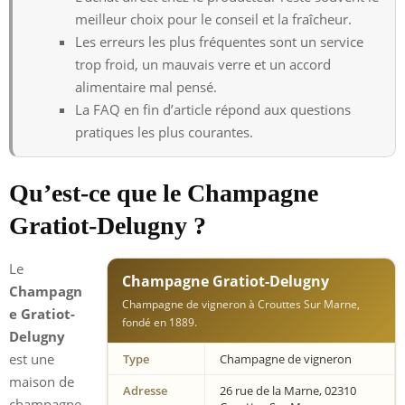
meilleur choix pour le conseil et la fraîcheur.
Les erreurs les plus fréquentes sont un service
trop froid, un mauvais verre et un accord
alimentaire mal pensé.
La FAQ en fin d’article répond aux questions
pratiques les plus courantes.
Qu’est-ce que le Champagne
Gratiot-Delugny ?
Le
Champagne Gratiot-Delugny
Champagn
Champagne de vigneron à Crouttes Sur Marne,
e Gratiot-
fondé en 1889.
Delugny
est une
Type
Champagne de vigneron
maison de
Adresse
26 rue de la Marne, 02310
champagne