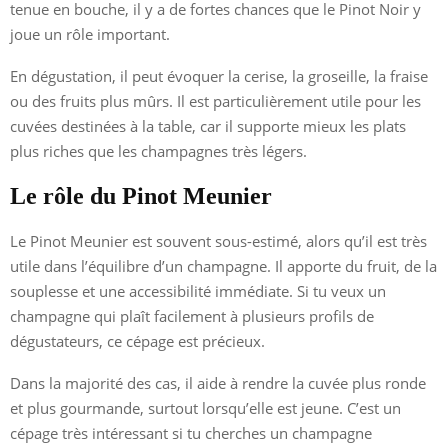
tenue en bouche, il y a de fortes chances que le Pinot Noir y
joue un rôle important.
En dégustation, il peut évoquer la cerise, la groseille, la fraise
ou des fruits plus mûrs. Il est particulièrement utile pour les
cuvées destinées à la table, car il supporte mieux les plats
plus riches que les champagnes très légers.
Le rôle du Pinot Meunier
Le Pinot Meunier est souvent sous-estimé, alors qu’il est très
utile dans l’équilibre d’un champagne. Il apporte du fruit, de la
souplesse et une accessibilité immédiate. Si tu veux un
champagne qui plaît facilement à plusieurs profils de
dégustateurs, ce cépage est précieux.
Dans la majorité des cas, il aide à rendre la cuvée plus ronde
et plus gourmande, surtout lorsqu’elle est jeune. C’est un
cépage très intéressant si tu cherches un champagne