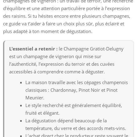
champagnes de vigneron : un travail de terroir, une recherche
d’équilibre et une attention particulière portée à l’expression
des raisins. Si tu hésites encore entre plusieurs champagnes,
ce guide va t’aider à faire un choix plus sûr, plus éclairé et
plus adapté à ton moment de dégustation.
L’essentiel a retenir :
le Champagne Gratiot-Delugny
est un champagne de vigneron qui mise sur
l’authenticité, l’expression du terroir et des cuvées
accessibles à comprendre comme à déguster.
La maison travaille avec les cépages champenois
classiques : Chardonnay, Pinot Noir et Pinot
Meunier.
Le style recherché est généralement équilibré,
fruité et élégant.
La dégustation dépend beaucoup de la
température, du verre et des accords mets-vins.
L’achat direct chez le producteur reste souvent le