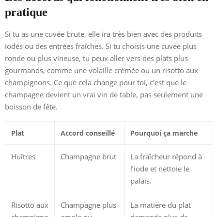
pratique
Si tu as une cuvée brute, elle ira très bien avec des produits
iodés ou des entrées fraîches. Si tu choisis une cuvée plus
ronde ou plus vineuse, tu peux aller vers des plats plus
gourmands, comme une volaille crémée ou un risotto aux
champignons. Ce que cela change pour toi, c’est que le
champagne devient un vrai vin de table, pas seulement une
boisson de fête.
Plat
Accord conseillé
Pourquoi ça marche
Huîtres
Champagne brut
La fraîcheur répond à
l’iode et nettoie le
palais.
Risotto aux
Champagne plus
La matière du plat
champigno
ample ou
demande plus de