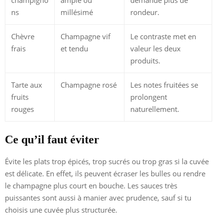
ns
millésimé
rondeur.
Chèvre
Champagne vif
Le contraste met en
frais
et tendu
valeur les deux
produits.
Tarte aux
Champagne rosé
Les notes fruitées se
fruits
prolongent
rouges
naturellement.
Ce qu’il faut éviter
Évite les plats trop épicés, trop sucrés ou trop gras si la cuvée
est délicate. En effet, ils peuvent écraser les bulles ou rendre
le champagne plus court en bouche. Les sauces très
puissantes sont aussi à manier avec prudence, sauf si tu
choisis une cuvée plus structurée.