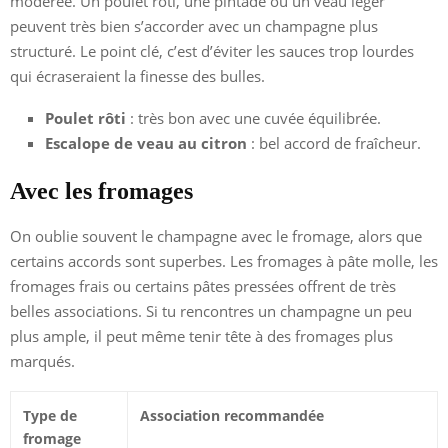
modérée. Un poulet rôti, une pintade ou un veau léger
peuvent très bien s’accorder avec un champagne plus
structuré. Le point clé, c’est d’éviter les sauces trop lourdes
qui écraseraient la finesse des bulles.
Poulet rôti
: très bon avec une cuvée équilibrée.
Escalope de veau au citron
: bel accord de fraîcheur.
Avec les fromages
On oublie souvent le champagne avec le fromage, alors que
certains accords sont superbes. Les fromages à pâte molle, les
fromages frais ou certains pâtes pressées offrent de très
belles associations. Si tu rencontres un champagne un peu
plus ample, il peut même tenir tête à des fromages plus
marqués.
Type de
Association recommandée
fromage