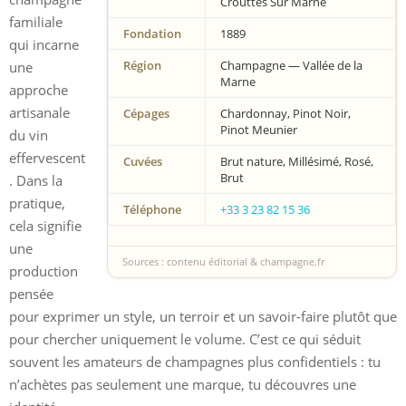
Crouttes Sur Marne
familiale
Fondation
1889
qui incarne
Région
Champagne — Vallée de la
une
Marne
approche
artisanale
Cépages
Chardonnay, Pinot Noir,
Pinot Meunier
du vin
effervescent
Cuvées
Brut nature, Millésimé, Rosé,
Brut
. Dans la
pratique,
Téléphone
+33 3 23 82 15 36
cela signifie
une
Sources : contenu éditorial & champagne.fr
production
pensée
pour exprimer un style, un terroir et un savoir-faire plutôt que
pour chercher uniquement le volume. C’est ce qui séduit
souvent les amateurs de champagnes plus confidentiels : tu
n’achètes pas seulement une marque, tu découvres une