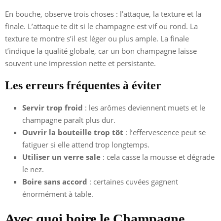
En bouche, observe trois choses : l’attaque, la texture et la
finale. L’attaque te dit si le champagne est vif ou rond. La
texture te montre s’il est léger ou plus ample. La finale
t’indique la qualité globale, car un bon champagne laisse
souvent une impression nette et persistante.
Les erreurs fréquentes à éviter
Servir trop froid
: les arômes deviennent muets et le
champagne paraît plus dur.
Ouvrir la bouteille trop tôt
: l’effervescence peut se
fatiguer si elle attend trop longtemps.
Utiliser un verre sale
: cela casse la mousse et dégrade
le nez.
Boire sans accord
: certaines cuvées gagnent
énormément à table.
Avec quoi boire le Champagne