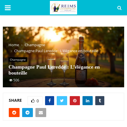
PRIMARY
MENU
Home
Champagne
Champagne Paul Leredde : L’élégance en bouteille
Champagne
Champagne Paul Leredde : L’élégance en
bouteille
506
SHARE
0