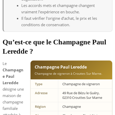
Les accords mets et champagne changent
vraiment l’expérience en bouche.
Il faut vérifier l’origine d’achat, le prix et les
conditions de conservation.
Qu’est-ce que le Champagne Paul
Leredde ?
Le
Champagne Paul Leredde
Champagn
Champagne de vigneron à Crouttes Sur Marne.
e Paul
Leredde
Type
Champagne de vigneron
désigne une
Adresse
49 Rue de Bézu le Guéry,
maison de
02310 Crouttes Sur Marne
champagne
Région
Champagne
familiale
attachée à