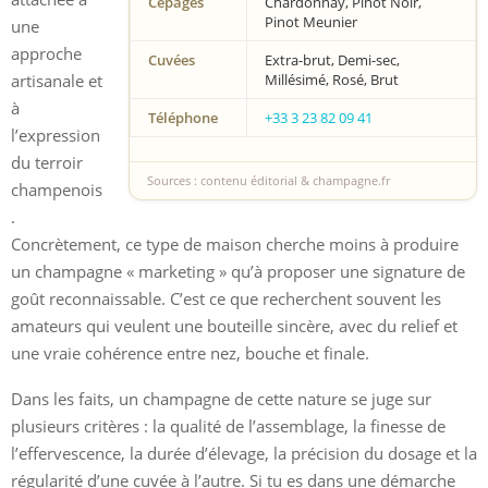
Cépages
Chardonnay, Pinot Noir,
Pinot Meunier
une
approche
Cuvées
Extra-brut, Demi-sec,
artisanale et
Millésimé, Rosé, Brut
à
Téléphone
+33 3 23 82 09 41
l’expression
du terroir
Sources : contenu éditorial & champagne.fr
champenois
.
Concrètement, ce type de maison cherche moins à produire
un champagne « marketing » qu’à proposer une signature de
goût reconnaissable. C’est ce que recherchent souvent les
amateurs qui veulent une bouteille sincère, avec du relief et
une vraie cohérence entre nez, bouche et finale.
Dans les faits, un champagne de cette nature se juge sur
plusieurs critères : la qualité de l’assemblage, la finesse de
l’effervescence, la durée d’élevage, la précision du dosage et la
régularité d’une cuvée à l’autre. Si tu es dans une démarche