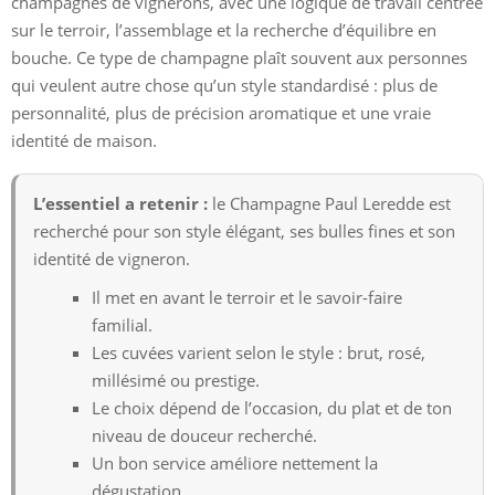
champagnes de vignerons, avec une logique de travail centrée
sur le terroir, l’assemblage et la recherche d’équilibre en
bouche. Ce type de champagne plaît souvent aux personnes
qui veulent autre chose qu’un style standardisé : plus de
personnalité, plus de précision aromatique et une vraie
identité de maison.
L’essentiel a retenir :
le Champagne Paul Leredde est
recherché pour son style élégant, ses bulles fines et son
identité de vigneron.
Il met en avant le terroir et le savoir-faire
familial.
Les cuvées varient selon le style : brut, rosé,
millésimé ou prestige.
Le choix dépend de l’occasion, du plat et de ton
niveau de douceur recherché.
Un bon service améliore nettement la
dégustation.