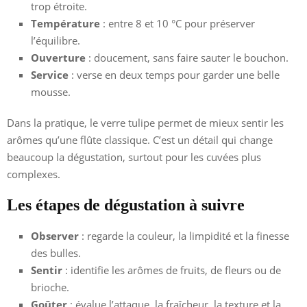
trop étroite.
Température
: entre 8 et 10 °C pour préserver
l’équilibre.
Ouverture
: doucement, sans faire sauter le bouchon.
Service
: verse en deux temps pour garder une belle
mousse.
Dans la pratique, le verre tulipe permet de mieux sentir les
arômes qu’une flûte classique. C’est un détail qui change
beaucoup la dégustation, surtout pour les cuvées plus
complexes.
Les étapes de dégustation à suivre
Observer
: regarde la couleur, la limpidité et la finesse
des bulles.
Sentir
: identifie les arômes de fruits, de fleurs ou de
brioche.
Goûter
: évalue l’attaque, la fraîcheur, la texture et la