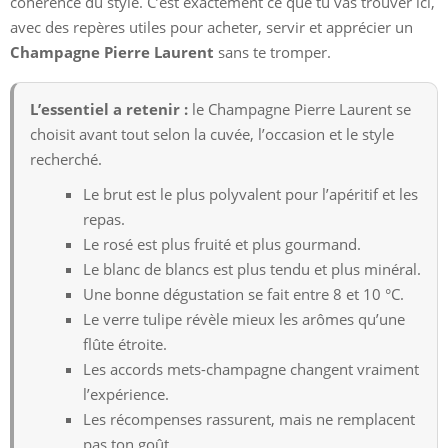
cohérence du style. C’est exactement ce que tu vas trouver ici,
avec des repères utiles pour acheter, servir et apprécier un
Champagne Pierre Laurent
sans te tromper.
L’essentiel a retenir :
le Champagne Pierre Laurent se
choisit avant tout selon la cuvée, l’occasion et le style
recherché.
Le brut est le plus polyvalent pour l’apéritif et les
repas.
Le rosé est plus fruité et plus gourmand.
Le blanc de blancs est plus tendu et plus minéral.
Une bonne dégustation se fait entre 8 et 10 °C.
Le verre tulipe révèle mieux les arômes qu’une
flûte étroite.
Les accords mets-champagne changent vraiment
l’expérience.
Les récompenses rassurent, mais ne remplacent
pas ton goût.