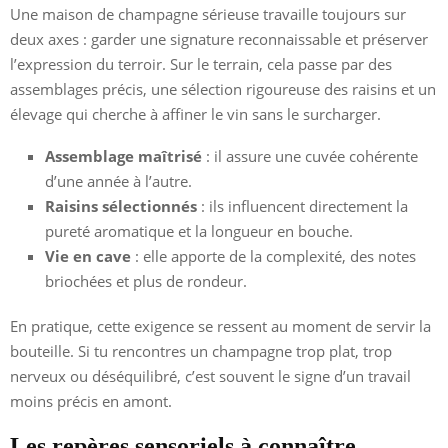
Une maison de champagne sérieuse travaille toujours sur
deux axes : garder une signature reconnaissable et préserver
l’expression du terroir. Sur le terrain, cela passe par des
assemblages précis, une sélection rigoureuse des raisins et un
élevage qui cherche à affiner le vin sans le surcharger.
Assemblage maîtrisé
: il assure une cuvée cohérente
d’une année à l’autre.
Raisins sélectionnés
: ils influencent directement la
pureté aromatique et la longueur en bouche.
Vie en cave
: elle apporte de la complexité, des notes
briochées et plus de rondeur.
En pratique, cette exigence se ressent au moment de servir la
bouteille. Si tu rencontres un champagne trop plat, trop
nerveux ou déséquilibré, c’est souvent le signe d’un travail
moins précis en amont.
Les repères sensoriels à connaître