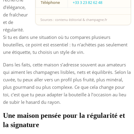
Téléphone
+33 3 23 82 62 48
d’élégance,
de fraîcheur
Sources : contenu éditorial & champagne.fr
et de
régularité.
Si tu es dans une situation où tu compares plusieurs
bouteilles, ce point est essentiel : tu n’achètes pas seulement
une étiquette, tu choisis un style de vin.
Dans les faits, cette maison s’adresse souvent aux amateurs
qui aiment les champagnes lisibles, nets et équilibrés. Selon la
cuvée, tu peux aller vers un profil plus fruité, plus minéral,
plus gourmand ou plus complexe. Ce que cela change pour
toi, c’est que tu peux adapter la bouteille à l’occasion au lieu
de subir le hasard du rayon.
Une maison pensée pour la régularité et
la signature