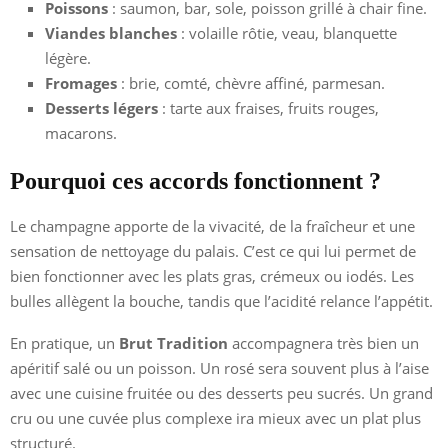
Poissons
: saumon, bar, sole, poisson grillé à chair fine.
Viandes blanches
: volaille rôtie, veau, blanquette
légère.
Fromages
: brie, comté, chèvre affiné, parmesan.
Desserts légers
: tarte aux fraises, fruits rouges,
macarons.
Pourquoi ces accords fonctionnent ?
Le champagne apporte de la vivacité, de la fraîcheur et une
sensation de nettoyage du palais. C’est ce qui lui permet de
bien fonctionner avec les plats gras, crémeux ou iodés. Les
bulles allègent la bouche, tandis que l’acidité relance l’appétit.
En pratique, un
Brut Tradition
accompagnera très bien un
apéritif salé ou un poisson. Un rosé sera souvent plus à l’aise
avec une cuisine fruitée ou des desserts peu sucrés. Un grand
cru ou une cuvée plus complexe ira mieux avec un plat plus
structuré.