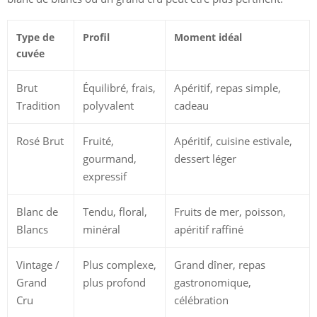
Type de
Profil
Moment idéal
cuvée
Brut
Équilibré, frais,
Apéritif, repas simple,
Tradition
polyvalent
cadeau
Rosé Brut
Fruité,
Apéritif, cuisine estivale,
gourmand,
dessert léger
expressif
Blanc de
Tendu, floral,
Fruits de mer, poisson,
Blancs
minéral
apéritif raffiné
Vintage /
Plus complexe,
Grand dîner, repas
Grand
plus profond
gastronomique,
Cru
célébration