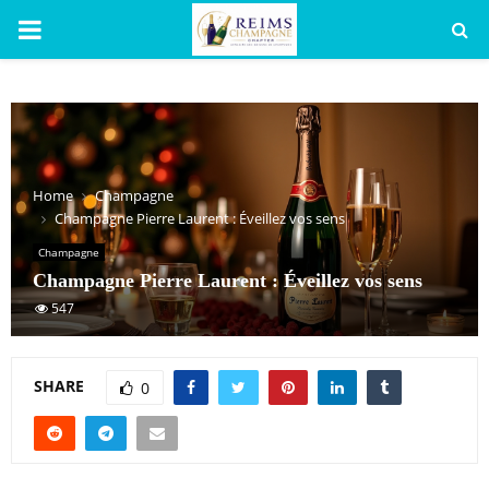
PRIMARY
MENU
Home
Champagne
Champagne Pierre Laurent : Éveillez vos sens
Champagne
Champagne Pierre Laurent : Éveillez vos sens
547
SHARE
0