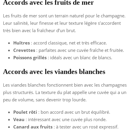
Accords avec les fruits de mer
Les fruits de mer sont un terrain naturel pour le champagne.
Leur salinité, leur finesse et leur texture légère s’accordent
très bien avec la fraîcheur d’un brut.
Huîtres
: accord classique, net et très efficace.
Crevettes
: parfaites avec une cuvée fraîche et fruitée.
Poissons grillés
: idéals avec un blanc de blancs.
Accords avec les viandes blanches
Les viandes blanches fonctionnent bien avec les champagnes
plus structurés. La texture du plat appelle une cuvée qui a un
peu de volume, sans devenir trop lourde.
Poulet rôti
: bon accord avec un brut équilibré.
Veau
: intéressant avec une cuvée plus ronde.
Canard aux fruits
: à tester avec un rosé expressif.