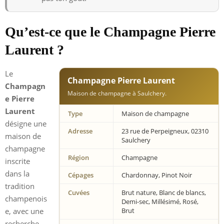
Qu’est-ce que le Champagne Pierre
Laurent ?
Le
Champagne Pierre Laurent
Champagn
Maison de champagne à Saulchery.
e Pierre
Laurent
Type
Maison de champagne
désigne une
Adresse
23 rue de Perpeigneux, 02310
maison de
Saulchery
champagne
Région
Champagne
inscrite
dans la
Cépages
Chardonnay, Pinot Noir
tradition
Cuvées
Brut nature, Blanc de blancs,
champenois
Demi-sec, Millésimé, Rosé,
e, avec une
Brut
recherche