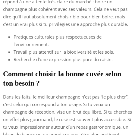
répond à une attente très claire du marché : boire un
champagne plus cohérent avec ses valeurs. Cela ne veut pas
dire qu’il faut absolument choisir bio pour bien boire, mais
c’est un vrai plus si tu privilégies une approche plus durable.
Pratiques culturales plus respectueuses de
l’environnement.
Travail plus attentif sur la biodiversité et les sols.
Recherche d’une expression plus pure du raisin.
Comment choisir la bonne cuvée selon
ton besoin ?
Dans les faits, le meilleur champagne n’est pas “le plus cher”,
c’est celui qui correspond à ton usage. Si tu veux un
champagne de réception, vise un brut équilibré. Si tu cherches
un effet plus gourmand, le rosé est souvent plus accessible. Si
tu veux impressionner autour d’un repas gastronomique, un
blanc de blancs ou un grand cru peut être plus pertinent.