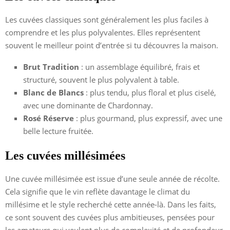
Les cuvées classiques sont généralement les plus faciles à
comprendre et les plus polyvalentes. Elles représentent
souvent le meilleur point d’entrée si tu découvres la maison.
Brut Tradition
: un assemblage équilibré, frais et
structuré, souvent le plus polyvalent à table.
Blanc de Blancs
: plus tendu, plus floral et plus ciselé,
avec une dominante de Chardonnay.
Rosé Réserve
: plus gourmand, plus expressif, avec une
belle lecture fruitée.
Les cuvées millésimées
Une cuvée millésimée est issue d’une seule année de récolte.
Cela signifie que le vin reflète davantage le climat du
millésime et le style recherché cette année-là. Dans les faits,
ce sont souvent des cuvées plus ambitieuses, pensées pour
les amateurs qui veulent plus de complexité et de profondeur.