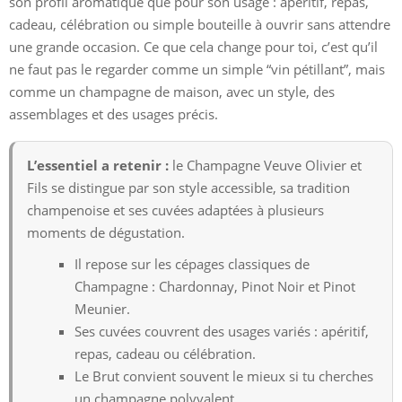
son profil aromatique que pour son usage : apéritif, repas,
cadeau, célébration ou simple bouteille à ouvrir sans attendre
une grande occasion. Ce que cela change pour toi, c’est qu’il
ne faut pas le regarder comme un simple “vin pétillant”, mais
comme un champagne de maison, avec un style, des
assemblages et des usages précis.
L’essentiel a retenir :
le Champagne Veuve Olivier et
Fils se distingue par son style accessible, sa tradition
champenoise et ses cuvées adaptées à plusieurs
moments de dégustation.
Il repose sur les cépages classiques de
Champagne : Chardonnay, Pinot Noir et Pinot
Meunier.
Ses cuvées couvrent des usages variés : apéritif,
repas, cadeau ou célébration.
Le Brut convient souvent le mieux si tu cherches
un champagne polyvalent.