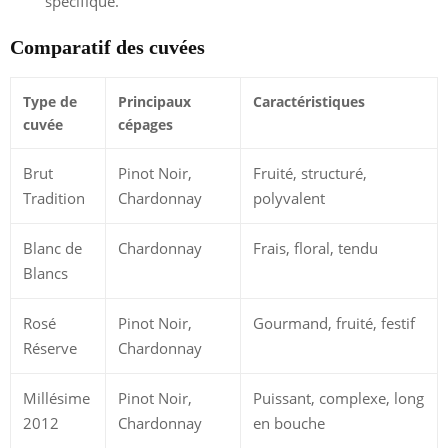
spécifique.
Comparatif des cuvées
Type de
Principaux
Caractéristiques
cuvée
cépages
Brut
Pinot Noir,
Fruité, structuré,
Tradition
Chardonnay
polyvalent
Blanc de
Chardonnay
Frais, floral, tendu
Blancs
Rosé
Pinot Noir,
Gourmand, fruité, festif
Réserve
Chardonnay
Millésime
Pinot Noir,
Puissant, complexe, long
2012
Chardonnay
en bouche