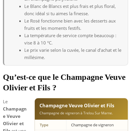
Le Blanc de Blancs est plus frais et plus floral,
donc idéal si tu aimes la finesse.
Le Rosé fonctionne bien avec les desserts aux
fruits et les moments festifs.
La température de service compte beaucoup :
vise 8 à 10 °C.
Le prix varie selon la cuvée, le canal d’achat et le
millésime.
Qu’est-ce que le Champagne Veuve
Olivier et Fils ?
Le
Champagne Veuve Olivier et Fils
Champagn
Champagne de vigneron à Trelou Sur Marne.
e Veuve
Olivier et
Type
Champagne de vigneron
Fils
est une