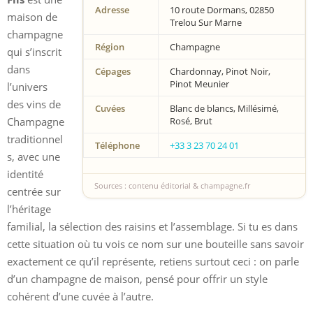
Adresse
10 route Dormans, 02850
maison de
Trelou Sur Marne
champagne
Région
Champagne
qui s’inscrit
dans
Cépages
Chardonnay, Pinot Noir,
Pinot Meunier
l’univers
des vins de
Cuvées
Blanc de blancs, Millésimé,
Champagne
Rosé, Brut
traditionnel
Téléphone
+33 3 23 70 24 01
s, avec une
identité
Sources : contenu éditorial & champagne.fr
centrée sur
l’héritage
familial, la sélection des raisins et l’assemblage. Si tu es dans
cette situation où tu vois ce nom sur une bouteille sans savoir
exactement ce qu’il représente, retiens surtout ceci : on parle
d’un champagne de maison, pensé pour offrir un style
cohérent d’une cuvée à l’autre.