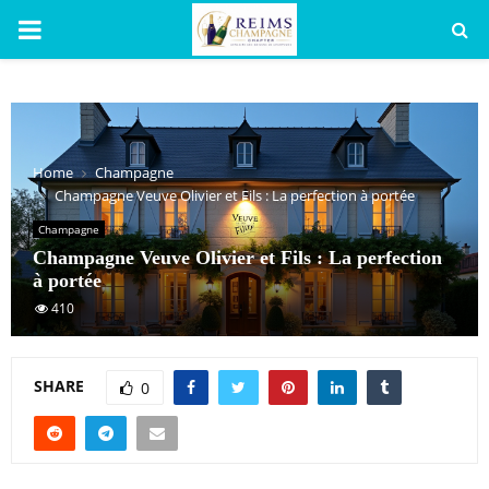
PRIMARY
MENU
Home
Champagne
Champagne Veuve Olivier et Fils : La perfection à portée
Champagne
Champagne Veuve Olivier et Fils : La perfection
à portée
410
SHARE
0