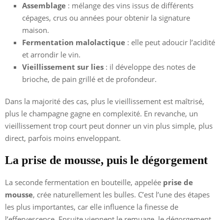
Assemblage
: mélange des vins issus de différents
cépages, crus ou années pour obtenir la signature
maison.
Fermentation malolactique
: elle peut adoucir l’acidité
et arrondir le vin.
Vieillissement sur lies
: il développe des notes de
brioche, de pain grillé et de profondeur.
Dans la majorité des cas, plus le vieillissement est maîtrisé,
plus le champagne gagne en complexité. En revanche, un
vieillissement trop court peut donner un vin plus simple, plus
direct, parfois moins enveloppant.
La prise de mousse, puis le dégorgement
La seconde fermentation en bouteille, appelée
prise de
mousse
, crée naturellement les bulles. C’est l’une des étapes
les plus importantes, car elle influence la finesse de
l’effervescence. Ensuite viennent le remuage, le dégorgement