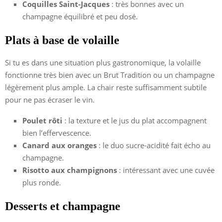
Coquilles Saint-Jacques
: très bonnes avec un
champagne équilibré et peu dosé.
Plats à base de volaille
Si tu es dans une situation plus gastronomique, la volaille
fonctionne très bien avec un Brut Tradition ou un champagne
légèrement plus ample. La chair reste suffisamment subtile
pour ne pas écraser le vin.
Poulet rôti
: la texture et le jus du plat accompagnent
bien l’effervescence.
Canard aux oranges
: le duo sucre-acidité fait écho au
champagne.
Risotto aux champignons
: intéressant avec une cuvée
plus ronde.
Desserts et champagne