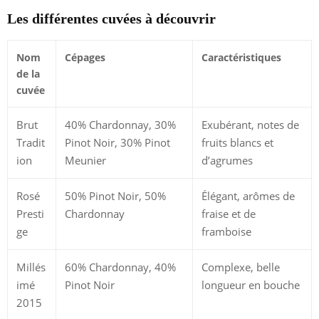
Les différentes cuvées à découvrir
Nom
Cépages
Caractéristiques
de la
cuvée
Brut
40% Chardonnay, 30%
Exubérant, notes de
Tradit
Pinot Noir, 30% Pinot
fruits blancs et
ion
Meunier
d’agrumes
Rosé
50% Pinot Noir, 50%
Élégant, arômes de
Presti
Chardonnay
fraise et de
ge
framboise
Millés
60% Chardonnay, 40%
Complexe, belle
imé
Pinot Noir
longueur en bouche
2015