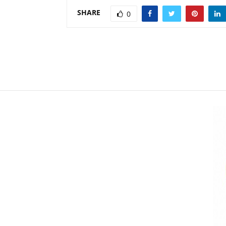
SHARE
0