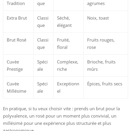
Tradition
que
agrumes
Extra Brut
Classi
Séché,
Noix, toast
que
élégant
Brut Rosé
Classi
Fruité,
Fruits rouges,
que
floral
rose
Cuvée
Spéci
Complexe,
Brioche, fruits
Prestige
ale
riche
mûrs
Cuvée
Spéci
Exceptionn
Épices, fruits secs
Millésime
ale
el
En pratique, si tu veux choisir vite : prends un brut pour la
polyvalence, un rosé pour un moment plus convivial, un
millésimé pour une expérience plus structurée et plus
gastronomique.