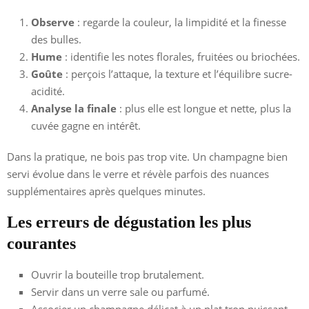
Observe
: regarde la couleur, la limpidité et la finesse
des bulles.
Hume
: identifie les notes florales, fruitées ou briochées.
Goûte
: perçois l’attaque, la texture et l’équilibre sucre-
acidité.
Analyse la finale
: plus elle est longue et nette, plus la
cuvée gagne en intérêt.
Dans la pratique, ne bois pas trop vite. Un champagne bien
servi évolue dans le verre et révèle parfois des nuances
supplémentaires après quelques minutes.
Les erreurs de dégustation les plus
courantes
Ouvrir la bouteille trop brutalement.
Servir dans un verre sale ou parfumé.
Associer un champagne délicat à un plat trop puissant.