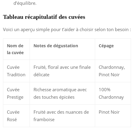
d’équilibre.
Tableau récapitulatif des cuvées
Voici un aperçu simple pour t’aider à choisir selon ton besoin :
Nom de
Notes de dégustation
Cépage
la cuvée
Cuvée
Fruité, floral avec une finale
Chardonnay,
Tradition
délicate
Pinot Noir
Cuvée
Richesse aromatique avec
100%
Prestige
des touches épicées
Chardonnay
Cuvée
Fruité avec des nuances de
Pinot Noir
Rosé
framboise