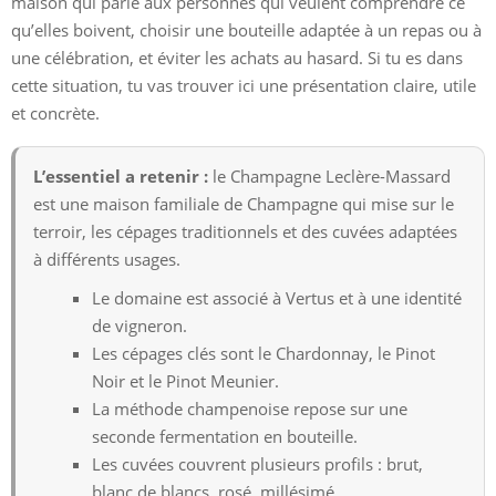
maison qui parle aux personnes qui veulent comprendre ce
qu’elles boivent, choisir une bouteille adaptée à un repas ou à
une célébration, et éviter les achats au hasard. Si tu es dans
cette situation, tu vas trouver ici une présentation claire, utile
et concrète.
L’essentiel a retenir :
le Champagne Leclère-Massard
est une maison familiale de Champagne qui mise sur le
terroir, les cépages traditionnels et des cuvées adaptées
à différents usages.
Le domaine est associé à Vertus et à une identité
de vigneron.
Les cépages clés sont le Chardonnay, le Pinot
Noir et le Pinot Meunier.
La méthode champenoise repose sur une
seconde fermentation en bouteille.
Les cuvées couvrent plusieurs profils : brut,
blanc de blancs, rosé, millésimé.