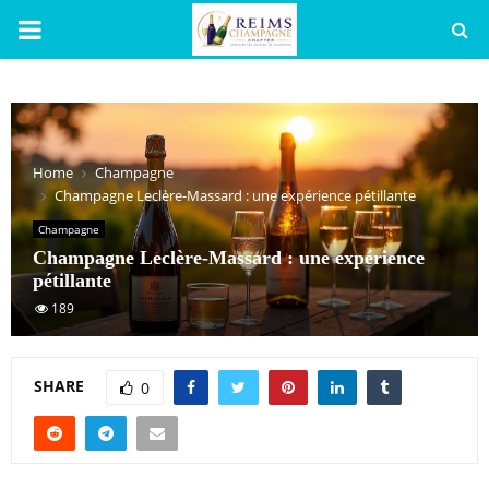
PRIMARY
MENU
Home
Champagne
Champagne Leclère-Massard : une expérience pétillante
Champagne
Champagne Leclère-Massard : une expérience
pétillante
189
SHARE
0