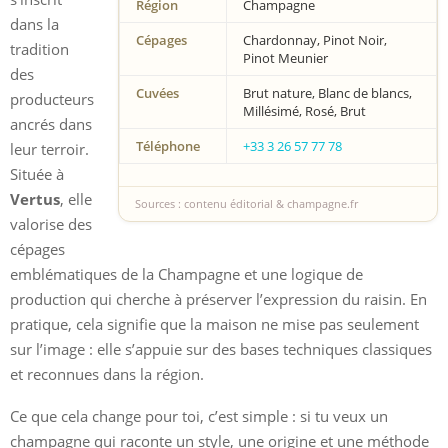
Région
Champagne
dans la
Cépages
Chardonnay, Pinot Noir,
tradition
Pinot Meunier
des
Cuvées
Brut nature, Blanc de blancs,
producteurs
Millésimé, Rosé, Brut
ancrés dans
Téléphone
+33 3 26 57 77 78
leur terroir.
Située à
Vertus
, elle
Sources : contenu éditorial & champagne.fr
valorise des
cépages
emblématiques de la Champagne et une logique de
production qui cherche à préserver l’expression du raisin. En
pratique, cela signifie que la maison ne mise pas seulement
sur l’image : elle s’appuie sur des bases techniques classiques
et reconnues dans la région.
Ce que cela change pour toi, c’est simple : si tu veux un
champagne qui raconte un style, une origine et une méthode