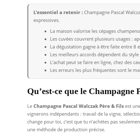
L’essentiel a retenir :
Champagne Pascal Walczak 
expressives.
La maison valorise les cépages champenoi
Les cuvées couvrent plusieurs usages : apé
La dégustation gagne à être faite entre 8 
Les meilleurs accords dépendent du style 
L’achat peut se faire en ligne, chez des c
Les erreurs les plus fréquentes sont le m
Qu’est-ce que le Champagne P
Le
Champagne Pascal Walczak Père & Fils
est une
vignerons indépendants : travail de la vigne, sélecti
change pour toi, c’est que tu n’achètes pas seulemen
une méthode de production précise.