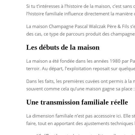
Si tu t’intéresses à l’histoire de la maison, c’est s
l’histoire familiale influence directement la manière d
La maison Champagne Pascal Walczak Père & Fils s’es
des cas, ce type de parcours produit des champagnes t
Les débuts de la maison
La maison a été fondée dans les années 1980 par Pasc
terroir. Au départ, l’exploitation reposait sur quelq
Dans les faits, les premières cuvées ont permis à la m
souvent comme cela qu’une maison gagne sa place : pa
Une transmission familiale réelle
La dimension familiale n’est pas accessoire ici. Ell
faire, tout en apportant des ajustements techniques l