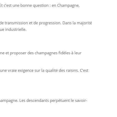
e. Et c’est une bonne question : en Champagne,
de transmission et de progression. Dans la majorité
e industrielle.
igne et proposer des champagnes fidèles à leur
une vraie exigence sur la qualité des raisins. C’est
 champagne. Les descendants perpétuent le savoir-