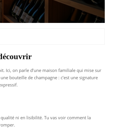
découvrir
it. Ici, on parle d’une maison familiale qui mise sur
t une bouteille de champagne : c’est une signature
expressif.
ualité ni en lisibilité. Tu vas voir comment la
tromper.