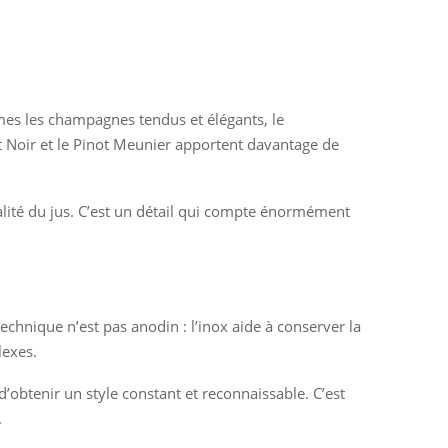
imes les champagnes tendus et élégants, le
 Noir et le Pinot Meunier apportent davantage de
ualité du jus. C’est un détail qui compte énormément
echnique n’est pas anodin : l’inox aide à conserver la
lexes.
 d’obtenir un style constant et reconnaissable. C’est
.