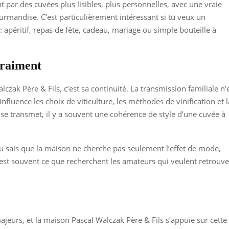
t par des cuvées plus lisibles, plus personnelles, avec une vraie
ourmandise. C’est particulièrement intéressant si tu veux un
éritif, repas de fête, cadeau, mariage ou simple bouteille à
vraiment
k Père & Fils, c’est sa continuité. La transmission familiale n’
influence les choix de viticulture, les méthodes de vinification et l
se transmet, il y a souvent une cohérence de style d’une cuvée à
u sais que la maison ne cherche pas seulement l’effet de mode,
C’est souvent ce que recherchent les amateurs qui veulent retrouve
urs, et la maison Pascal Walczak Père & Fils s’appuie sur cette 