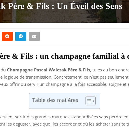
 Père & Fils : Un Éveil des Sens
e & Fils : un champagne familial à 
é du
Champagne Pascal Walczak Père & Fils
, tu es au bon endro
 vraie logique de transmission. Concrètement, ce n’est pas seulemen
 veux offrir ou servir un champagne à la fois accessible, soigné et 
Table des matières
veulent sortir des grandes marques standardisées sans perdre en q
t les déguster, avec quoi les accorder et où les acheter sans te 