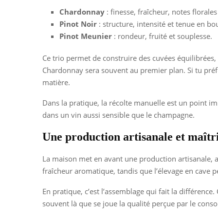
Chardonnay
: finesse, fraîcheur, notes florale
Pinot Noir
: structure, intensité et tenue en bo
Pinot Meunier
: rondeur, fruité et souplesse.
Ce trio permet de construire des cuvées équilibrées,
Chardonnay sera souvent au premier plan. Si tu pré
matière.
Dans la pratique, la récolte manuelle est un point im
dans un vin aussi sensible que le champagne.
Une production artisanale et maîtr
La maison met en avant une production artisanale, ave
fraîcheur aromatique, tandis que l’élevage en cave p
En pratique, c’est l’assemblage qui fait la différence.
souvent là que se joue la qualité perçue par le cons