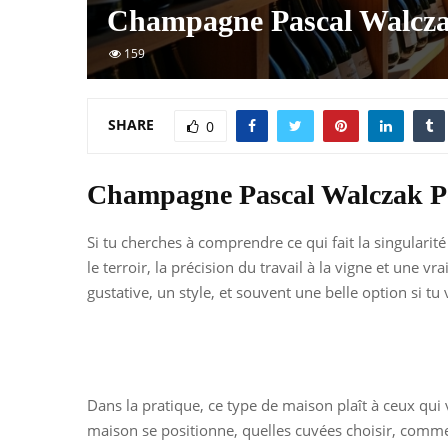
Champagne Pascal Walczak
159
SHARE
0
Champagne Pascal Walczak Pèr
Si tu cherches à comprendre ce qui fait la singularit
le terroir, la précision du travail à la vigne et une
gustative, un style, et souvent une belle option si tu
Dans la pratique, ce type de maison plaît à ceux qui 
maison se positionne, quelles cuvées choisir, commen