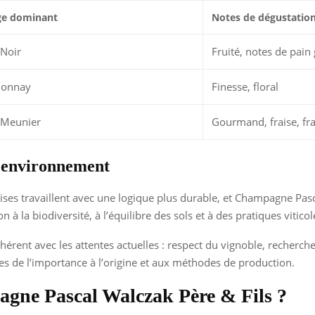
ge dominant
Notes de dégustatio
 Noir
Fruité, notes de pain 
donnay
Finesse, floral
 Meunier
Gourmand, fraise, f
l’environnement
ses travaillent avec une logique plus durable, et Champagne Pasca
 la biodiversité, à l’équilibre des sols et à des pratiques viticol
rent avec les attentes actuelles : respect du vignoble, recherche
rdes de l’importance à l’origine et aux méthodes de production.
pagne Pascal Walczak Père & Fils ?