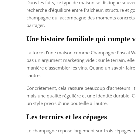
Dans les faits, ce type de maison se distingue souven
recherche d’équilibre entre fraîcheur, structure et g
champagne qui accompagne des moments concrets : ap
partager.
Une histoire familiale qui compte 
La force d’une maison comme Champagne Pascal Walcza
pas un argument marketing vide : sur le terrain, elle 
manière d’assembler les vins. Quand un savoir-faire 
l’autre.
Concrètement, cela rassure beaucoup d’acheteurs : t
mais une qualité régulière et une identité durable. 
un style précis d’une bouteille à l’autre.
Les terroirs et les cépages
Le champagne repose largement sur trois cépages maje