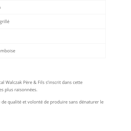
n
grillé
ramboise
l Walczak Père & Fils s’inscrit dans cette
es plus raisonnées.
 de qualité et volonté de produire sans dénaturer le