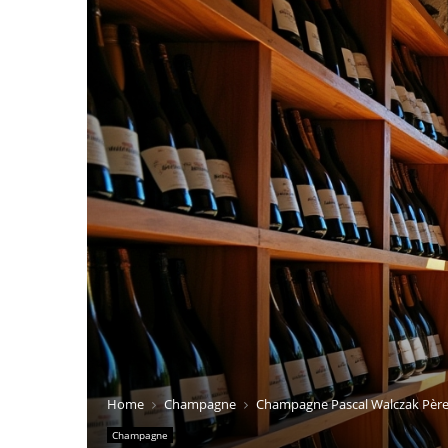
Home
Champagne
Champagne Pascal Walczak Père &
Champagne