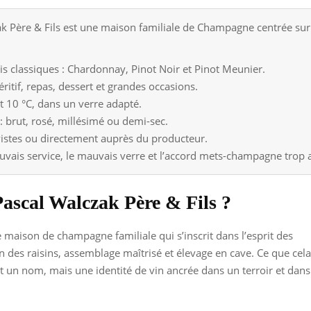
Père & Fils est une maison familiale de Champagne centrée sur le
s classiques : Chardonnay, Pinot Noir et Pinot Meunier.
ritif, repas, dessert et grandes occasions.
et 10 °C, dans un verre adapté.
: brut, rosé, millésimé ou demi-sec.
avistes ou directement auprès du producteur.
auvais service, le mauvais verre et l’accord mets-champagne trop 
ascal Walczak Père & Fils ?
 maison de champagne familiale qui s’inscrit dans l’esprit des
on des raisins, assemblage maîtrisé et élevage en cave. Ce que cela
t un nom, mais une identité de vin ancrée dans un terroir et dans