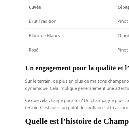
Cuvée
Cépa
Brut Tradition
Pinot
Blanc de Blancs
Char
Rosé
Pinot
Un engagement pour la qualité et 
Sur le terrain, de plus en plus de maisons champenoi
dynamique. Cela implique généralement une attention à
Ce que cela change pour toi ? Un champagne plus cohé
terroir. C’est aussi un point de confiance si tu acco
Quelle est l’histoire de Cham