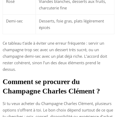
Rosé
Viandes blanches, desserts aux fruits,
charcuterie fine
Demi-sec
Desserts, foie gras, plats légèrement
épicés
Ce tableau t’aide à éviter une erreur fréquente : servir un
champagne trop sec avec un dessert très sucré, ou un
champagne demi-sec avec un plat déjà riche. L’accord doit
rester cohérent, sinon l’un des deux éléments prend le
dessus.
Comment se procurer du
Champagne Charles Clément ?
Si tu veux acheter du Champagne Charles Clément, plusieurs
options s’offrent à toi. Le bon choix dépend surtout de ce que
tu cherches : prix, conseil, disponibilité ou expérience d’achat.