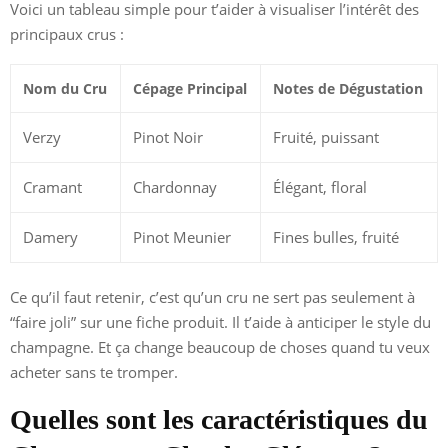
Voici un tableau simple pour t’aider à visualiser l’intérêt des
principaux crus :
Nom du Cru
Cépage Principal
Notes de Dégustation
Verzy
Pinot Noir
Fruité, puissant
Cramant
Chardonnay
Élégant, floral
Damery
Pinot Meunier
Fines bulles, fruité
Ce qu’il faut retenir, c’est qu’un cru ne sert pas seulement à
“faire joli” sur une fiche produit. Il t’aide à anticiper le style du
champagne. Et ça change beaucoup de choses quand tu veux
acheter sans te tromper.
Quelles sont les caractéristiques du