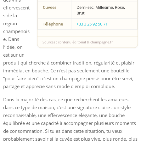
effervescent
Cuvées
Demi-sec, Millésimé, Rosé,
Brut
s de la
région
Téléphone
+33 3 25 92 50 71
champenois
e. Dans
Sources : contenu éditorial & champagne.fr
l’idée, on
est sur un
produit qui cherche à combiner tradition, régularité et plaisir
immédiat en bouche. Ce n’est pas seulement une bouteille
“pour faire bien” : c’est un champagne pensé pour être servi,
partagé et apprécié sans mode d’emploi compliqué.
Dans la majorité des cas, ce que recherchent les amateurs
dans ce type de maison, c’est une signature claire : un style
reconnaissable, une effervescence élégante, une bouche
équilibrée et une capacité à accompagner plusieurs moments
de consommation. Si tu es dans cette situation, tu veux
probablement savoir si la cuvée est plus vive, plus ronde, plus