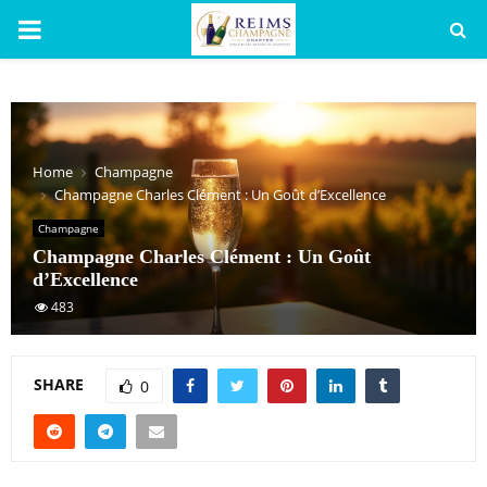
PRIMARY
MENU
Home
Champagne
Champagne Charles Clément : Un Goût d’Excellence
Champagne
Champagne Charles Clément : Un Goût
d’Excellence
483
SHARE
0