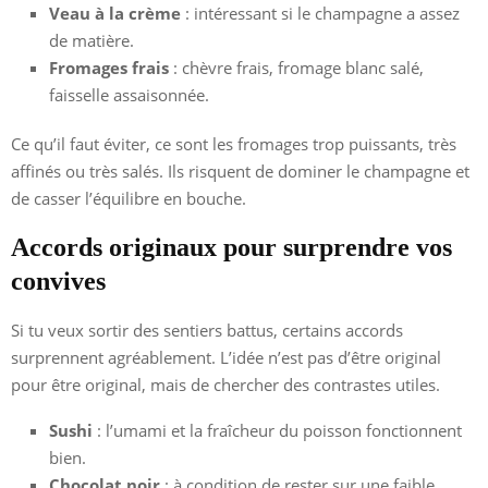
Veau à la crème
: intéressant si le champagne a assez
de matière.
Fromages frais
: chèvre frais, fromage blanc salé,
faisselle assaisonnée.
Ce qu’il faut éviter, ce sont les fromages trop puissants, très
affinés ou très salés. Ils risquent de dominer le champagne et
de casser l’équilibre en bouche.
Accords originaux pour surprendre vos
convives
Si tu veux sortir des sentiers battus, certains accords
surprennent agréablement. L’idée n’est pas d’être original
pour être original, mais de chercher des contrastes utiles.
Sushi
: l’umami et la fraîcheur du poisson fonctionnent
bien.
Chocolat noir
: à condition de rester sur une faible