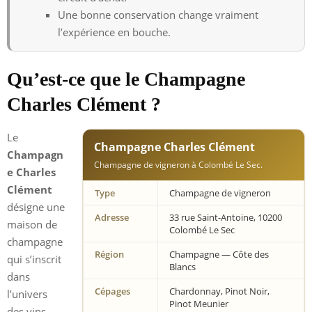
Une bonne conservation change vraiment
l’expérience en bouche.
Qu’est-ce que le Champagne
Charles Clément ?
Le
Champagne Charles Clément
Champagn
Champagne de vigneron à Colombé Le Sec.
e Charles
Clément
Type
Champagne de vigneron
désigne une
Adresse
33 rue Saint-Antoine, 10200
maison de
Colombé Le Sec
champagne
Région
Champagne — Côte des
qui s’inscrit
Blancs
dans
Cépages
Chardonnay, Pinot Noir,
l’univers
Pinot Meunier
des vins