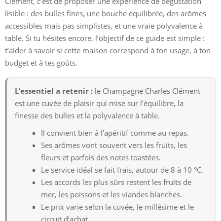
Clément, c’est de proposer une expérience de dégustation
lisible : des bulles fines, une bouche équilibrée, des arômes
accessibles mais pas simplistes, et une vraie polyvalence à
table. Si tu hésites encore, l’objectif de ce guide est simple :
t’aider à savoir si cette maison correspond à ton usage, à ton
budget et à tes goûts.
L’essentiel a retenir :
le Champagne Charles Clément
est une cuvée de plaisir qui mise sur l’équilibre, la
finesse des bulles et la polyvalence à table.
Il convient bien à l’apéritif comme au repas.
Ses arômes vont souvent vers les fruits, les
fleurs et parfois des notes toastées.
Le service idéal se fait frais, autour de 8 à 10 °C.
Les accords les plus sûrs restent les fruits de
mer, les poissons et les viandes blanches.
Le prix varie selon la cuvée, le millésime et le
circuit d’achat.