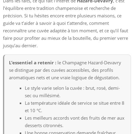
Dans les faits, ce qui fait l’intérêt de
Hazard-Devavry
, c’est
l’équilibre entre tradition champenoise et recherche de
précision. Si tu hésites encore entre plusieurs maisons, ce
guide va t’aider à savoir à quoi t’attendre, comment
reconnaître une cuvée adaptée à ton moment, et ce qu’il faut
faire pour profiter au mieux de la bouteille, du premier verre
jusqu’au dernier.
L’essentiel a retenir :
le Champagne Hazard-Devavry
se distingue par des cuvées accessibles, des profils
aromatiques nets et une vraie logique de dégustation.
Le style varie selon la cuvée : brut, rosé, demi-
sec ou millésimé.
La température idéale de service se situe entre 8
et 10 °C.
Les meilleurs accords vont des fruits de mer aux
desserts citronnés.
Une bonne conservation demande fraîcheur,