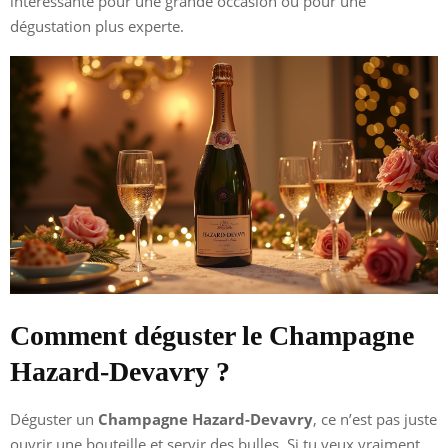
intéressante pour une grande occasion ou pour une
dégustation plus experte.
Comment déguster le Champagne
Hazard-Devavry ?
Déguster un
Champagne Hazard-Devavry
, ce n’est pas juste
ouvrir une bouteille et servir des bulles. Si tu veux vraiment