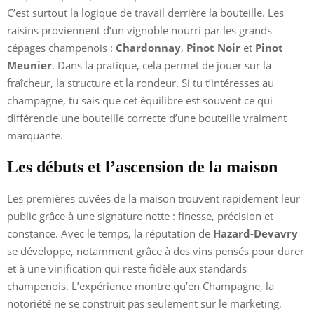
C’est surtout la logique de travail derrière la bouteille. Les
raisins proviennent d’un vignoble nourri par les grands
cépages champenois :
Chardonnay
,
Pinot Noir
et
Pinot
Meunier
. Dans la pratique, cela permet de jouer sur la
fraîcheur, la structure et la rondeur. Si tu t’intéresses au
champagne, tu sais que cet équilibre est souvent ce qui
différencie une bouteille correcte d’une bouteille vraiment
marquante.
Les débuts et l’ascension de la maison
Les premières cuvées de la maison trouvent rapidement leur
public grâce à une signature nette : finesse, précision et
constance. Avec le temps, la réputation de
Hazard-Devavry
se développe, notamment grâce à des vins pensés pour durer
et à une vinification qui reste fidèle aux standards
champenois. L’expérience montre qu’en Champagne, la
notoriété ne se construit pas seulement sur le marketing,