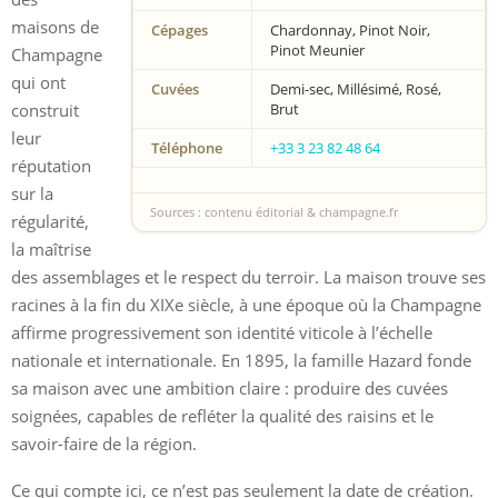
maisons de
Cépages
Chardonnay, Pinot Noir,
Pinot Meunier
Champagne
qui ont
Cuvées
Demi-sec, Millésimé, Rosé,
construit
Brut
leur
Téléphone
+33 3 23 82 48 64
réputation
sur la
Sources : contenu éditorial & champagne.fr
régularité,
la maîtrise
des assemblages et le respect du terroir. La maison trouve ses
racines à la fin du XIXe siècle, à une époque où la Champagne
affirme progressivement son identité viticole à l’échelle
nationale et internationale. En 1895, la famille Hazard fonde
sa maison avec une ambition claire : produire des cuvées
soignées, capables de refléter la qualité des raisins et le
savoir-faire de la région.
Ce qui compte ici, ce n’est pas seulement la date de création.