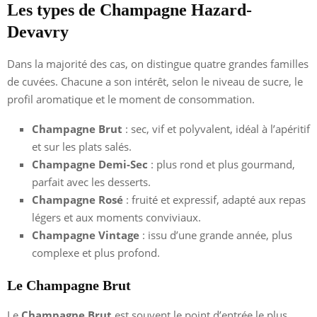
Les types de Champagne Hazard-
Devavry
Dans la majorité des cas, on distingue quatre grandes familles
de cuvées. Chacune a son intérêt, selon le niveau de sucre, le
profil aromatique et le moment de consommation.
Champagne Brut
: sec, vif et polyvalent, idéal à l’apéritif
et sur les plats salés.
Champagne Demi-Sec
: plus rond et plus gourmand,
parfait avec les desserts.
Champagne Rosé
: fruité et expressif, adapté aux repas
légers et aux moments conviviaux.
Champagne Vintage
: issu d’une grande année, plus
complexe et plus profond.
Le Champagne Brut
Le
Champagne Brut
est souvent le point d’entrée le plus