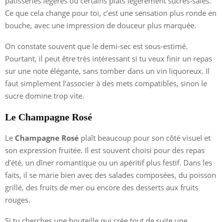
pâtisseries légères ou certains plats légèrement sucrés-salés.
Ce que cela change pour toi, c’est une sensation plus ronde en
bouche, avec une impression de douceur plus marquée.
On constate souvent que le demi-sec est sous-estimé.
Pourtant, il peut être très intéressant si tu veux finir un repas
sur une note élégante, sans tomber dans un vin liquoreux. Il
faut simplement l’associer à des mets compatibles, sinon le
sucre domine trop vite.
Le Champagne Rosé
Le
Champagne Rosé
plaît beaucoup pour son côté visuel et
son expression fruitée. Il est souvent choisi pour des repas
d’été, un dîner romantique ou un apéritif plus festif. Dans les
faits, il se marie bien avec des salades composées, du poisson
grillé, des fruits de mer ou encore des desserts aux fruits
rouges.
Si tu cherches une bouteille qui crée tout de suite une