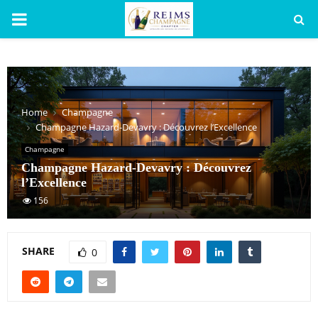
PRIMARY
MENU
Home
Champagne
Champagne Hazard-Devavry : Découvrez l’Excellence
Champagne
Champagne Hazard-Devavry : Découvrez
l’Excellence
156
SHARE
0