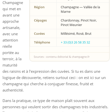
Champagne
Région
Champagne — Vallée de la
qui met en
Marne
avant une
Cépages
Chardonnay, Pinot Noir,
approche
Pinot Meunier
artisanale,
avec une
Cuvées
Millésimé, Rosé, Brut
attention
Téléphone
+ 33 (0)3 26 58 35 32
réelle
portée au
Sources : contenu éditorial & champagne.fr
terroir, à la
maturité
des raisins et à l’expression des cuvées. Si tu es dans une
logique de découverte, retiens surtout ceci : on est ici sur un
champagne qui cherche à conjuguer finesse, fruité et
authenticité.
Dans la pratique, ce type de maison plaît souvent aux
personnes qui veulent sortir des champagnes très industriels.