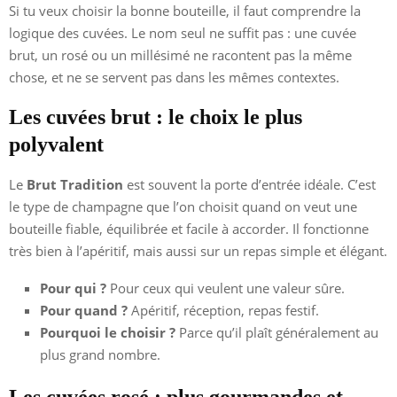
Si tu veux choisir la bonne bouteille, il faut comprendre la
logique des cuvées. Le nom seul ne suffit pas : une cuvée
brut, un rosé ou un millésimé ne racontent pas la même
chose, et ne se servent pas dans les mêmes contextes.
Les cuvées brut : le choix le plus
polyvalent
Le
Brut Tradition
est souvent la porte d’entrée idéale. C’est
le type de champagne que l’on choisit quand on veut une
bouteille fiable, équilibrée et facile à accorder. Il fonctionne
très bien à l’apéritif, mais aussi sur un repas simple et élégant.
Pour qui ?
Pour ceux qui veulent une valeur sûre.
Pour quand ?
Apéritif, réception, repas festif.
Pourquoi le choisir ?
Parce qu’il plaît généralement au
plus grand nombre.
Les cuvées rosé : plus gourmandes et