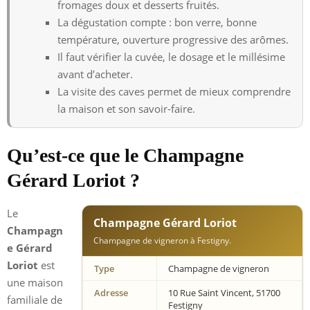
fromages doux et desserts fruités.
La dégustation compte : bon verre, bonne
température, ouverture progressive des arômes.
Il faut vérifier la cuvée, le dosage et le millésime
avant d’acheter.
La visite des caves permet de mieux comprendre
la maison et son savoir-faire.
Qu’est-ce que le Champagne
Gérard Loriot ?
Le
Champagne Gérard Loriot
Champagn
Champagne de vigneron à Festigny.
e Gérard
Loriot
est
Type
Champagne de vigneron
une maison
Adresse
10 Rue Saint Vincent, 51700
familiale de
Festigny