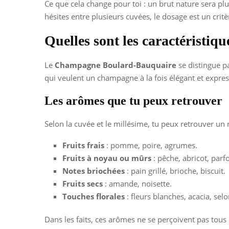
Ce que cela change pour toi : un brut nature sera plus
hésites entre plusieurs cuvées, le dosage est un critè
Quelles sont les caractérist
Le
Champagne Boulard-Bauquaire
se distingue pa
qui veulent un champagne à la fois élégant et express
Les arômes que tu peux retrouver
Selon la cuvée et le millésime, tu peux retrouver un 
Fruits frais
: pomme, poire, agrumes.
Fruits à noyau ou mûrs
: pêche, abricot, parf
Notes briochées
: pain grillé, brioche, biscuit.
Fruits secs
: amande, noisette.
Touches florales
: fleurs blanches, acacia, sel
Dans les faits, ces arômes ne se perçoivent pas tou