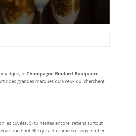
romatique, le
Champagne Boulard-Bauquaire
sortir des grandes marques qu’à ceux qui cherchent
 les cuvées. Si tu hésites encore, retiens surtout
ervir une bouteille qui a du caractère sans tomber