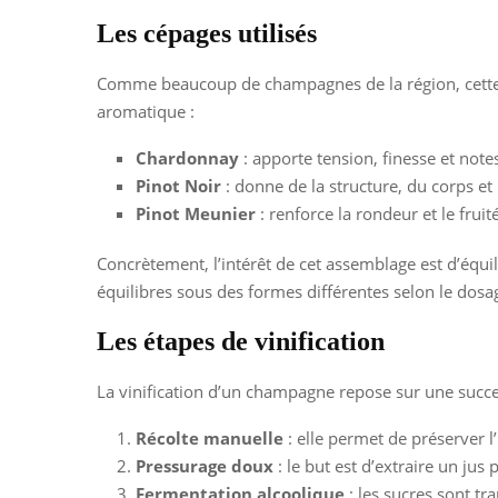
Les cépages utilisés
Comme beaucoup de champagnes de la région, cette 
aromatique :
Chardonnay
: apporte tension, finesse et note
Pinot Noir
: donne de la structure, du corps et
Pinot Meunier
: renforce la rondeur et le frui
Concrètement, l’intérêt de cet assemblage est d’équi
équilibres sous des formes différentes selon le dosage
Les étapes de vinification
La vinification d’un champagne repose sur une success
Récolte manuelle
: elle permet de préserver l’
Pressurage doux
: le but est d’extraire un jus 
Fermentation alcoolique
: les sucres sont tr