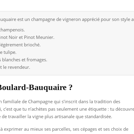
uaire est un champagne de vigneron apprécié pour son style auth
 champenois.
ot Noir et Pinot Meunier.
t légèrement brioché.
e tulipe.
es blanches et fromages.
et le revendeur.
Boulard-Bauquaire ?
 familiale de Champagne qui s’inscrit dans la tradition des
 c’est que tu n’achètes pas seulement une étiquette : tu découvr
 de travailler la vigne plus artisanale que standardisée.
à exprimer au mieux ses parcelles, ses cépages et ses choix de