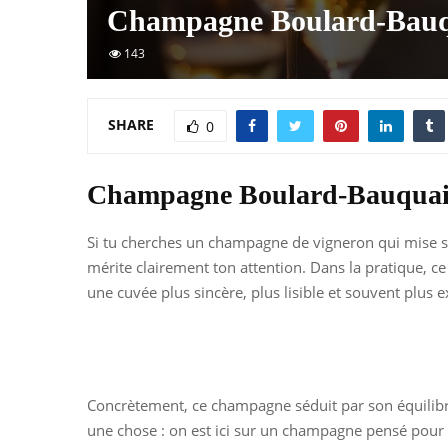
Champagne Boulard-Bauqua
143
SHARE
0
Champagne Boulard-Bauquaire 
Si tu cherches un champagne de vigneron qui mise sur
mérite clairement ton attention. Dans la pratique, c
une cuvée plus sincère, plus lisible et souvent plus e
Concrètement, ce champagne séduit par son équilibre 
une chose : on est ici sur un champagne pensé pour 