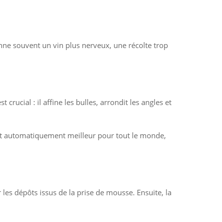
onne souvent un vin plus nerveux, une récolte trop
rucial : il affine les bulles, arrondit les angles et
ient automatiquement meilleur pour tout le monde,
 les dépôts issus de la prise de mousse. Ensuite, la