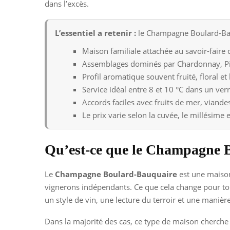
dans l’excès.
L’essentiel a retenir :
le Champagne Boulard-Bauq
Maison familiale attachée au savoir-faire
Assemblages dominés par Chardonnay, Pin
Profil aromatique souvent fruité, floral e
Service idéal entre 8 et 10 °C dans un verr
Accords faciles avec fruits de mer, viand
Le prix varie selon la cuvée, le millésime 
Qu’est-ce que le Champagne 
Le
Champagne Boulard-Bauquaire
est une maison
vignerons indépendants. Ce que cela change pour toi,
un style de vin, une lecture du terroir et une manière
Dans la majorité des cas, ce type de maison cherche 