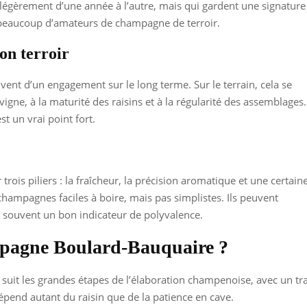
r légèrement d’une année à l’autre, mais qui gardent une signature
 beaucoup d’amateurs de champagne de terroir.
on terroir
ent d’un engagement sur le long terme. Sur le terrain, cela se
 vigne, à la maturité des raisins et à la régularité des assemblages.
t un vrai point fort.
ois piliers : la fraîcheur, la précision aromatique et une certain
hampagnes faciles à boire, mais pas simplistes. Ils peuvent
 souvent un bon indicateur de polyvalence.
pagne Boulard-Bauquaire ?
suit les grandes étapes de l’élaboration champenoise, avec un tr
 dépend autant du raisin que de la patience en cave.