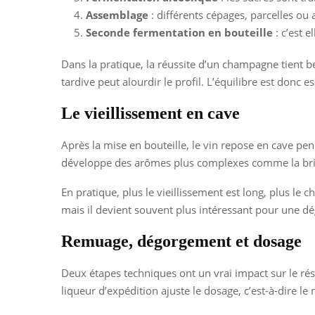
Assemblage
: différents cépages, parcelles ou
Seconde fermentation en bouteille
: c’est e
Dans la pratique, la réussite d’un champagne tient b
tardive peut alourdir le profil. L’équilibre est donc es
Le vieillissement en cave
Après la mise en bouteille, le vin repose en cave pend
développe des arômes plus complexes comme la brioch
En pratique, plus le vieillissement est long, plus l
mais il devient souvent plus intéressant pour une dé
Remuage, dégorgement et dosage
Deux étapes techniques ont un vrai impact sur le résu
liqueur d’expédition ajuste le dosage, c’est-à-dire le