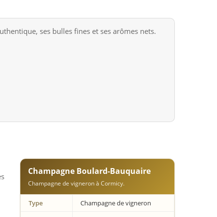
entique, ses bulles fines et ses arômes nets.
Champagne Boulard-Bauquaire
es
Champagne de vigneron à Cormicy.
Type
Champagne de vigneron