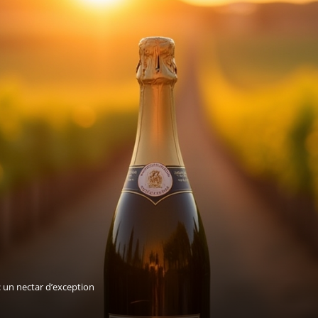
un nectar d’exception