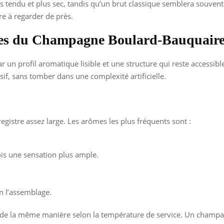
 tendu et plus sec, tandis qu’un brut classique semblera souvent plu
re à regarder de près.
iques du Champagne Boulard-Bauquaire
r un profil aromatique lisible et une structure qui reste accessib
if, sans tomber dans une complexité artificielle.
registre assez large. Les arômes les plus fréquents sont :
ois une sensation plus ample.
on l’assemblage.
s de la même manière selon la température de service. Un champag