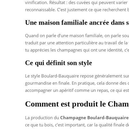
vinification. Résultat : des cuvées qui peuvent varie
reconnaissable. C’est justement ce que recherchent
Une maison familiale ancrée dans s
Quand on parle d’une maison familiale, on parle souv
traduit par une attention particulière au travail de la
tu apprécies les champagnes qui ont une identité, c’es
Ce qui définit son style
Le style Boulard-Bauquaire repose généralement sur tr
gourmandise en finale. En pratique, cela donne des c
accompagner un apéritif comme un repas, ce qui est
Comment est produit le Cham
La production du
Champagne Boulard-Bauquaire
ce que tu bois, c’est important, car la qualité finale