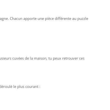
gne. Chacun apporte une pièce différente au puzzle
lusieurs cuvées de la maison, tu peux retrouver ces
déroulé le plus courant :