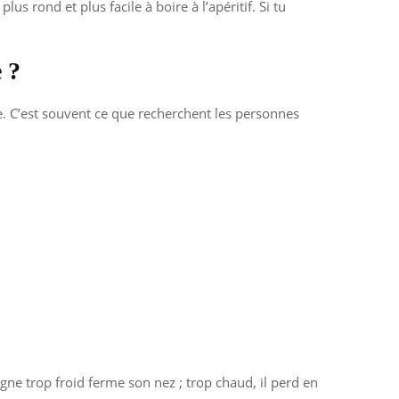
s rond et plus facile à boire à l’apéritif. Si tu
 ?
le. C’est souvent ce que recherchent les personnes
ne trop froid ferme son nez ; trop chaud, il perd en