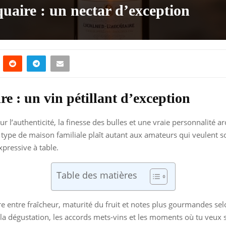
ire : un nectar d’exception
: un vin pétillant d’exception
 l’authenticité, la finesse des bulles et une vraie personnalité a
e type de maison familiale plaît autant aux amateurs qui veulent 
xpressive à table.
Table des matières
entre fraîcheur, maturité du fruit et notes plus gourmandes selon
la dégustation, les accords mets-vins et les moments où tu veux s