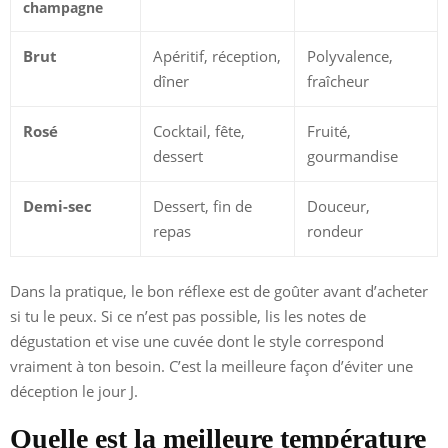
champagne
Brut
Apéritif, réception,
Polyvalence,
dîner
fraîcheur
Rosé
Cocktail, fête,
Fruité,
dessert
gourmandise
Demi-sec
Dessert, fin de
Douceur,
repas
rondeur
Dans la pratique, le bon réflexe est de goûter avant d’acheter
si tu le peux. Si ce n’est pas possible, lis les notes de
dégustation et vise une cuvée dont le style correspond
vraiment à ton besoin. C’est la meilleure façon d’éviter une
déception le jour J.
Quelle est la meilleure température