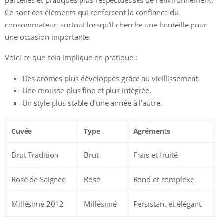
parcelles et pratiques plus respectueuses de l’environnement.
Ce sont ces éléments qui renforcent la confiance du
consommateur, surtout lorsqu’il cherche une bouteille pour
une occasion importante.
Voici ce que cela implique en pratique :
Des arômes plus développés grâce au vieillissement.
Une mousse plus fine et plus intégrée.
Un style plus stable d’une année à l’autre.
Cuvée
Type
Agréments
Brut Tradition
Brut
Frais et fruité
Rosé de Saignée
Rosé
Rond et complexe
Millésimé 2012
Millésimé
Persistant et élégant