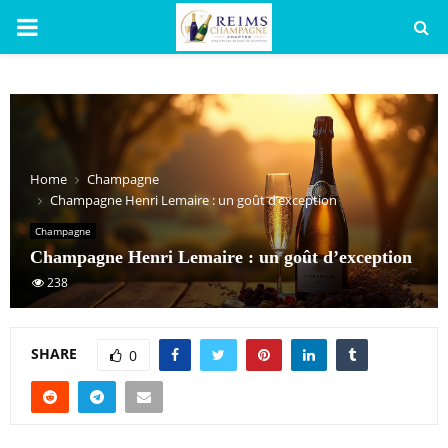
PRIMARY
MENU
Home
Champagne
Champagne Henri Lemaire : un goût d’exception
Champagne
Champagne Henri Lemaire : un goût d’exception
238
SHARE
0