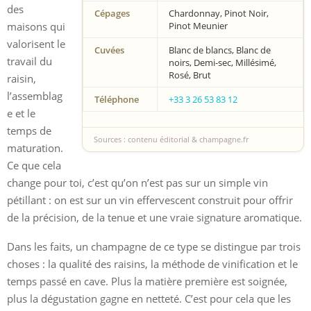
des
Cépages
Chardonnay, Pinot Noir,
maisons qui
Pinot Meunier
valorisent le
Cuvées
Blanc de blancs, Blanc de
travail du
noirs, Demi-sec, Millésimé,
Rosé, Brut
raisin,
l’assemblag
Téléphone
+33 3 26 53 83 12
e et le
temps de
Sources : contenu éditorial & champagne.fr
maturation.
Ce que cela
change pour toi, c’est qu’on n’est pas sur un simple vin
pétillant : on est sur un vin effervescent construit pour offrir
de la précision, de la tenue et une vraie signature aromatique.
Dans les faits, un champagne de ce type se distingue par trois
choses : la qualité des raisins, la méthode de vinification et le
temps passé en cave. Plus la matière première est soignée,
plus la dégustation gagne en netteté. C’est pour cela que les