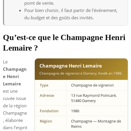
point de vente.
Pour bien choisir, il faut partir de l’événement,
du budget et des goûts des invités.
Qu’est-ce que le Champagne Henri
Lemaire ?
Le
Champagne Henri Lemaire
Champagn
Champagne de vigneron à Damery, fondé en 1986.
e Henri
Lemaire
Type
Champagne de vigneron
est une
Adresse
13 rue Raymond Poincaré,
cuvée issue
51480 Damery
de la région
Fondation
1986
Champagne
, élaborée
Région
Champagne — Montagne de
Reims
dans l’esprit