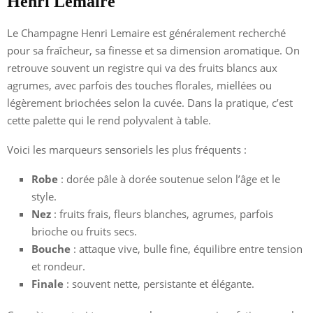
Henri Lemaire
Le Champagne Henri Lemaire est généralement recherché
pour sa fraîcheur, sa finesse et sa dimension aromatique. On
retrouve souvent un registre qui va des fruits blancs aux
agrumes, avec parfois des touches florales, miellées ou
légèrement briochées selon la cuvée. Dans la pratique, c’est
cette palette qui le rend polyvalent à table.
Voici les marqueurs sensoriels les plus fréquents :
Robe
: dorée pâle à dorée soutenue selon l’âge et le
style.
Nez
: fruits frais, fleurs blanches, agrumes, parfois
brioche ou fruits secs.
Bouche
: attaque vive, bulle fine, équilibre entre tension
et rondeur.
Finale
: souvent nette, persistante et élégante.