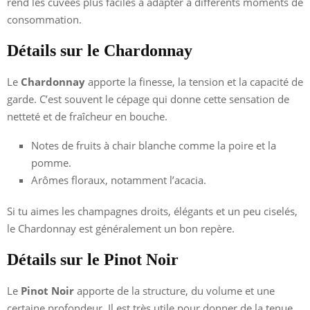
rend les cuvées plus faciles à adapter à différents moments de
consommation.
Détails sur le Chardonnay
Le
Chardonnay
apporte la finesse, la tension et la capacité de
garde. C’est souvent le cépage qui donne cette sensation de
netteté et de fraîcheur en bouche.
Notes de fruits à chair blanche comme la poire et la
pomme.
Arômes floraux, notamment l’acacia.
Si tu aimes les champagnes droits, élégants et un peu ciselés,
le Chardonnay est généralement un bon repère.
Détails sur le Pinot Noir
Le
Pinot Noir
apporte de la structure, du volume et une
certaine profondeur. Il est très utile pour donner de la tenue