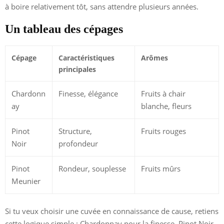
à boire relativement tôt, sans attendre plusieurs années.
Un tableau des cépages
Cépage
Caractéristiques
Arômes
principales
Chardonn
Finesse, élégance
Fruits à chair
ay
blanche, fleurs
Pinot
Structure,
Fruits rouges
Noir
profondeur
Pinot
Rondeur, souplesse
Fruits mûrs
Meunier
Si tu veux choisir une cuvée en connaissance de cause, retiens
cette logique simple : Chardonnay pour la finesse, Pinot Noir