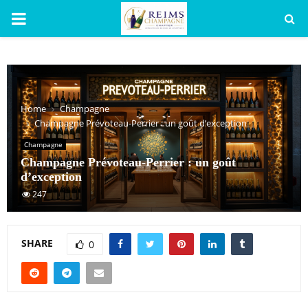
PRIMARY
MENU
Home
Champagne
Champagne Prévoteau-Perrier : un goût d’exception
Champagne
Champagne Prévoteau-Perrier : un goût
d’exception
247
SHARE
0