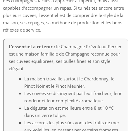
des champagnes faciles à apprécier à l’apéritif, mais aussi
capables d’accompagner un repas. Si tu hésites encore entre
plusieurs cuvées, l’essentiel est de comprendre le style de la
maison, ses cépages, sa méthode de production et les bons
réflexes de service.
L’essentiel a retenir :
le Champagne Prévoteau-Perrier
est une maison familiale de Champagne reconnue pour
ses cuvées équilibrées, ses bulles fines et son style
élégant.
La maison travaille surtout le Chardonnay, le
Pinot Noir et le Pinot Meunier.
Les cuvées se distinguent par leur fraîcheur, leur
rondeur et leur complexité aromatique.
La dégustation est meilleure entre 8 et 10 °C,
dans un verre tulipe.
Les accords les plus sûrs vont des fruits de mer
aux volailles, en passant par certains fromages