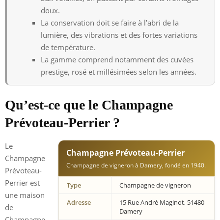
doux.
La conservation doit se faire à l’abri de la
lumière, des vibrations et des fortes variations
de température.
La gamme comprend notamment des cuvées
prestige, rosé et millésimées selon les années.
Qu’est-ce que le Champagne
Prévoteau-Perrier ?
Le
Champagne Prévoteau-Perrier
Champagne
Champagne de vigneron à Damery, fondé en 1940.
Prévoteau-
Perrier est
Type
Champagne de vigneron
une maison
Adresse
15 Rue André Maginot, 51480
de
Damery
Champagne