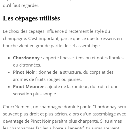
qu’il faut regarder.
Les cépages utilisés
Le choix des cépages influence directement le style du
champagne. C’est important, parce que ce que tu ressens en
bouche vient en grande partie de cet assemblage.
Chardonnay
: apporte finesse, tension et notes florales
ou citronnées.
Pinot Noir
: donne de la structure, du corps et des
arômes de fruits rouges ou jaunes.
Pinot Meunier
: ajoute de la rondeur, du fruit et une
sensation plus souple.
Concrètement, un champagne dominé par le Chardonnay sera
souvent plus droit et plus aérien, alors qu’un assemblage avec
davantage de Pinot Noir paraîtra plus charpenté. Si tu aimes
les champagnes faciles à boire à l’apéritif, tu auras souvent