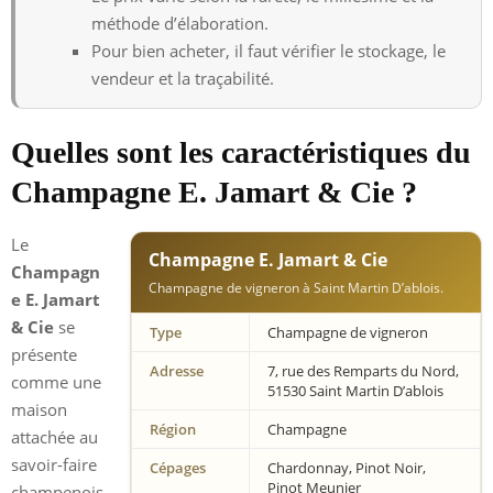
méthode d’élaboration.
Pour bien acheter, il faut vérifier le stockage, le
vendeur et la traçabilité.
Quelles sont les caractéristiques du
Champagne E. Jamart & Cie ?
Le
Champagne E. Jamart & Cie
Champagn
Champagne de vigneron à Saint Martin D’ablois.
e E. Jamart
& Cie
se
Type
Champagne de vigneron
présente
Adresse
7, rue des Remparts du Nord,
comme une
51530 Saint Martin D’ablois
maison
Région
Champagne
attachée au
savoir-faire
Cépages
Chardonnay, Pinot Noir,
Pinot Meunier
champenois