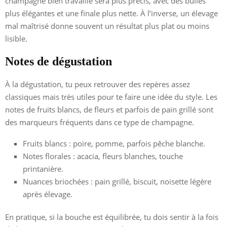
champagne bien travaillé sera plus précis, avec des bulles
plus élégantes et une finale plus nette. À l’inverse, un élevage
mal maîtrisé donne souvent un résultat plus plat ou moins
lisible.
Notes de dégustation
À la dégustation, tu peux retrouver des repères assez
classiques mais très utiles pour te faire une idée du style. Les
notes de fruits blancs, de fleurs et parfois de pain grillé sont
des marqueurs fréquents dans ce type de champagne.
Fruits blancs : poire, pomme, parfois pêche blanche.
Notes florales : acacia, fleurs blanches, touche
printanière.
Nuances briochées : pain grillé, biscuit, noisette légère
après élevage.
En pratique, si la bouche est équilibrée, tu dois sentir à la fois