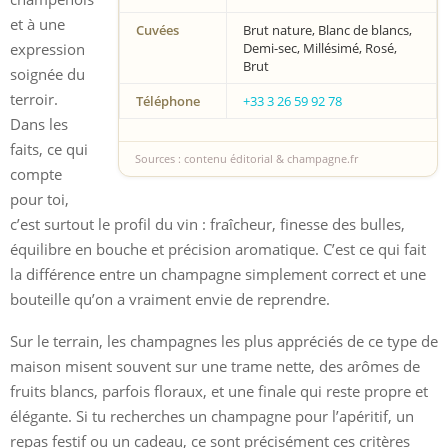
et à une
Cuvées
Brut nature, Blanc de blancs,
expression
Demi-sec, Millésimé, Rosé,
Brut
soignée du
terroir.
Téléphone
+33 3 26 59 92 78
Dans les
faits, ce qui
Sources : contenu éditorial & champagne.fr
compte
pour toi,
c’est surtout le profil du vin : fraîcheur, finesse des bulles,
équilibre en bouche et précision aromatique. C’est ce qui fait
la différence entre un champagne simplement correct et une
bouteille qu’on a vraiment envie de reprendre.
Sur le terrain, les champagnes les plus appréciés de ce type de
maison misent souvent sur une trame nette, des arômes de
fruits blancs, parfois floraux, et une finale qui reste propre et
élégante. Si tu recherches un champagne pour l’apéritif, un
repas festif ou un cadeau, ce sont précisément ces critères