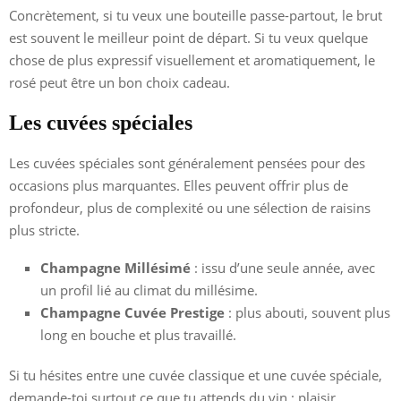
Concrètement, si tu veux une bouteille passe-partout, le brut
est souvent le meilleur point de départ. Si tu veux quelque
chose de plus expressif visuellement et aromatiquement, le
rosé peut être un bon choix cadeau.
Les cuvées spéciales
Les cuvées spéciales sont généralement pensées pour des
occasions plus marquantes. Elles peuvent offrir plus de
profondeur, plus de complexité ou une sélection de raisins
plus stricte.
Champagne Millésimé
: issu d’une seule année, avec
un profil lié au climat du millésime.
Champagne Cuvée Prestige
: plus abouti, souvent plus
long en bouche et plus travaillé.
Si tu hésites entre une cuvée classique et une cuvée spéciale,
demande-toi surtout ce que tu attends du vin : plaisir