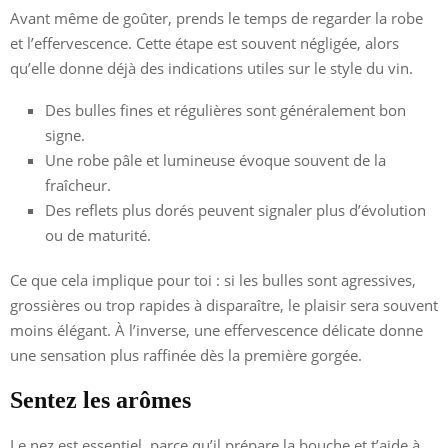
Avant même de goûter, prends le temps de regarder la robe
et l’effervescence. Cette étape est souvent négligée, alors
qu’elle donne déjà des indications utiles sur le style du vin.
Des bulles fines et régulières sont généralement bon
signe.
Une robe pâle et lumineuse évoque souvent de la
fraîcheur.
Des reflets plus dorés peuvent signaler plus d’évolution
ou de maturité.
Ce que cela implique pour toi : si les bulles sont agressives,
grossières ou trop rapides à disparaître, le plaisir sera souvent
moins élégant. À l’inverse, une effervescence délicate donne
une sensation plus raffinée dès la première gorgée.
Sentez les arômes
Le nez est essentiel, parce qu’il prépare la bouche et t’aide à