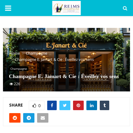
PRIMARY
MENU
Home
Champagne
Champagne E. Jamart & Cie : Éveillez vos sens
Champagne
Champagne E. Jamart & Cie : Éveillez vos sens
226
SHARE
0