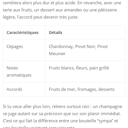
semblera alors plus dur et plus acide. En revanche, avec une
tarte aux fruits, un dessert aux amandes ou une pâtisserie
légère, l’accord peut devenir très juste.
Caractéristiques
Détails
Cépages
Chardonnay, Pinot Noir, Pinot
Meunier
Notes
Fruits blancs, fleurs, pain grillé
aromatiques
Accords
Fruits de mer, fromages, desserts
Si tu veux aller plus loin, retiens surtout ceci : un champagne
se juge autant sur sa précision que sur son plaisir immédiat.
C’est ce qui fait la différence entre une bouteille “sympa” et
une bouteille vraiment convaincante.