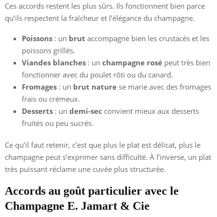
Ces accords restent les plus sûrs. Ils fonctionnent bien parce
qu’ils respectent la fraîcheur et l’élégance du champagne.
Poissons
: un
brut
accompagne bien les crustacés et les
poissons grillés.
Viandes blanches
: un
champagne rosé
peut très bien
fonctionner avec du poulet rôti ou du canard.
Fromages
: un
brut nature
se marie avec des fromages
frais ou crémeux.
Desserts
: un
demi-sec
convient mieux aux desserts
fruités ou peu sucrés.
Ce qu’il faut retenir, c’est que plus le plat est délicat, plus le
champagne peut s’exprimer sans difficulté. À l’inverse, un plat
très puissant réclame une cuvée plus structurée.
Accords au goût particulier avec le
Champagne E. Jamart & Cie