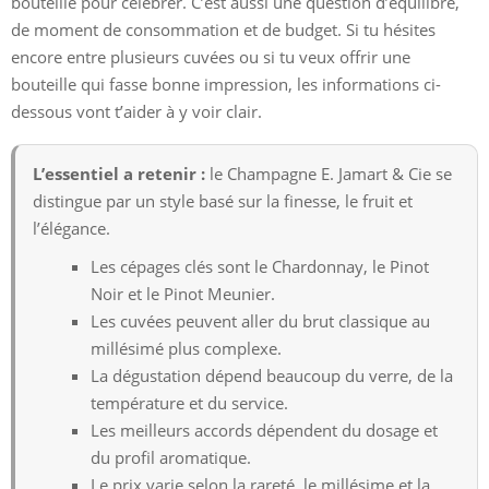
bouteille pour célébrer. C’est aussi une question d’équilibre,
de moment de consommation et de budget. Si tu hésites
encore entre plusieurs cuvées ou si tu veux offrir une
bouteille qui fasse bonne impression, les informations ci-
dessous vont t’aider à y voir clair.
L’essentiel a retenir :
le Champagne E. Jamart & Cie se
distingue par un style basé sur la finesse, le fruit et
l’élégance.
Les cépages clés sont le Chardonnay, le Pinot
Noir et le Pinot Meunier.
Les cuvées peuvent aller du brut classique au
millésimé plus complexe.
La dégustation dépend beaucoup du verre, de la
température et du service.
Les meilleurs accords dépendent du dosage et
du profil aromatique.
Le prix varie selon la rareté, le millésime et la