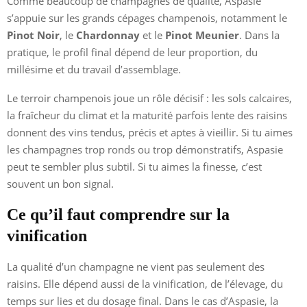
Comme beaucoup de champagnes de qualité, Aspasie
s’appuie sur les grands cépages champenois, notamment le
Pinot Noir
, le
Chardonnay
et le
Pinot Meunier
. Dans la
pratique, le profil final dépend de leur proportion, du
millésime et du travail d’assemblage.
Le terroir champenois joue un rôle décisif : les sols calcaires,
la fraîcheur du climat et la maturité parfois lente des raisins
donnent des vins tendus, précis et aptes à vieillir. Si tu aimes
les champagnes trop ronds ou trop démonstratifs, Aspasie
peut te sembler plus subtil. Si tu aimes la finesse, c’est
souvent un bon signal.
Ce qu’il faut comprendre sur la
vinification
La qualité d’un champagne ne vient pas seulement des
raisins. Elle dépend aussi de la vinification, de l’élevage, du
temps sur lies et du dosage final. Dans le cas d’Aspasie, la