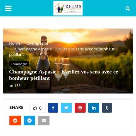
PRIMARY
MENU
Home
Champagne
Champagne Aspasie : Éveillez vos sens avec ce bonheur
pétillant
Champagne
Champagne Aspasie : Éveillez vos sens avec ce
bonheur pétillant
158
SHARE
0