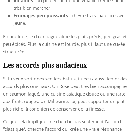
Volailles
: un poulet rôti ou une volaille crémée peut
très bien marcher.
Fromages peu puissants
: chèvre frais, pâte pressée
jeune.
En pratique, le champagne aime les plats précis, peu gras et
peu épicés. Plus la cuisine est lourde, plus il faut une cuvée
structurée.
Les accords plus audacieux
Si tu veux sortir des sentiers battus, tu peux aussi tenter des
accords plus originaux. Un Rosé peut très bien accompagner
un saumon laqué, une cuisine asiatique douce ou une tarte
aux fruits rouges. Un Millésimé, lui, peut supporter un plat
plus riche, à condition de conserver de la finesse.
Ce que cela implique : ne cherche pas seulement l’accord
“classique”, cherche l’accord qui crée une vraie résonance