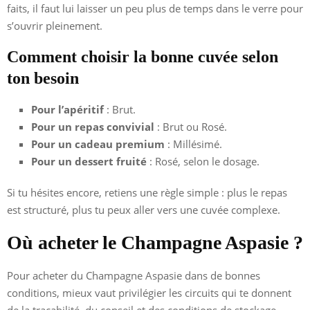
faits, il faut lui laisser un peu plus de temps dans le verre pour
s’ouvrir pleinement.
Comment choisir la bonne cuvée selon
ton besoin
Pour l’apéritif
: Brut.
Pour un repas convivial
: Brut ou Rosé.
Pour un cadeau premium
: Millésimé.
Pour un dessert fruité
: Rosé, selon le dosage.
Si tu hésites encore, retiens une règle simple : plus le repas
est structuré, plus tu peux aller vers une cuvée complexe.
Où acheter le Champagne Aspasie ?
Pour acheter du Champagne Aspasie dans de bonnes
conditions, mieux vaut privilégier les circuits qui te donnent
de la traçabilité, du conseil et des conditions de stockage