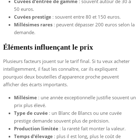
Cuvées d’entrée de gamme
: souvent autour de 30 à
50 euros.
Cuvées prestige
: souvent entre 80 et 150 euros.
Millésimes rares
: peuvent dépasser 200 euros selon la
demande.
Éléments influençant le prix
Plusieurs facteurs jouent sur le tarif final. Si tu veux acheter
intelligemment, il faut les connaître, car ils expliquent
pourquoi deux bouteilles d’apparence proche peuvent
afficher des écarts importants.
Millésime
: une année exceptionnelle justifie souvent un
prix plus élevé.
Type de cuvée
: un Blanc de Blancs ou une cuvée
prestige demande souvent plus de précision.
Production limitée
: la rareté fait monter la valeur.
Temps d’élevage
: plus il est long, plus le coût de