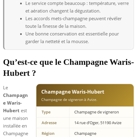
Le service compte beaucoup : température, verre
et aération changent la dégustation.
Les accords mets-champagne peuvent révéler
toute la finesse de la maison.
Une bonne conservation est essentielle pour
garder la netteté et la mousse.
Qu’est-ce que le Champagne Waris-
Hubert ?
Le
Champagne Waris-Hubert
Champagn
Champagne de vigneron à Avize.
e Waris-
Hubert
est
Type
Champagne de vigneron
une maison
Adresse
14 rue d’Oger, 51190 Avize
installée en
Champagne
Région
Champagne