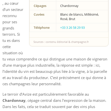
, au cœur
Cépages
Chardonnay
d’un secteur
Cuvées
Blanc de blancs, Millésimé,
reconnu
Rosé, Brut
pour ses
Téléphone
+33 3 26 58 29 93
grands
terroirs. Si
tu es dans
Sources : contenu éditorial & champagne.fr
cette
situation où
tu veux comprendre ce qui distingue une maison de vigneron
d’une marque plus industrielle, la réponse est simple : ici,
l’identité du vin est beaucoup plus liée à la vigne, à la parcelle
et au travail du producteur. C’est précisément ce qui donne à
ces champagnes leur personnalité.
Le terroir d’Avize est particulièrement favorable au
Chardonnay
, cépage central dans l’expression de la maison.
Dans les faits, cela se traduit souvent par des vins plus