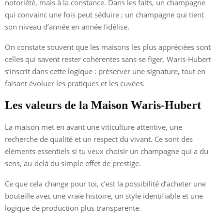
notoriété, mais à la constance. Dans les faits, un champagne
qui convainc une fois peut séduire ; un champagne qui tient
son niveau d’année en année fidélise.
On constate souvent que les maisons les plus appréciées sont
celles qui savent rester cohérentes sans se figer. Waris-Hubert
s’inscrit dans cette logique : préserver une signature, tout en
faisant évoluer les pratiques et les cuvées.
Les valeurs de la Maison Waris-Hubert
La maison met en avant une viticulture attentive, une
recherche de qualité et un respect du vivant. Ce sont des
éléments essentiels si tu veux choisir un champagne qui a du
sens, au-delà du simple effet de prestige.
Ce que cela change pour toi, c’est la possibilité d’acheter une
bouteille avec une vraie histoire, un style identifiable et une
logique de production plus transparente.