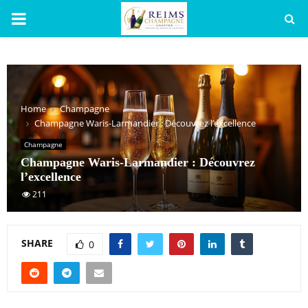
PRIMARY
MENU
Home
Champagne
Champagne Waris-Larmandier : Découvrez l’excellence
Champagne
Champagne Waris-Larmandier : Découvrez
l’excellence
211
SHARE
0