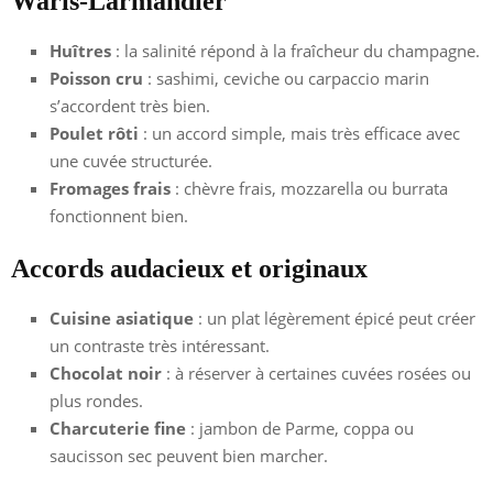
Waris-Larmandier
Huîtres
: la salinité répond à la fraîcheur du champagne.
Poisson cru
: sashimi, ceviche ou carpaccio marin
s’accordent très bien.
Poulet rôti
: un accord simple, mais très efficace avec
une cuvée structurée.
Fromages frais
: chèvre frais, mozzarella ou burrata
fonctionnent bien.
Accords audacieux et originaux
Cuisine asiatique
: un plat légèrement épicé peut créer
un contraste très intéressant.
Chocolat noir
: à réserver à certaines cuvées rosées ou
plus rondes.
Charcuterie fine
: jambon de Parme, coppa ou
saucisson sec peuvent bien marcher.