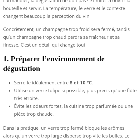
Larmandier, la dégustation ne doit pas se limiter à ouvrir la
bouteille et servir. La température, le verre et le contexte
changent beaucoup la perception du vin.
Concrètement, un champagne trop froid sera fermé, tandis
qu’un champagne trop chaud perdra sa fraîcheur et sa
finesse. C’est un détail qui change tout.
1. Préparer l’environnement de
dégustation
Serre-le idéalement entre
8 et 10 °C
.
Utilise un verre tulipe si possible, plus précis qu’une flûte
très étroite.
Évite les odeurs fortes, la cuisine trop parfumée ou une
pièce trop chaude.
Dans la pratique, un verre trop fermé bloque les arômes,
alors qu’un verre trop large disperse trop vite les bulles. Le