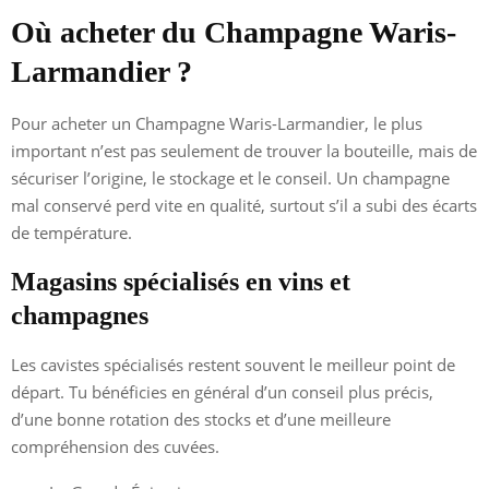
Où acheter du Champagne Waris-
Larmandier ?
Pour acheter un Champagne Waris-Larmandier, le plus
important n’est pas seulement de trouver la bouteille, mais de
sécuriser l’origine, le stockage et le conseil. Un champagne
mal conservé perd vite en qualité, surtout s’il a subi des écarts
de température.
Magasins spécialisés en vins et
champagnes
Les cavistes spécialisés restent souvent le meilleur point de
départ. Tu bénéficies en général d’un conseil plus précis,
d’une bonne rotation des stocks et d’une meilleure
compréhension des cuvées.