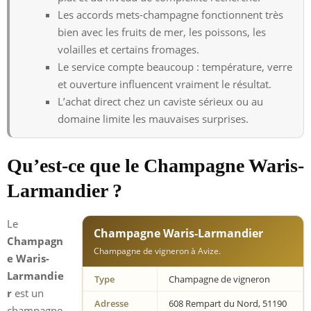
Les accords mets-champagne fonctionnent très
bien avec les fruits de mer, les poissons, les
volailles et certains fromages.
Le service compte beaucoup : température, verre
et ouverture influencent vraiment le résultat.
L’achat direct chez un caviste sérieux ou au
domaine limite les mauvaises surprises.
Qu’est-ce que le Champagne Waris-
Larmandier ?
Le
Champagne Waris-Larmandier
Champagn
Champagne de vigneron à Avize.
e Waris-
Larmandie
Type
Champagne de vigneron
r
est un
Adresse
608 Rempart du Nord, 51190
champagne