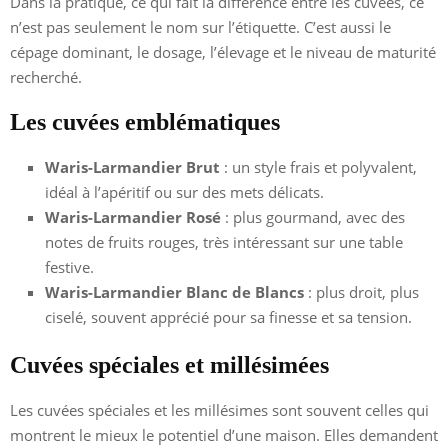
Dans la pratique, ce qui fait la différence entre les cuvées, ce
n’est pas seulement le nom sur l’étiquette. C’est aussi le
cépage dominant, le dosage, l’élevage et le niveau de maturité
recherché.
Les cuvées emblématiques
Waris-Larmandier Brut
: un style frais et polyvalent,
idéal à l’apéritif ou sur des mets délicats.
Waris-Larmandier Rosé
: plus gourmand, avec des
notes de fruits rouges, très intéressant sur une table
festive.
Waris-Larmandier Blanc de Blancs
: plus droit, plus
ciselé, souvent apprécié pour sa finesse et sa tension.
Cuvées spéciales et millésimées
Les cuvées spéciales et les millésimes sont souvent celles qui
montrent le mieux le potentiel d’une maison. Elles demandent