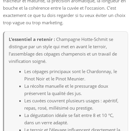
fraîcheur et maturité, la précision aromatique, la longueur en
bouche et la cohérence entre la cuvée et l’occasion. C’est
exactement ce que tu dois regarder si tu veux éviter un choix
trop vague ou trop marketing.
L’essentiel a retenir :
Champagne Hotte-Schmit se
distingue par un style qui met en avant le terroir,
l’assemblage des cépages champenois et un travail de
vinification soigné.
Les cépages principaux sont le Chardonnay, le
Pinot Noir et le Pinot Meunier.
La récolte manuelle et le pressurage doux
préservent la qualité des jus.
Les cuvées couvrent plusieurs usages : apéritif,
repas, rosé, millésimé ou prestige.
La dégustation idéale se fait entre 8 et 10 °C,
dans un verre adapté.
Le terroir et l’élevage influencent directement la