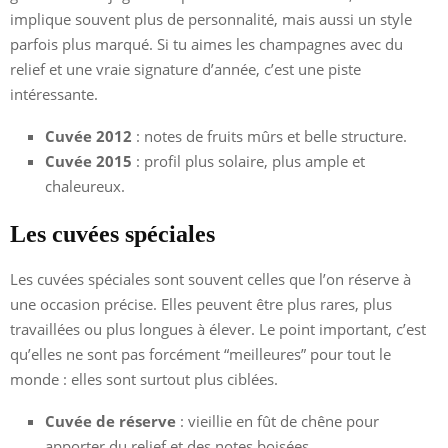
implique souvent plus de personnalité, mais aussi un style
parfois plus marqué. Si tu aimes les champagnes avec du
relief et une vraie signature d’année, c’est une piste
intéressante.
Cuvée 2012
: notes de fruits mûrs et belle structure.
Cuvée 2015
: profil plus solaire, plus ample et
chaleureux.
Les cuvées spéciales
Les cuvées spéciales sont souvent celles que l’on réserve à
une occasion précise. Elles peuvent être plus rares, plus
travaillées ou plus longues à élever. Le point important, c’est
qu’elles ne sont pas forcément “meilleures” pour tout le
monde : elles sont surtout plus ciblées.
Cuvée de réserve
: vieillie en fût de chêne pour
apporter du relief et des notes boisées.