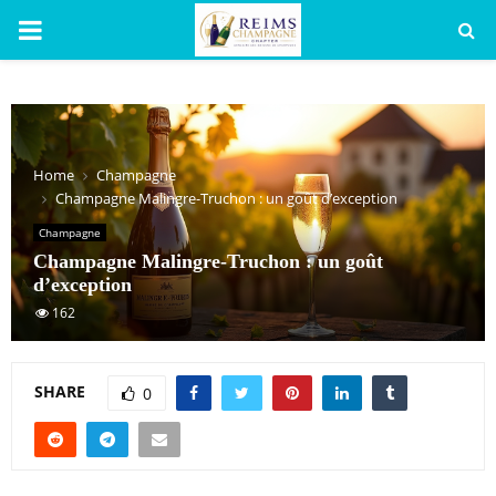
PRIMARY
MENU
Home
Champagne
Champagne Malingre-Truchon : un goût d’exception
Champagne
Champagne Malingre-Truchon : un goût
d’exception
162
SHARE
0