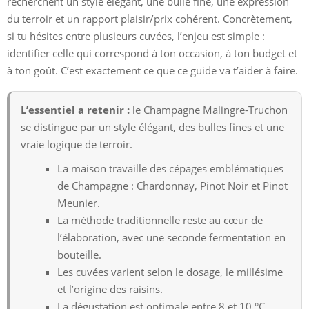
recherchent un style élégant, une bulle fine, une expression
du terroir et un rapport plaisir/prix cohérent. Concrètement,
si tu hésites entre plusieurs cuvées, l’enjeu est simple :
identifier celle qui correspond à ton occasion, à ton budget et
à ton goût. C’est exactement ce que ce guide va t’aider à faire.
L’essentiel a retenir :
le Champagne Malingre-Truchon
se distingue par un style élégant, des bulles fines et une
vraie logique de terroir.
La maison travaille des cépages emblématiques
de Champagne : Chardonnay, Pinot Noir et Pinot
Meunier.
La méthode traditionnelle reste au cœur de
l’élaboration, avec une seconde fermentation en
bouteille.
Les cuvées varient selon le dosage, le millésime
et l’origine des raisins.
La dégustation est optimale entre 8 et 10 °C,