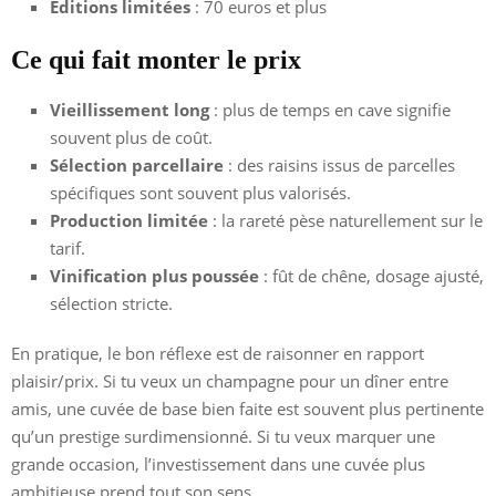
Éditions limitées
: 70 euros et plus
Ce qui fait monter le prix
Vieillissement long
: plus de temps en cave signifie
souvent plus de coût.
Sélection parcellaire
: des raisins issus de parcelles
spécifiques sont souvent plus valorisés.
Production limitée
: la rareté pèse naturellement sur le
tarif.
Vinification plus poussée
: fût de chêne, dosage ajusté,
sélection stricte.
En pratique, le bon réflexe est de raisonner en rapport
plaisir/prix. Si tu veux un champagne pour un dîner entre
amis, une cuvée de base bien faite est souvent plus pertinente
qu’un prestige surdimensionné. Si tu veux marquer une
grande occasion, l’investissement dans une cuvée plus
ambitieuse prend tout son sens.