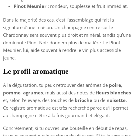
Pinot Meunier
: rondeur, souplesse et fruit immédiat.
Dans la majorité des cas, c’est l’assemblage qui fait la
signature d’une maison. Un champagne centré sur le
Chardonnay sera souvent plus droit et minéral, tandis qu’une
dominante Pinot Noir donnera plus de matière. Le Pinot
Meunier, lui, aide souvent à rendre le vin plus accessible
jeune.
Le profil aromatique
À la dégustation, tu peux retrouver des arômes de
poire
,
pomme
,
agrumes
, mais aussi des notes de
fleurs blanches
et, selon l’élevage, des touches de
brioche
ou de
noisette
.
Ce registre aromatique est très recherché parce qu’il permet
au champagne d’être à la fois gourmand et élégant.
Concrètement, si tu ouvres une bouteille en début de repas,
tu veux souvent quelque chose de vif et net. Si tu la sers avec