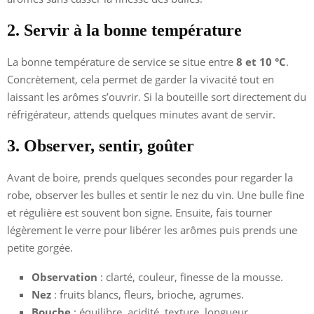
2. Servir à la bonne température
La bonne température de service se situe entre
8 et 10 °C
.
Concrètement, cela permet de garder la vivacité tout en
laissant les arômes s’ouvrir. Si la bouteille sort directement du
réfrigérateur, attends quelques minutes avant de servir.
3. Observer, sentir, goûter
Avant de boire, prends quelques secondes pour regarder la
robe, observer les bulles et sentir le nez du vin. Une bulle fine
et régulière est souvent bon signe. Ensuite, fais tourner
légèrement le verre pour libérer les arômes puis prends une
petite gorgée.
Observation
: clarté, couleur, finesse de la mousse.
Nez
: fruits blancs, fleurs, brioche, agrumes.
Bouche
: équilibre, acidité, texture, longueur.