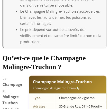
dans un verre tulipe si possible.
Le Champagne Malingre-Truchon s’accorde très
bien avec les fruits de mer, les poissons et
certains fromages.
Le prix dépend surtout de la cuvée, du
vieillissement et du caractère limité ou non de la
production.
Qu’est-ce que le Champagne
Malingre-Truchon ?
Le
Champagne Malingre-Truchon
Champagn
Champagne de vigneron à Prouilly.
e
Malingre-
Type
Champagne de vigneron
Truchon
Adresse
35 Grande Rue, 51140 Prouilly
est un vin