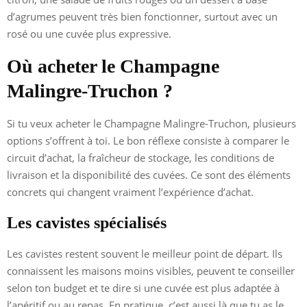
d’agrumes peuvent très bien fonctionner, surtout avec un
rosé ou une cuvée plus expressive.
Où acheter le Champagne
Malingre-Truchon ?
Si tu veux acheter le Champagne Malingre-Truchon, plusieurs
options s’offrent à toi. Le bon réflexe consiste à comparer le
circuit d’achat, la fraîcheur de stockage, les conditions de
livraison et la disponibilité des cuvées. Ce sont des éléments
concrets qui changent vraiment l’expérience d’achat.
Les cavistes spécialisés
Les cavistes restent souvent le meilleur point de départ. Ils
connaissent les maisons moins visibles, peuvent te conseiller
selon ton budget et te dire si une cuvée est plus adaptée à
l’apéritif ou au repas. En pratique, c’est aussi là que tu as le