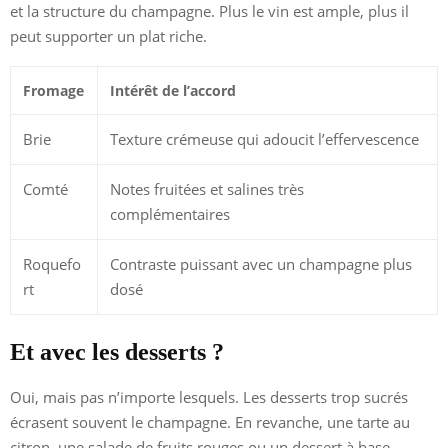
et la structure du champagne. Plus le vin est ample, plus il
peut supporter un plat riche.
Fromage
Intérêt de l’accord
Brie
Texture crémeuse qui adoucit l’effervescence
Comté
Notes fruitées et salines très
complémentaires
Roquefo
Contraste puissant avec un champagne plus
rt
dosé
Et avec les desserts ?
Oui, mais pas n’importe lesquels. Les desserts trop sucrés
écrasent souvent le champagne. En revanche, une tarte au
citron, une salade de fruits rouges ou un dessert à base