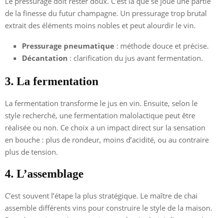
Le pressurage doit rester doux. C’est là que se joue une partie
de la finesse du futur champagne. Un pressurage trop brutal
extrait des éléments moins nobles et peut alourdir le vin.
Pressurage pneumatique
: méthode douce et précise.
Décantation
: clarification du jus avant fermentation.
3. La fermentation
La fermentation transforme le jus en vin. Ensuite, selon le
style recherché, une fermentation malolactique peut être
réalisée ou non. Ce choix a un impact direct sur la sensation
en bouche : plus de rondeur, moins d’acidité, ou au contraire
plus de tension.
4. L’assemblage
C’est souvent l’étape la plus stratégique. Le maître de chai
assemble différents vins pour construire le style de la maison.