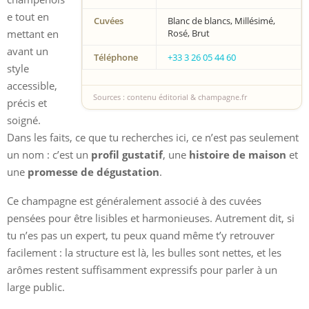
e tout en
Cuvées
Blanc de blancs, Millésimé,
mettant en
Rosé, Brut
avant un
Téléphone
+33 3 26 05 44 60
style
accessible,
Sources : contenu éditorial & champagne.fr
précis et
soigné.
Dans les faits, ce que tu recherches ici, ce n’est pas seulement
un nom : c’est un
profil gustatif
, une
histoire de maison
et
une
promesse de dégustation
.
Ce champagne est généralement associé à des cuvées
pensées pour être lisibles et harmonieuses. Autrement dit, si
tu n’es pas un expert, tu peux quand même t’y retrouver
facilement : la structure est là, les bulles sont nettes, et les
arômes restent suffisamment expressifs pour parler à un
large public.