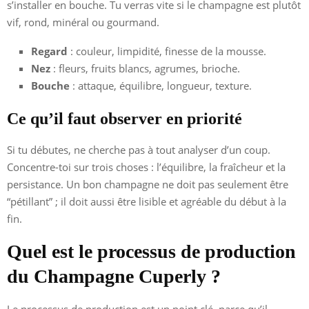
s’installer en bouche. Tu verras vite si le champagne est plutôt
vif, rond, minéral ou gourmand.
Regard
: couleur, limpidité, finesse de la mousse.
Nez
: fleurs, fruits blancs, agrumes, brioche.
Bouche
: attaque, équilibre, longueur, texture.
Ce qu’il faut observer en priorité
Si tu débutes, ne cherche pas à tout analyser d’un coup.
Concentre-toi sur trois choses : l’équilibre, la fraîcheur et la
persistance. Un bon champagne ne doit pas seulement être
“pétillant” ; il doit aussi être lisible et agréable du début à la
fin.
Quel est le processus de production
du Champagne Cuperly ?
Le processus de production est un point clé, parce qu’il