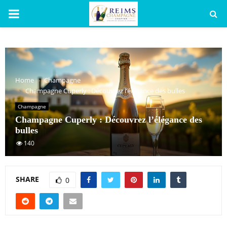
PRIMARY
MENU
Home
Champagne
Champagne Cuperly : Découvrez l’élégance des bulles
Champagne
Champagne Cuperly : Découvrez l’élégance des
bulles
140
SHARE
0