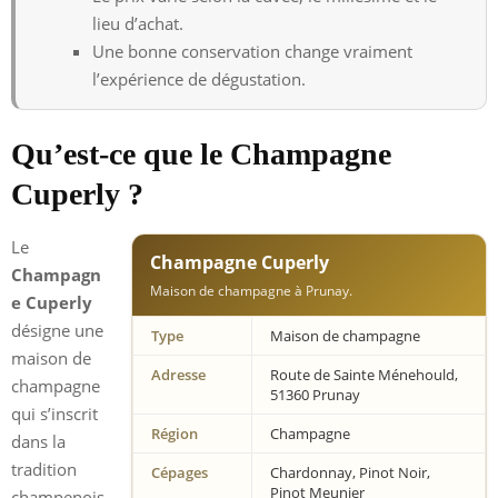
lieu d’achat.
Une bonne conservation change vraiment
l’expérience de dégustation.
Qu’est-ce que le Champagne
Cuperly ?
Le
Champagne Cuperly
Champagn
Maison de champagne à Prunay.
e Cuperly
désigne une
Type
Maison de champagne
maison de
Adresse
Route de Sainte Ménehould,
champagne
51360 Prunay
qui s’inscrit
Région
Champagne
dans la
tradition
Cépages
Chardonnay, Pinot Noir,
Pinot Meunier
champenois