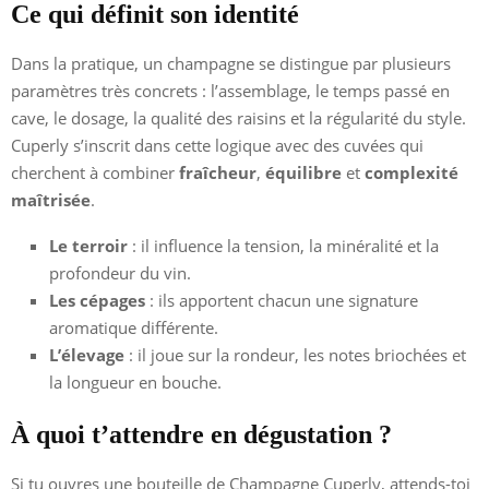
Ce qui définit son identité
Dans la pratique, un champagne se distingue par plusieurs
paramètres très concrets : l’assemblage, le temps passé en
cave, le dosage, la qualité des raisins et la régularité du style.
Cuperly s’inscrit dans cette logique avec des cuvées qui
cherchent à combiner
fraîcheur
,
équilibre
et
complexité
maîtrisée
.
Le terroir
: il influence la tension, la minéralité et la
profondeur du vin.
Les cépages
: ils apportent chacun une signature
aromatique différente.
L’élevage
: il joue sur la rondeur, les notes briochées et
la longueur en bouche.
À quoi t’attendre en dégustation ?
Si tu ouvres une bouteille de Champagne Cuperly, attends-toi