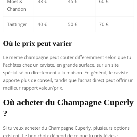
Moët &
38 €
45 €
60 €
Chandon
Taittinger
40 €
50 €
70 €
Où le prix peut varier
Le même champagne peut coûter différemment selon que tu
l’achètes chez un caviste, en grande surface, sur un site
spécialisé ou directement à la maison. En général, le caviste
apporte plus de conseil, tandis que l’achat direct peut offrir un
meilleur rapport valeur/prix.
Où acheter du Champagne Cuperly
?
Si tu veux acheter du Champagne Cuperly, plusieurs options
existent. Le bon choix dépend de ce que tu privilégies :