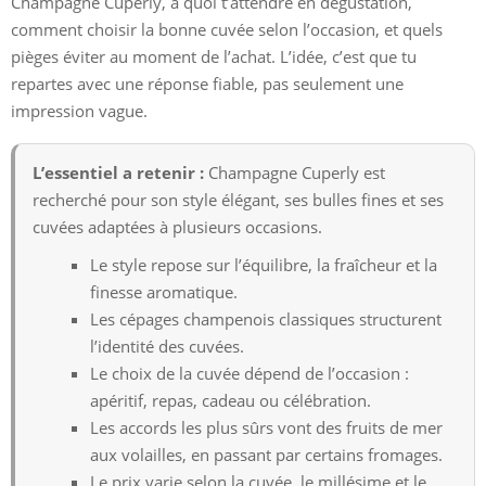
Champagne Cuperly, à quoi t’attendre en dégustation,
comment choisir la bonne cuvée selon l’occasion, et quels
pièges éviter au moment de l’achat. L’idée, c’est que tu
repartes avec une réponse fiable, pas seulement une
impression vague.
L’essentiel a retenir :
Champagne Cuperly est
recherché pour son style élégant, ses bulles fines et ses
cuvées adaptées à plusieurs occasions.
Le style repose sur l’équilibre, la fraîcheur et la
finesse aromatique.
Les cépages champenois classiques structurent
l’identité des cuvées.
Le choix de la cuvée dépend de l’occasion :
apéritif, repas, cadeau ou célébration.
Les accords les plus sûrs vont des fruits de mer
aux volailles, en passant par certains fromages.
Le prix varie selon la cuvée, le millésime et le