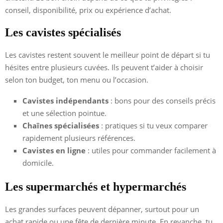
conseil, disponibilité, prix ou expérience d’achat.
Les cavistes spécialisés
Les cavistes restent souvent le meilleur point de départ si tu
hésites entre plusieurs cuvées. Ils peuvent t’aider à choisir
selon ton budget, ton menu ou l’occasion.
Cavistes indépendants
: bons pour des conseils précis
et une sélection pointue.
Chaînes spécialisées
: pratiques si tu veux comparer
rapidement plusieurs références.
Cavistes en ligne
: utiles pour commander facilement à
domicile.
Les supermarchés et hypermarchés
Les grandes surfaces peuvent dépanner, surtout pour un
achat rapide ou une fête de dernière minute. En revanche, tu