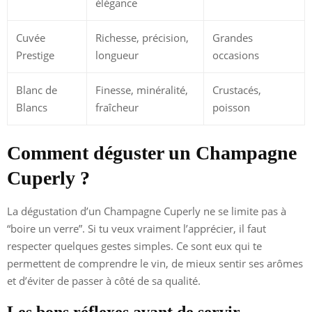
élégance
Cuvée
Richesse, précision,
Grandes
Prestige
longueur
occasions
Blanc de
Finesse, minéralité,
Crustacés,
Blancs
fraîcheur
poisson
Comment déguster un Champagne
Cuperly ?
La dégustation d’un Champagne Cuperly ne se limite pas à
“boire un verre”. Si tu veux vraiment l’apprécier, il faut
respecter quelques gestes simples. Ce sont eux qui te
permettent de comprendre le vin, de mieux sentir ses arômes
et d’éviter de passer à côté de sa qualité.
Les bons réflexes avant de servir