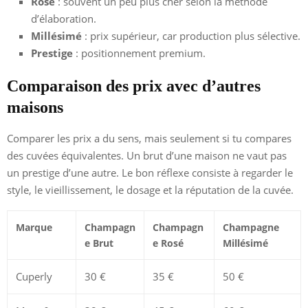
Rosé
: souvent un peu plus cher selon la méthode
d’élaboration.
Millésimé
: prix supérieur, car production plus sélective.
Prestige
: positionnement premium.
Comparaison des prix avec d’autres
maisons
Comparer les prix a du sens, mais seulement si tu compares
des cuvées équivalentes. Un brut d’une maison ne vaut pas
un prestige d’une autre. Le bon réflexe consiste à regarder le
style, le vieillissement, le dosage et la réputation de la cuvée.
Marque
Champagn
Champagn
Champagne
e Brut
e Rosé
Millésimé
Cuperly
30 €
35 €
50 €