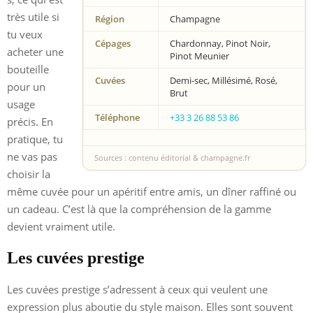
très utile si
Région
Champagne
tu veux
Cépages
Chardonnay, Pinot Noir,
acheter une
Pinot Meunier
bouteille
Cuvées
Demi-sec, Millésimé, Rosé,
pour un
Brut
usage
Téléphone
+33 3 26 88 53 86
précis. En
pratique, tu
ne vas pas
Sources : contenu éditorial & champagne.fr
choisir la
même cuvée pour un apéritif entre amis, un dîner raffiné ou
un cadeau. C’est là que la compréhension de la gamme
devient vraiment utile.
Les cuvées prestige
Les cuvées prestige s’adressent à ceux qui veulent une
expression plus aboutie du style maison. Elles sont souvent