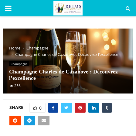
PRIMARY
MENU
Home
Champagne
Champagne Charles de Cazanove : Découvrez l’excellence
Champagne
Champagne Charles de Cazanove : Découvrez
l’excellence
256
SHARE
0