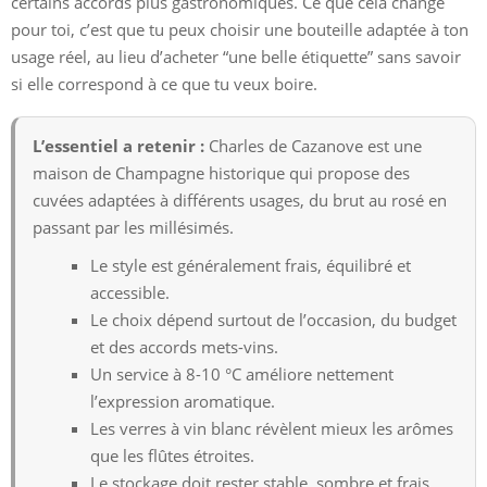
certains accords plus gastronomiques. Ce que cela change
pour toi, c’est que tu peux choisir une bouteille adaptée à ton
usage réel, au lieu d’acheter “une belle étiquette” sans savoir
si elle correspond à ce que tu veux boire.
L’essentiel a retenir :
Charles de Cazanove est une
maison de Champagne historique qui propose des
cuvées adaptées à différents usages, du brut au rosé en
passant par les millésimés.
Le style est généralement frais, équilibré et
accessible.
Le choix dépend surtout de l’occasion, du budget
et des accords mets-vins.
Un service à 8-10 °C améliore nettement
l’expression aromatique.
Les verres à vin blanc révèlent mieux les arômes
que les flûtes étroites.
Le stockage doit rester stable, sombre et frais