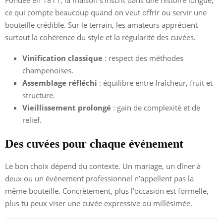
Fondée en 1811, la maison s’inscrit dans une histoire longue,
ce qui compte beaucoup quand on veut offrir ou servir une
bouteille crédible. Sur le terrain, les amateurs apprécient
surtout la cohérence du style et la régularité des cuvées.
Vinification classique
: respect des méthodes
champenoises.
Assemblage réfléchi
: équilibre entre fraîcheur, fruit et
structure.
Vieillissement prolongé
: gain de complexité et de
relief.
Des cuvées pour chaque événement
Le bon choix dépend du contexte. Un mariage, un dîner à
deux ou un événement professionnel n’appellent pas la
même bouteille. Concrètement, plus l’occasion est formelle,
plus tu peux viser une cuvée expressive ou millésimée.