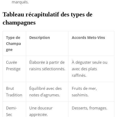
marqués.
Tableau récapitulatif des types de
champagnes
Type de
Description
Accords Mets-Vins
Champa
gne
Cuvée
Élaborée à partir de
À déguster seule ou
Prestige
raisins sélectionnés.
avec des plats
raffinés.
Brut
Équilibré avec des
Fruits de mer,
Tradition
notes d’agrumes.
sashimis.
Demi-
Une douceur
Desserts, fromages.
Sec
appréciée.