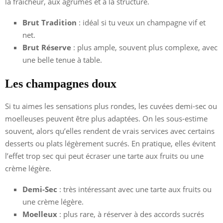
la fraîcheur, aux agrumes et à la structure.
Brut Tradition
: idéal si tu veux un champagne vif et
net.
Brut Réserve
: plus ample, souvent plus complexe, avec
une belle tenue à table.
Les champagnes doux
Si tu aimes les sensations plus rondes, les cuvées demi-sec ou
moelleuses peuvent être plus adaptées. On les sous-estime
souvent, alors qu’elles rendent de vrais services avec certains
desserts ou plats légèrement sucrés. En pratique, elles évitent
l’effet trop sec qui peut écraser une tarte aux fruits ou une
crème légère.
Demi-Sec
: très intéressant avec une tarte aux fruits ou
une crème légère.
Moelleux
: plus rare, à réserver à des accords sucrés