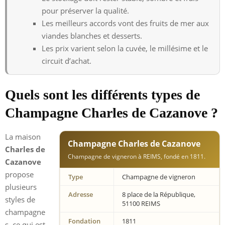
pour préserver la qualité.
Les meilleurs accords vont des fruits de mer aux
viandes blanches et desserts.
Les prix varient selon la cuvée, le millésime et le
circuit d’achat.
Quels sont les différents types de
Champagne Charles de Cazanove ?
La maison
Champagne Charles de Cazanove
Charles de
Champagne de vigneron à REIMS, fondé en 1811.
Cazanove
propose
Type
Champagne de vigneron
plusieurs
Adresse
8 place de la République,
styles de
51100 REIMS
champagne
Fondation
1811
s, ce qui est