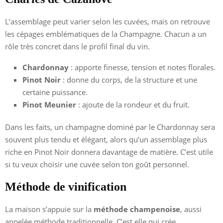
L’assemblage peut varier selon les cuvées, mais on retrouve
les cépages emblématiques de la Champagne. Chacun a un
rôle très concret dans le profil final du vin.
Chardonnay
: apporte finesse, tension et notes florales.
Pinot Noir
: donne du corps, de la structure et une
certaine puissance.
Pinot Meunier
: ajoute de la rondeur et du fruit.
Dans les faits, un champagne dominé par le Chardonnay sera
souvent plus tendu et élégant, alors qu’un assemblage plus
riche en Pinot Noir donnera davantage de matière. C’est utile
si tu veux choisir une cuvée selon ton goût personnel.
Méthode de vinification
La maison s’appuie sur la
méthode champenoise
, aussi
appelée méthode traditionnelle. C’est elle qui crée