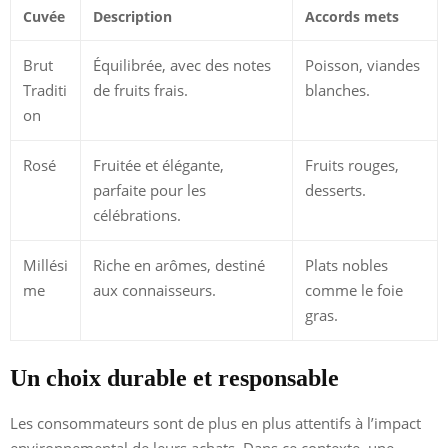
Cuvée
Description
Accords mets
Brut
Équilibrée, avec des notes
Poisson, viandes
Traditi
de fruits frais.
blanches.
on
Rosé
Fruitée et élégante,
Fruits rouges,
parfaite pour les
desserts.
célébrations.
Millési
Riche en arômes, destiné
Plats nobles
me
aux connaisseurs.
comme le foie
gras.
Un choix durable et responsable
Les consommateurs sont de plus en plus attentifs à l’impact