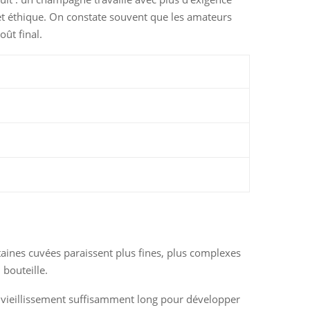
 et éthique. On constate souvent que les amateurs
oût final.
aines cuvées paraissent plus fines, plus complexes
 bouteille.
n vieillissement suffisamment long pour développer