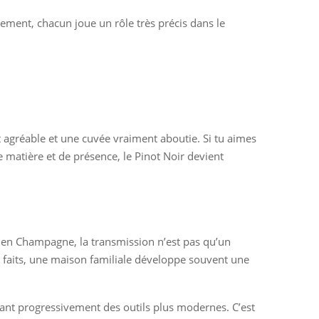
ment, chacun joue un rôle très précis dans le
t agréable et une cuvée vraiment aboutie. Si tu aimes
 matière et de présence, le Pinot Noir devient
r en Champagne, la transmission n’est pas qu’un
es faits, une maison familiale développe souvent une
grant progressivement des outils plus modernes. C’est