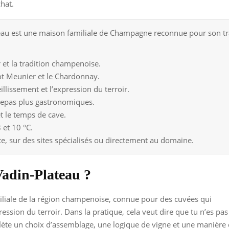
chat.
u est une maison familiale de Champagne reconnue pour son trava
 et la tradition champenoise.
not Meunier et le Chardonnay.
ieillissement et l’expression du terroir.
 repas plus gastronomiques.
et le temps de cave.
 et 10 °C.
te, sur des sites spécialisés ou directement au domaine.
adin-Plateau ?
liale de la région champenoise, connue pour des cuvées qui
ression du terroir. Dans la pratique, cela veut dire que tu n’es pas
lète un choix d’assemblage, une logique de vigne et une manière