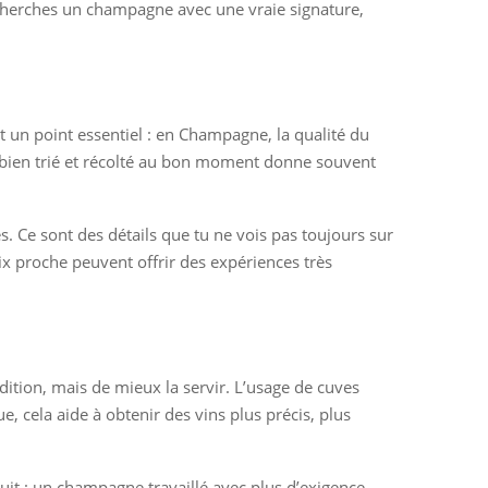
u cherches un champagne avec une vraie signature,
est un point essentiel : en Champagne, la qualité du
r, bien trié et récolté au bon moment donne souvent
 Ce sont des détails que tu ne vois pas toujours sur
ix proche peuvent offrir des expériences très
tion, mais de mieux la servir. L’usage de cuves
, cela aide à obtenir des vins plus précis, plus
it : un champagne travaillé avec plus d’exigence