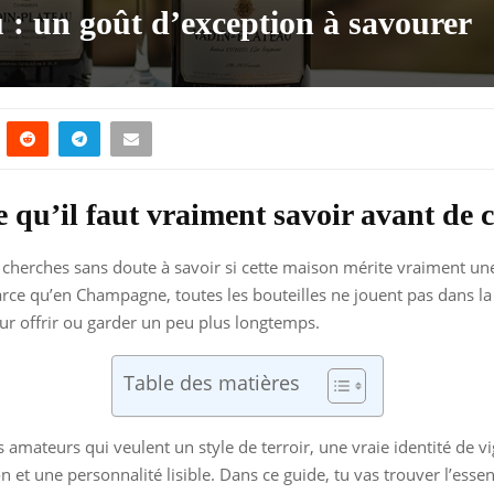
: un goût d’exception à savourer
qu’il faut vraiment savoir avant de c
u cherches sans doute à savoir si cette maison mérite vraiment une
rce qu’en Champagne, toutes les bouteilles ne jouent pas dans la m
ur offrir ou garder un peu plus longtemps.
Table des matières
amateurs qui veulent un style de terroir, une vraie identité de v
sion et une personnalité lisible. Dans ce guide, tu vas trouver l’es