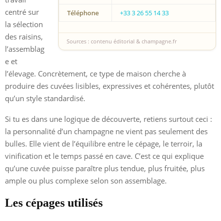
centré sur
Téléphone
+33 3 26 55 14 33
la sélection
des raisins,
Sources : contenu éditorial & champagne.fr
l’assemblag
e et
l’élevage. Concrètement, ce type de maison cherche à
produire des cuvées lisibles, expressives et cohérentes, plutôt
qu’un style standardisé.
Si tu es dans une logique de découverte, retiens surtout ceci :
la personnalité d’un champagne ne vient pas seulement des
bulles. Elle vient de l’équilibre entre le cépage, le terroir, la
vinification et le temps passé en cave. C’est ce qui explique
qu’une cuvée puisse paraître plus tendue, plus fruitée, plus
ample ou plus complexe selon son assemblage.
Les cépages utilisés