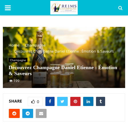
PRIMARY
MENU
Home
Champagne
Découvrez Champagne Daniel Etienne : Émotion & Saveurs
Champagne
Découvrez Champagne Daniel Etienne : Émotion
& Saveurs
199
SHARE
0