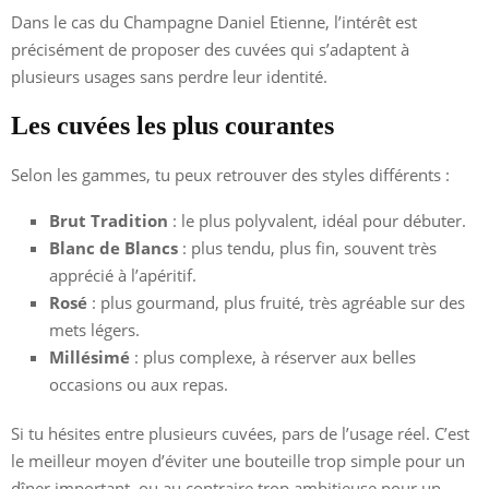
Dans le cas du Champagne Daniel Etienne, l’intérêt est
précisément de proposer des cuvées qui s’adaptent à
plusieurs usages sans perdre leur identité.
Les cuvées les plus courantes
Selon les gammes, tu peux retrouver des styles différents :
Brut Tradition
: le plus polyvalent, idéal pour débuter.
Blanc de Blancs
: plus tendu, plus fin, souvent très
apprécié à l’apéritif.
Rosé
: plus gourmand, plus fruité, très agréable sur des
mets légers.
Millésimé
: plus complexe, à réserver aux belles
occasions ou aux repas.
Si tu hésites entre plusieurs cuvées, pars de l’usage réel. C’est
le meilleur moyen d’éviter une bouteille trop simple pour un
dîner important, ou au contraire trop ambitieuse pour un