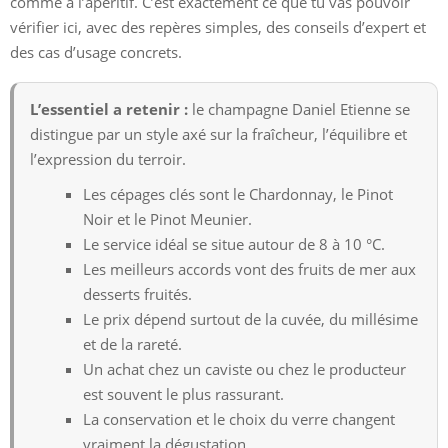
comme à l’apéritif. C’est exactement ce que tu vas pouvoir
vérifier ici, avec des repères simples, des conseils d’expert et
des cas d’usage concrets.
L’essentiel a retenir :
le champagne Daniel Etienne se
distingue par un style axé sur la fraîcheur, l’équilibre et
l’expression du terroir.
Les cépages clés sont le Chardonnay, le Pinot
Noir et le Pinot Meunier.
Le service idéal se situe autour de 8 à 10 °C.
Les meilleurs accords vont des fruits de mer aux
desserts fruités.
Le prix dépend surtout de la cuvée, du millésime
et de la rareté.
Un achat chez un caviste ou chez le producteur
est souvent le plus rassurant.
La conservation et le choix du verre changent
vraiment la dégustation.