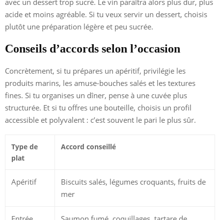
avec un dessert trop sucré. Le vin paraîtra alors plus dur, plus
acide et moins agréable. Si tu veux servir un dessert, choisis
plutôt une préparation légère et peu sucrée.
Conseils d’accords selon l’occasion
Concrètement, si tu prépares un apéritif, privilégie les
produits marins, les amuse-bouches salés et les textures
fines. Si tu organises un dîner, pense à une cuvée plus
structurée. Et si tu offres une bouteille, choisis un profil
accessible et polyvalent : c’est souvent le pari le plus sûr.
Type de
Accord conseillé
plat
Apéritif
Biscuits salés, légumes croquants, fruits de
mer
Entrée
Saumon fumé, coquillages, tartare de