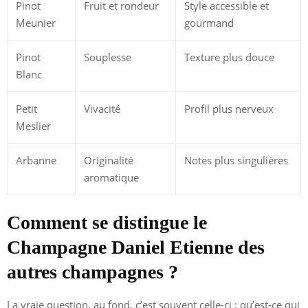
Pinot
Fruit et rondeur
Style accessible et
Meunier
gourmand
Pinot
Souplesse
Texture plus douce
Blanc
Petit
Vivacité
Profil plus nerveux
Meslier
Arbanne
Originalité
Notes plus singulières
aromatique
Comment se distingue le
Champagne Daniel Etienne des
autres champagnes ?
La vraie question, au fond, c’est souvent celle-ci : qu’est-ce qui