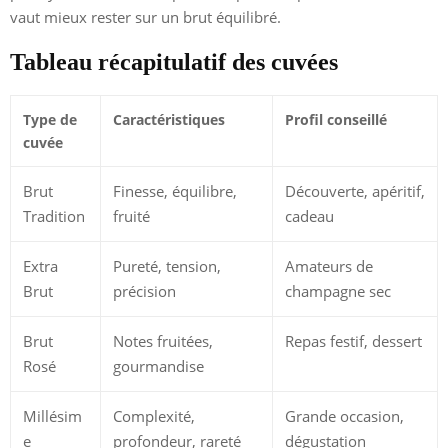
vaut mieux rester sur un brut équilibré.
Tableau récapitulatif des cuvées
Type de
Caractéristiques
Profil conseillé
cuvée
Brut
Finesse, équilibre,
Découverte, apéritif,
Tradition
fruité
cadeau
Extra
Pureté, tension,
Amateurs de
Brut
précision
champagne sec
Brut
Notes fruitées,
Repas festif, dessert
Rosé
gourmandise
Millésim
Complexité,
Grande occasion,
e
profondeur, rareté
dégustation