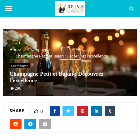
PRIMARY
MENU
Home
Champagne
Champagne Petit et Bajan : Découvrez l’excellence
Champagne
Champagne Petit et Bajan : Découvrez
l’excellence
296
SHARE
0