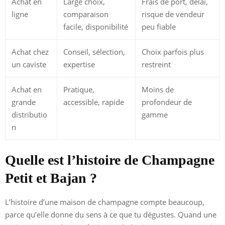
Achat en
Large choix,
Frais de port, délai,
ligne
comparaison
risque de vendeur
facile, disponibilité
peu fiable
Achat chez
Conseil, sélection,
Choix parfois plus
un caviste
expertise
restreint
Achat en
Pratique,
Moins de
grande
accessible, rapide
profondeur de
distributio
gamme
n
Quelle est l’histoire de Champagne
Petit et Bajan ?
L’histoire d’une maison de champagne compte beaucoup,
parce qu’elle donne du sens à ce que tu dégustes. Quand une