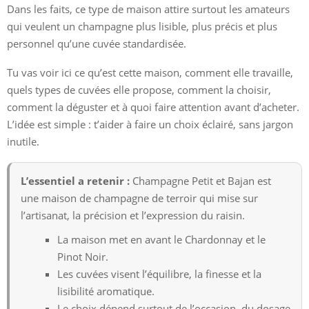
Dans les faits, ce type de maison attire surtout les amateurs
qui veulent un champagne plus lisible, plus précis et plus
personnel qu’une cuvée standardisée.
Tu vas voir ici ce qu’est cette maison, comment elle travaille,
quels types de cuvées elle propose, comment la choisir,
comment la déguster et à quoi faire attention avant d’acheter.
L’idée est simple : t’aider à faire un choix éclairé, sans jargon
inutile.
L’essentiel a retenir :
Champagne Petit et Bajan est
une maison de champagne de terroir qui mise sur
l’artisanat, la précision et l’expression du raisin.
La maison met en avant le Chardonnay et le
Pinot Noir.
Les cuvées visent l’équilibre, la finesse et la
lisibilité aromatique.
Le choix dépend surtout de l’occasion, du dosage