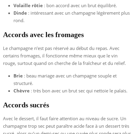
Volaille rôtie
: bon accord avec un brut équilibré.
Dinde
: intéressant avec un champagne légèrement plus
rond.
Accords avec les fromages
Le champagne n’est pas réservé au début du repas. Avec
certains fromages, il fonctionne même mieux que le vin
rouge, surtout quand on cherche de la fraîcheur et du relief.
Brie
: beau mariage avec un champagne souple et
structuré.
Chèvre
: très bon avec un brut sec qui nettoie le palais.
Accords sucrés
Avec le dessert, il faut faire attention au niveau de sucre. Un
champagne trop sec peut paraître acide face à un dessert très
sucré, alors qu’un demi-sec ou une cuvée plus ronde sera plus