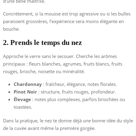
d’une belle maîtrise.
Concrètement, si la mousse est trop agressive ou si les bulles
paraissent grossières, l’expérience sera moins élégante en
bouche.
2. Prends le temps du nez
Approche le verre sans le secouer. Cherche les arômes
principaux : fleurs blanches, agrumes, fruits blancs, fruits
rouges, brioche, noisette ou minéralité.
Chardonnay
: fraîcheur, élégance, notes florales.
Pinot Noir
: structure, fruits rouges, profondeur.
Élevage
: notes plus complexes, parfois briochées ou
toastées.
Dans la pratique, le nez te donne déjà une bonne idée du style
de la cuvée avant même la première gorgée.