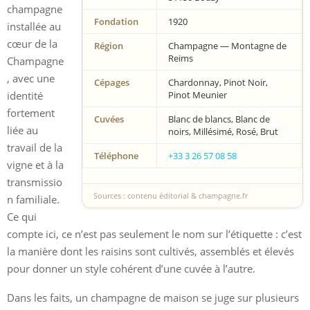
champagne
Fondation
1920
installée au
cœur de la
Région
Champagne — Montagne de
Reims
Champagne
, avec une
Cépages
Chardonnay, Pinot Noir,
identité
Pinot Meunier
fortement
Cuvées
Blanc de blancs, Blanc de
liée au
noirs, Millésimé, Rosé, Brut
travail de la
Téléphone
+33 3 26 57 08 58
vigne et à la
transmissio
Sources : contenu éditorial & champagne.fr
n familiale.
Ce qui
compte ici, ce n’est pas seulement le nom sur l’étiquette : c’est
la manière dont les raisins sont cultivés, assemblés et élevés
pour donner un style cohérent d’une cuvée à l’autre.
Dans les faits, un champagne de maison se juge sur plusieurs