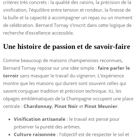
critères très concrets : la qualité des raisins, la précision de la
vinification, l’équilibre entre tension et rondeur, la finesse de
la bulle et la capacité à accompagner un repas ou un moment
de célébration. Bernard Tornay s’inscrit dans cette logique de
recherche d’excellence accessible.
Une histoire de passion et de savoir-faire
Comme beaucoup de maisons champenoises reconnues,
Bernard Tornay repose sur une idée simple :
faire parler le
terroir
sans masquer le travail du vigneron. L’expérience
montre que les maisons qui durent sont souvent celles qui
savent conjuguer tradition et précision technique. Ici, les
cépages emblématiques de la Champagne occupent une place
centrale :
Chardonnay
,
Pinot Noir
et
Pinot Meunier
.
Vinification artisanale
: le travail est pensé pour
préserver la pureté des arômes.
Culture raisonnée
: l’objectif est de respecter le sol et