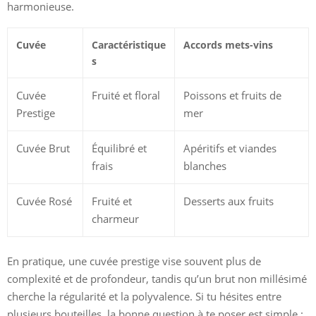
harmonieuse.
Cuvée
Caractéristique
Accords mets-vins
s
Cuvée
Fruité et floral
Poissons et fruits de
Prestige
mer
Cuvée Brut
Équilibré et
Apéritifs et viandes
frais
blanches
Cuvée Rosé
Fruité et
Desserts aux fruits
charmeur
En pratique, une cuvée prestige vise souvent plus de
complexité et de profondeur, tandis qu’un brut non millésimé
cherche la régularité et la polyvalence. Si tu hésites entre
plusieurs bouteilles, la bonne question à te poser est simple :