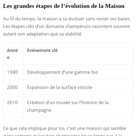
Les grandes étapes de l’évolution de la Maison
Au fil du temps, la maison a su évoluer sans renier ses bases.
Les étapes clés d’un domaine champenois racontent souvent
autant son adaptation que sa stabilité.
Anné
Événement clé
e
1980
Développement d’une gamme bio
2000
Expansion de la surface viticole
2010
Création d’un musée sur l’histoire de la
champagne
Ce que cela implique pour toi, c’est une maison qui semble
avoir compris qu’un bon champagne ne se limite pas à la