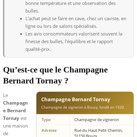
bonne température et une observation des
bulles.
L’achat peut se faire en cave, chez un caviste, en
ligne ou lors de salons spécialisés.
Les avis consommateurs valorisent souvent la
finesse des bulles, l’équilibre et le rapport
qualité-prix.
Qu’est-ce que le Champagne
Bernard Tornay ?
Le
Champagne Bernard Tornay
Champagn
Champagne de vigneron à Bouzy, fondé en 1920.
e Bernard
Tornay
est
Type
Champagne de vigneron
une maison
Adresse
Rue du Haut Petit Chemin,
de
51150 Bouzy