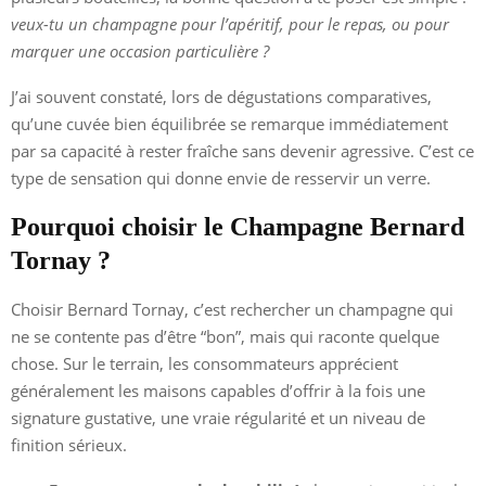
veux-tu un champagne pour l’apéritif, pour le repas, ou pour
marquer une occasion particulière ?
J’ai souvent constaté, lors de dégustations comparatives,
qu’une cuvée bien équilibrée se remarque immédiatement
par sa capacité à rester fraîche sans devenir agressive. C’est ce
type de sensation qui donne envie de resservir un verre.
Pourquoi choisir le Champagne Bernard
Tornay ?
Choisir Bernard Tornay, c’est rechercher un champagne qui
ne se contente pas d’être “bon”, mais qui raconte quelque
chose. Sur le terrain, les consommateurs apprécient
généralement les maisons capables d’offrir à la fois une
signature gustative, une vraie régularité et un niveau de
finition sérieux.