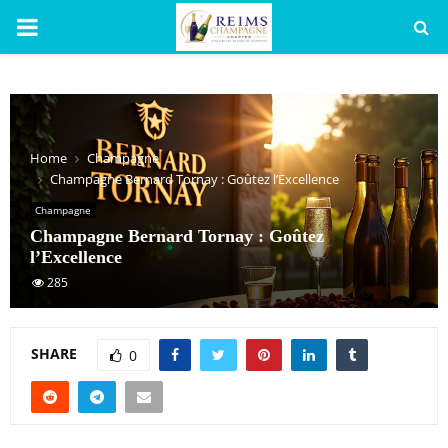
PRIMARY
MENU
Home
Champagne
Champagne Bernard Tornay : Goûtez l’Excellence
Champagne
Champagne Bernard Tornay : Goûtez
l’Excellence
285
SHARE
0