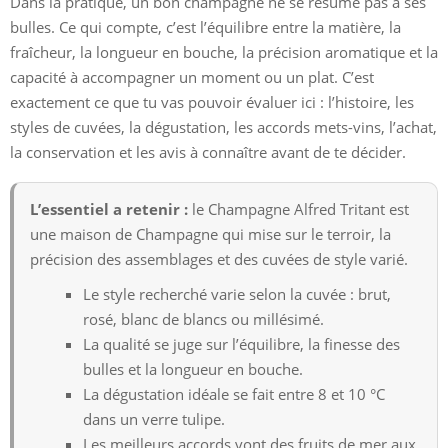
Dans la pratique, un bon champagne ne se résume pas à ses
bulles. Ce qui compte, c’est l’équilibre entre la matière, la
fraîcheur, la longueur en bouche, la précision aromatique et la
capacité à accompagner un moment ou un plat. C’est
exactement ce que tu vas pouvoir évaluer ici : l’histoire, les
styles de cuvées, la dégustation, les accords mets-vins, l’achat,
la conservation et les avis à connaître avant de te décider.
L’essentiel a retenir :
le Champagne Alfred Tritant est
une maison de Champagne qui mise sur le terroir, la
précision des assemblages et des cuvées de style varié.
Le style recherché varie selon la cuvée : brut,
rosé, blanc de blancs ou millésimé.
La qualité se juge sur l’équilibre, la finesse des
bulles et la longueur en bouche.
La dégustation idéale se fait entre 8 et 10 °C
dans un verre tulipe.
Les meilleurs accords vont des fruits de mer aux