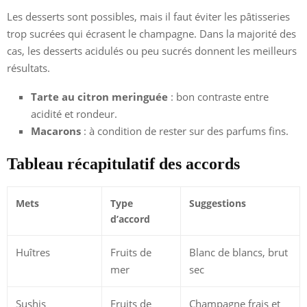
Les desserts sont possibles, mais il faut éviter les pâtisseries
trop sucrées qui écrasent le champagne. Dans la majorité des
cas, les desserts acidulés ou peu sucrés donnent les meilleurs
résultats.
Tarte au citron meringuée
: bon contraste entre
acidité et rondeur.
Macarons
: à condition de rester sur des parfums fins.
Tableau récapitulatif des accords
Mets
Type
Suggestions
d’accord
Huîtres
Fruits de
Blanc de blancs, brut
mer
sec
Sushis
Fruits de
Champagne frais et