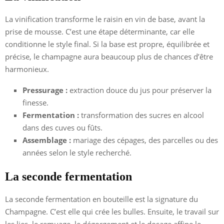
La vinification transforme le raisin en vin de base, avant la
prise de mousse. C’est une étape déterminante, car elle
conditionne le style final. Si la base est propre, équilibrée et
précise, le champagne aura beaucoup plus de chances d’être
harmonieux.
Pressurage :
extraction douce du jus pour préserver la
finesse.
Fermentation :
transformation des sucres en alcool
dans des cuves ou fûts.
Assemblage :
mariage des cépages, des parcelles ou des
années selon le style recherché.
La seconde fermentation
La seconde fermentation en bouteille est la signature du
Champagne. C’est elle qui crée les bulles. Ensuite, le travail sur
les lies, le remuage, le dégorgement et le dosage affine le