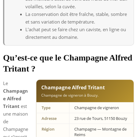
volailles, selon la cuvée.
La conservation doit être fraîche, stable, sombre
et sans variation de température.
L’achat peut se faire chez un caviste, en ligne ou
directement au domaine.
Qu’est-ce que le Champagne Alfred
Tritant ?
Le
Champagne Alfred Tritant
Champagn
Champagne de vigneron à Bouzy.
e Alfred
Tritant
est
Type
Champagne de vigneron
une maison
Adresse
23 rue de Tours, 51150 Bouzy
de
Champagne
Région
Champagne — Montagne de
Reims
qui s’inscrit