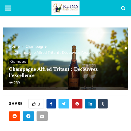
PRIMARY
MENU
Home
Champagne
Champagne Alfred Tritant : Découvrez l’excellence
Champagne
Champagne Alfred Tritant : Découvrez
l’excellence
259
SHARE
0