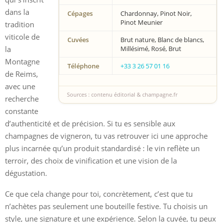
dans la
Cépages
Chardonnay, Pinot Noir,
Pinot Meunier
tradition
viticole de
Cuvées
Brut nature, Blanc de blancs,
la
Millésimé, Rosé, Brut
Montagne
Téléphone
+33 3 26 57 01 16
de Reims,
avec une
Sources : contenu éditorial & champagne.fr
recherche
constante
d’authenticité et de précision. Si tu es sensible aux
champagnes de vigneron, tu vas retrouver ici une approche
plus incarnée qu’un produit standardisé : le vin reflète un
terroir, des choix de vinification et une vision de la
dégustation.
Ce que cela change pour toi, concrètement, c’est que tu
n’achètes pas seulement une bouteille festive. Tu choisis un
style, une signature et une expérience. Selon la cuvée, tu peux