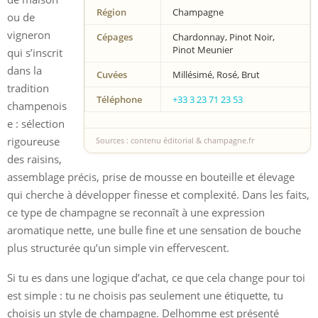
Région
Champagne
ou de
vigneron
Cépages
Chardonnay, Pinot Noir,
Pinot Meunier
qui s’inscrit
dans la
Cuvées
Millésimé, Rosé, Brut
tradition
Téléphone
+33 3 23 71 23 53
champenois
e : sélection
rigoureuse
Sources : contenu éditorial & champagne.fr
des raisins,
assemblage précis, prise de mousse en bouteille et élevage
qui cherche à développer finesse et complexité. Dans les faits,
ce type de champagne se reconnaît à une expression
aromatique nette, une bulle fine et une sensation de bouche
plus structurée qu’un simple vin effervescent.
Si tu es dans une logique d’achat, ce que cela change pour toi
est simple : tu ne choisis pas seulement une étiquette, tu
choisis un style de champagne. Delhomme est présenté