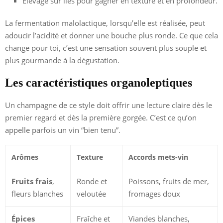
Élevage sur lies pour gagner en texture et en profondeur.
La fermentation malolactique, lorsqu’elle est réalisée, peut
adoucir l’acidité et donner une bouche plus ronde. Ce que cela
change pour toi, c’est une sensation souvent plus souple et
plus gourmande à la dégustation.
Les caractéristiques organoleptiques
Un champagne de ce style doit offrir une lecture claire dès le
premier regard et dès la première gorgée. C’est ce qu’on
appelle parfois un vin “bien tenu”.
Arômes
Texture
Accords mets-vin
Fruits frais
,
Ronde et
Poissons, fruits de mer,
fleurs blanches
veloutée
fromages doux
Épices
Fraîche et
Viandes blanches,