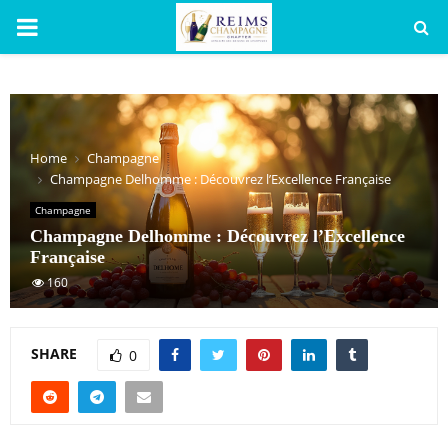
PRIMARY
MENU
Home
Champagne
Champagne Delhomme : Découvrez l’Excellence Française
Champagne
Champagne Delhomme : Découvrez l’Excellence
Française
160
SHARE
0