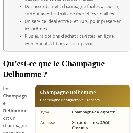
Des accords mets-champagne faciles à réussir,
surtout avec les fruits de mer et les volailles.
Un service idéal entre 8 et 10°C pour préserver
les arômes.
Plusieurs options d’achat : cavistes, en ligne,
événements et bars à champagne.
Qu’est-ce que le Champagne
Delhomme ?
Le
Champagne Delhomme
Champagn
Champagne de vigneron à Crezancy.
e
Delhomme
Type
Champagne de vigneron
est un
Adresse
80 rue de Paris, 02650
champagne
Crezancy
de maison