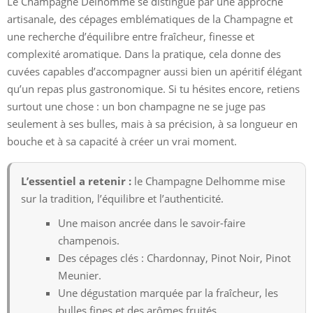
Le Champagne Delhomme se distingue par une approche
artisanale, des cépages emblématiques de la Champagne et
une recherche d’équilibre entre fraîcheur, finesse et
complexité aromatique. Dans la pratique, cela donne des
cuvées capables d’accompagner aussi bien un apéritif élégant
qu’un repas plus gastronomique. Si tu hésites encore, retiens
surtout une chose : un bon champagne ne se juge pas
seulement à ses bulles, mais à sa précision, à sa longueur en
bouche et à sa capacité à créer un vrai moment.
L’essentiel a retenir :
le Champagne Delhomme mise
sur la tradition, l’équilibre et l’authenticité.
Une maison ancrée dans le savoir-faire
champenois.
Des cépages clés : Chardonnay, Pinot Noir, Pinot
Meunier.
Une dégustation marquée par la fraîcheur, les
bulles fines et des arômes fruités.