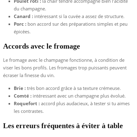
Poulet rôti :
la chair tendre accompagne bien l’acidité
du champagne.
Canard :
intéressant si la cuvée a assez de structure.
Porc :
bon accord sur des préparations simples et peu
épicées.
Accords avec le fromage
Le fromage avec le champagne fonctionne, à condition de
viser les bons profils. Les fromages trop puissants peuvent
écraser la finesse du vin.
Brie :
très bon accord grâce à sa texture crémeuse.
Comté :
intéressant avec un champagne plus évolué.
Roquefort :
accord plus audacieux, à tester si tu aimes
les contrastes.
Les erreurs fréquentes à éviter à table