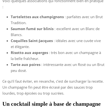
Voici quelques associations qui fonctionnent bien en pratique
:
Tartelettes aux champignons
: parfaites avec un Brut
Tradition.
Saumon fumé sur blinis
: excellent avec un Blanc de
Blancs.
Coquilles Saint-Jacques
: idéales avec une cuvée vive
et élégante.
Risotto aux asperges
: très bon avec un champagne à
la belle fraîcheur.
Tarte aux poires
: intéressante avec un Rosé ou un Brut
peu dosé.
Ce qu’il faut éviter, en revanche, c’est de surcharger la recette.
Un champagne fin peut être écrasé par des sauces trop
lourdes, trop épicées ou trop sucrées.
Un cocktail simple à base de champagne