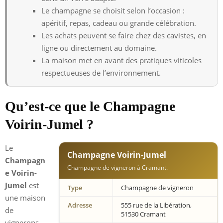
Le champagne se choisit selon l’occasion :
apéritif, repas, cadeau ou grande célébration.
Les achats peuvent se faire chez des cavistes, en
ligne ou directement au domaine.
La maison met en avant des pratiques viticoles
respectueuses de l’environnement.
Qu’est-ce que le Champagne
Voirin-Jumel ?
Le
Champagne Voirin-Jumel
Champagn
Champagne de vigneron à Cramant.
e Voirin-
Jumel
est
Type
Champagne de vigneron
une maison
Adresse
555 rue de la Libération,
de
51530 Cramant
vignerons