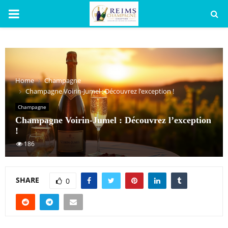
PRIMARY
MENU
Home
Champagne
Champagne Voirin-Jumel : Découvrez l’exception !
Champagne
Champagne Voirin-Jumel : Découvrez l’exception
!
186
SHARE
0