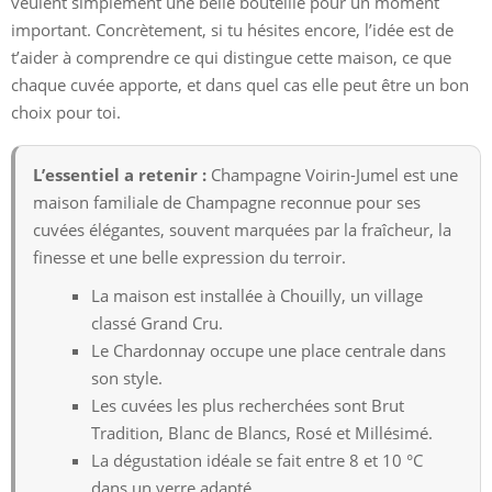
veulent simplement une belle bouteille pour un moment
important. Concrètement, si tu hésites encore, l’idée est de
t’aider à comprendre ce qui distingue cette maison, ce que
chaque cuvée apporte, et dans quel cas elle peut être un bon
choix pour toi.
L’essentiel a retenir :
Champagne Voirin-Jumel est une
maison familiale de Champagne reconnue pour ses
cuvées élégantes, souvent marquées par la fraîcheur, la
finesse et une belle expression du terroir.
La maison est installée à Chouilly, un village
classé Grand Cru.
Le Chardonnay occupe une place centrale dans
son style.
Les cuvées les plus recherchées sont Brut
Tradition, Blanc de Blancs, Rosé et Millésimé.
La dégustation idéale se fait entre 8 et 10 °C
dans un verre adapté.