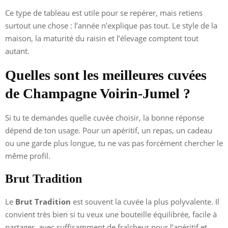
Ce type de tableau est utile pour se repérer, mais retiens
surtout une chose : l’année n’explique pas tout. Le style de la
maison, la maturité du raisin et l’élevage comptent tout
autant.
Quelles sont les meilleures cuvées
de Champagne Voirin-Jumel ?
Si tu te demandes quelle cuvée choisir, la bonne réponse
dépend de ton usage. Pour un apéritif, un repas, un cadeau
ou une garde plus longue, tu ne vas pas forcément chercher le
même profil.
Brut Tradition
Le
Brut Tradition
est souvent la cuvée la plus polyvalente. Il
convient très bien si tu veux une bouteille équilibrée, facile à
partager, avec suffisamment de fraîcheur pour l’apéritif et