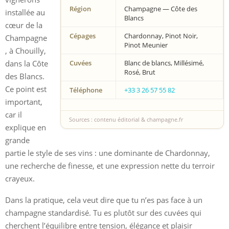
Région
Champagne — Côte des
installée au
Blancs
cœur de la
Cépages
Chardonnay, Pinot Noir,
Champagne
Pinot Meunier
, à Chouilly,
dans la Côte
Cuvées
Blanc de blancs, Millésimé,
Rosé, Brut
des Blancs.
Ce point est
Téléphone
+33 3 26 57 55 82
important,
car il
Sources : contenu éditorial & champagne.fr
explique en
grande
partie le style de ses vins : une dominante de Chardonnay,
une recherche de finesse, et une expression nette du terroir
crayeux.
Dans la pratique, cela veut dire que tu n’es pas face à un
champagne standardisé. Tu es plutôt sur des cuvées qui
cherchent l’équilibre entre tension, élégance et plaisir