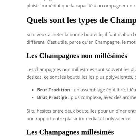
plaisir immédiat que la capacité à accompagner un rep
Quels sont les types de Champ
Si tu veux acheter la bonne bouteille, il faut d’abo
différent. C’est utile, parce qu’en Champagne, le mot
Les Champagnes non millésimés
Les champagnes non millésimés sont souvent les plus 
des cas, ce sont les bouteilles les plus polyvalentes, 
Brut Tradition
: un assemblage équilibré, idéal 
Brut Prestige
: plus complexe, avec des arômes 
Si tu hésites entre deux bouteilles pour un dîner e
bon rapport entre plaisir immédiat et polyvalence.
Les Champagnes millésimés