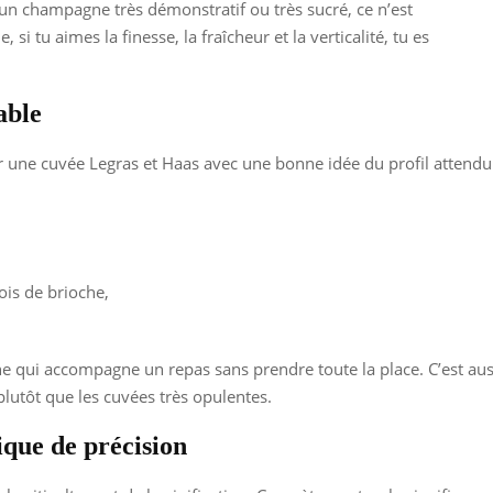
n champagne très démonstratif ou très sucré, ce n’est
si tu aimes la finesse, la fraîcheur et la verticalité, tu es
able
ir une cuvée Legras et Haas avec une bonne idée du profil attendu
ois de brioche,
e qui accompagne un repas sans prendre toute la place. C’est aus
lutôt que les cuvées très opulentes.
ique de précision