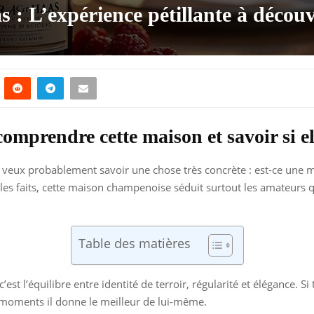
: L’expérience pétillante à découv
prendre cette maison et savoir si elle
u veux probablement savoir une chose très concrète : est-ce une 
s les faits, cette maison champenoise séduit surtout les amateurs q
Table des matières
 c’est l’équilibre entre identité de terroir, régularité et élégance. 
 moments il donne le meilleur de lui-même.