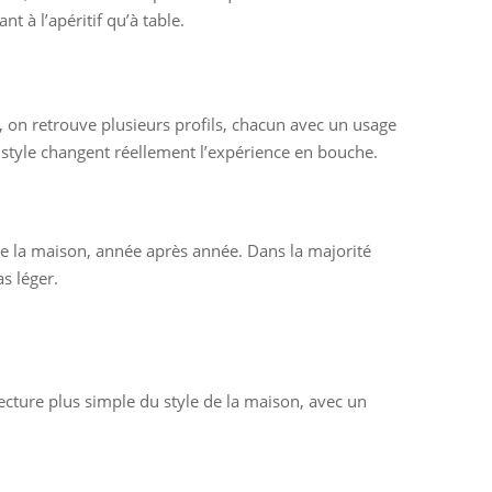
 à l’apéritif qu’à table.
, on retrouve plusieurs profils, chacun avec un usage
le style changent réellement l’expérience en bouche.
 de la maison, année après année. Dans la majorité
as léger.
cture plus simple du style de la maison, avec un