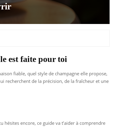
rir
 est faite pour toi
maison fiable, quel style de champagne elle propose,
ui recherchent de la précision, de la fraîcheur et une
Si tu hésites encore, ce guide va t’aider à comprendre