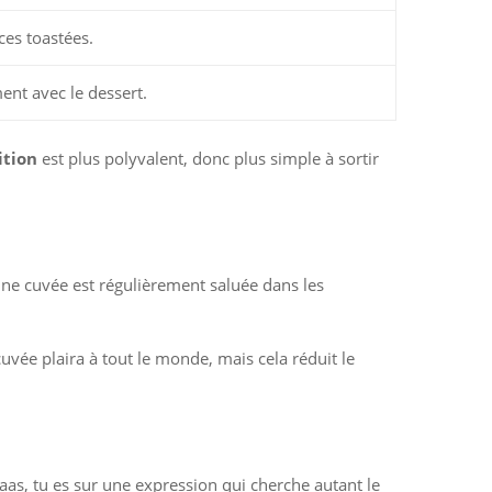
ces toastées.
ment avec le dessert.
ition
est plus polyvalent, donc plus simple à sortir
une cuvée est régulièrement saluée dans les
cuvée plaira à tout le monde, mais cela réduit le
Haas, tu es sur une expression qui cherche autant le