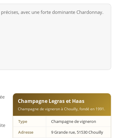
 précises, avec une forte dominante Chardonnay.
dée
Champagne Legras et Haas
Champagne de vigneron à Chouilly, fondé en 1991.
Type
Champagne de vigneron
ôte
Adresse
9 Grande rue, 51530 Chouilly