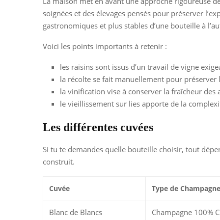
La maison met en avant une approche rigoureuse de la
soignées et des élevages pensés pour préserver l’ex
gastronomiques et plus stables d’une bouteille à l’au
Voici les points importants à retenir :
les raisins sont issus d’un travail de vigne exige
la récolte se fait manuellement pour préserver l
la vinification vise à conserver la fraîcheur des
le vieillissement sur lies apporte de la complexit
Les différentes cuvées
Si tu te demandes quelle bouteille choisir, tout dé
construit.
Cuvée
Type de Champagn
Blanc de Blancs
Champagne 100% C