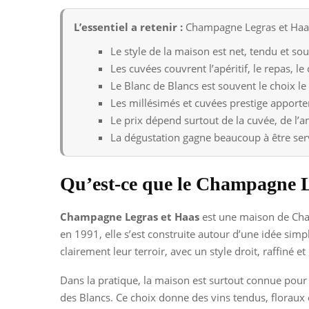
L’essentiel a retenir :
Champagne Legras et Haas 
Le style de la maison est net, tendu et souv
Les cuvées couvrent l’apéritif, le repas, l
Le Blanc de Blancs est souvent le choix le
Les millésimés et cuvées prestige apporte
Le prix dépend surtout de la cuvée, de l’
La dégustation gagne beaucoup à être ser
Qu’est-ce que le Champagne L
Champagne Legras et Haas
est une maison de Cham
en 1991, elle s’est construite autour d’une idée si
clairement leur terroir, avec un style droit, raffiné et l
Dans la pratique, la maison est surtout connue pou
des Blancs. Ce choix donne des vins tendus, floraux 