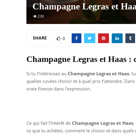
Champagne Legras et Haas 
230
SHARE
0
Champagne Legras et Haas : com
Si tu t’intéresses au
Champagne Legras et Haas
, t
quelles cuvées choisir et à quel prix t’attendre. Dan
vraie finesse dans l’expression.
Ce qui fait l’intérêt de
Champagne Legras et Haas
,
ce que tu achètes, comment le choisir et dans quels