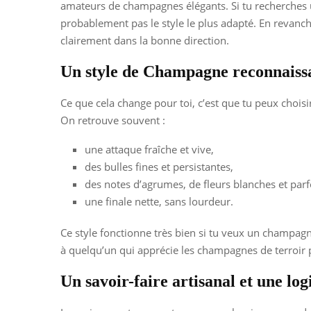
amateurs de champagnes élégants. Si tu recherches u
probablement pas le style le plus adapté. En revanche, 
clairement dans la bonne direction.
Un style de Champagne reconnaiss
Ce que cela change pour toi, c’est que tu peux chois
On retrouve souvent :
une attaque fraîche et vive,
des bulles fines et persistantes,
des notes d’agrumes, de fleurs blanches et parf
une finale nette, sans lourdeur.
Ce style fonctionne très bien si tu veux un champagn
à quelqu’un qui apprécie les champagnes de terroir p
Un savoir-faire artisanal et une log