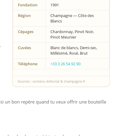
Fondation
1991
Région
Champagne — Côte des
Blancs
Cépages
Chardonnay, Pinot Noir,
Pinot Meunier
.
Cuvées
Blanc de blancs, Demi-sec,
Millésimé, Rosé, Brut
Téléphone
+33 3 26 54 92 90
Sources : contenu éditorial & champagne.fr
si un bon repère quand tu veux offrir une bouteille