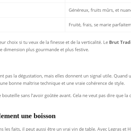
Généreux, fruits mûrs, et nuan
Fruité, frais, se marie parfaite
ur choix si tu veux de la finesse et de la verticalité. Le
Brut Trad
une dimension plus gourmande et plus festive.
nt pas la dégustation, mais elles donnent un signal utile. Quand 
une bonne maîtrise technique et une vraie cohérence de style.
 bouteille sans l’avoir goûtée avant. Cela ne veut pas dire que la 
ulement une boisson
les faits, il peut aussi être un vrai vin de table. Avec Legras et 