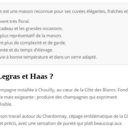
est une maison reconnue pour ses cuvées élégantes, fraîches et
ent très floral.
e cadeau et les grandes occasions.
 plus représentatif de la maison.
nt plus de complexité et de garde.
année et du temps d’élevage.
vie à bonne température et dans un verre adapté.
egras et Haas ?
pagne installée à Chouilly, au cœur de la Côte des Blancs. Fon
mple mais exigeante : produire des champagnes qui expriment
isible.
r son travail autour du Chardonnay, cépage emblématique de la C
et précis, avec une sensation de pureté qui plaît beaucoup aux