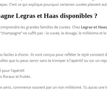
as. C’est ce qui explique pourquoi certaines cuvées plaisent autant
agne Legras et Haas disponibles ?
rd comprendre les grandes familles de cuvées. Chez
Legras et Haas
 “champagne” ne suffit pas : la cuvée, le dosage, le millésime et 
faciles à choisir. Ils sont conçus pour refléter le style constant
celles que tu peux servir sans te tromper à l’apéritif ou sur un rep
pour l’apéritif.
floraux et fruités.
ntre amis, commence souvent par un non millésimé. Tu auras une le