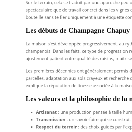
Sur le terrain, cela se traduit par une approche peu
spectaculaire que de travail concret dans les vignes e
bouteille sans te fier uniquement à une étiquette c
Les débuts de Champagne Chapuy
La maison s’est développée progressivement, au ryth
champenois. Dans les faits, ce type de progression re
ajustement patient entre qualité des raisins, maîtrise
Les premières décennies ont généralement permis de 
parcelles, adaptation aux sols crayeux et recherche 
explique la réputation de finesse associée à la maiso
Les valeurs et la philosophie de la
Artisanat
: une production pensée à taille hum
Transmission
: un savoir-faire qui se construit
Respect du terroir
: des choix guidés par l’exp