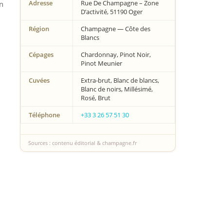
Adresse
Rue De Champagne – Zone
on
D’activité, 51190 Oger
Région
Champagne — Côte des
Blancs
Cépages
Chardonnay, Pinot Noir,
Pinot Meunier
Cuvées
Extra-brut, Blanc de blancs,
Blanc de noirs, Millésimé,
Rosé, Brut
Téléphone
+33 3 26 57 51 30
Sources : contenu éditorial & champagne.fr