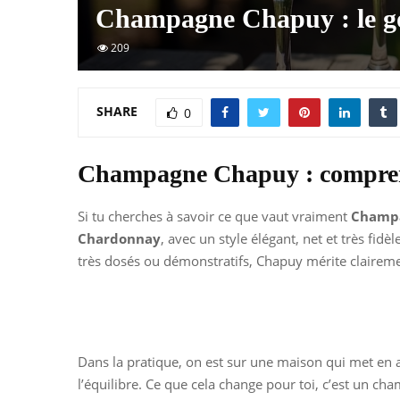
Champagne Chapuy : le go
209
SHARE
0
Champagne Chapuy : comprendr
Si tu cherches à savoir ce que vaut vraiment
Champ
Chardonnay
, avec un style élégant, net et très fidèl
très dosés ou démonstratifs, Chapuy mérite claireme
Dans la pratique, on est sur une maison qui met en a
l’équilibre. Ce que cela change pour toi, c’est un c