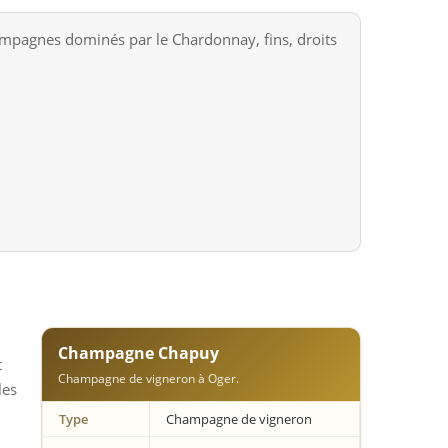
mpagnes dominés par le Chardonnay, fins, droits
Champagne Chapuy
t
Champagne de vigneron à Oger.
les
Type
Champagne de vigneron