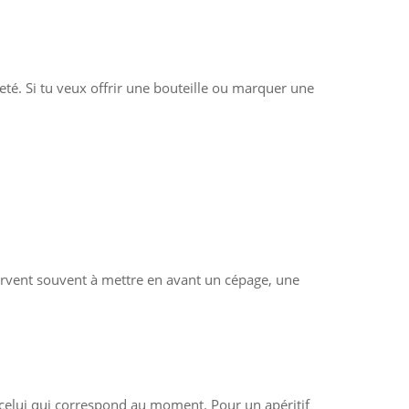
eté. Si tu veux offrir une bouteille ou marquer une
servent souvent à mettre en avant un cépage, une
s celui qui correspond au moment. Pour un apéritif