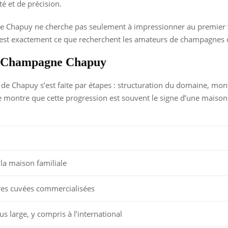
é et de précision.
 Chapuy ne cherche pas seulement à impressionner au premier verr
, c’est exactement ce que recherchent les amateurs de champagnes 
de Champagne Chapuy
 Chapuy s’est faite par étapes : structuration du domaine, monté
 montre que cette progression est souvent le signe d’une maison qu
la maison familiale
es cuvées commercialisées
s large, y compris à l’international