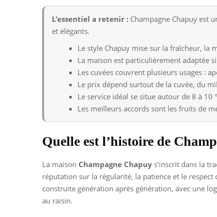
L’essentiel a retenir :
Champagne Chapuy est une 
et élégants.
Le style Chapuy mise sur la fraîcheur, la mi
La maison est particulièrement adaptée si
Les cuvées couvrent plusieurs usages : apé
Le prix dépend surtout de la cuvée, du mi
Le service idéal se situe autour de 8 à 10 
Les meilleurs accords sont les fruits de mer,
Quelle est l’histoire de Cha
La maison
Champagne Chapuy
s’inscrit dans la t
réputation sur la régularité, la patience et le respec
construite génération après génération, avec une logi
au raisin.