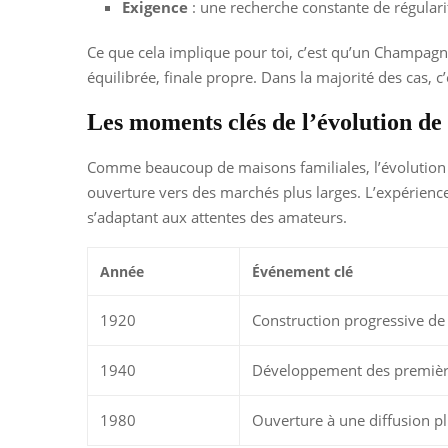
Exigence
: une recherche constante de régularit
Ce que cela implique pour toi, c’est qu’un Champagne
équilibrée, finale propre. Dans la majorité des cas
Les moments clés de l’évolution 
Comme beaucoup de maisons familiales, l’évolution de
ouverture vers des marchés plus larges. L’expérience
s’adaptant aux attentes des amateurs.
Année
Événement clé
1920
Construction progressive de 
1940
Développement des premièr
1980
Ouverture à une diffusion plu