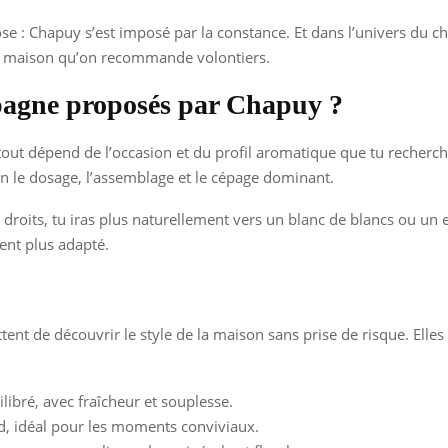
ose : Chapuy s’est imposé par la constance. Et dans l’univers du ch
ne maison qu’on recommande volontiers.
pagne proposés par Chapuy ?
ut dépend de l’occasion et du profil aromatique que tu recherch
on le dosage, l’assemblage et le cépage dominant.
roits, tu iras plus naturellement vers un blanc de blancs ou un e
vent plus adapté.
ent de découvrir le style de la maison sans prise de risque. Elles
libré, avec fraîcheur et souplesse.
nd, idéal pour les moments conviviaux.