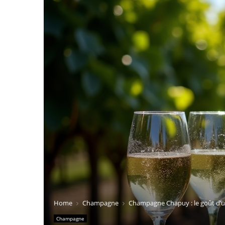
Home
Champagne
Champagne Chapuy : le goût d’u
Champagne