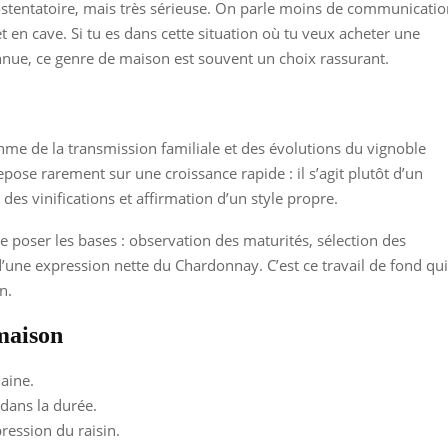
 ostentatoire, mais très sérieuse. On parle moins de communicati
t en cave. Si tu es dans cette situation où tu veux acheter une
onnue, ce genre de maison est souvent un choix rassurant.
me de la transmission familiale et des évolutions du vignoble
pose rarement sur une croissance rapide : il s’agit plutôt d’un
 des vinifications et affirmation d’un style propre.
poser les bases : observation des maturités, sélection des
d’une expression nette du Chardonnay. C’est ce travail de fond qui
n.
 maison
aine.
 dans la durée.
ression du raisin.