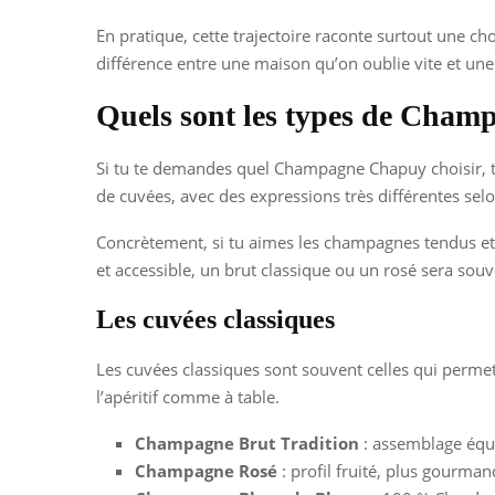
En pratique, cette trajectoire raconte surtout une ch
différence entre une maison qu’on oublie vite et u
Quels sont les types de Cham
Si tu te demandes quel Champagne Chapuy choisir, to
de cuvées, avec des expressions très différentes sel
Concrètement, si tu aimes les champagnes tendus et d
et accessible, un brut classique ou un rosé sera sou
Les cuvées classiques
Les cuvées classiques sont souvent celles qui permett
l’apéritif comme à table.
Champagne Brut Tradition
: assemblage équi
Champagne Rosé
: profil fruité, plus gourma