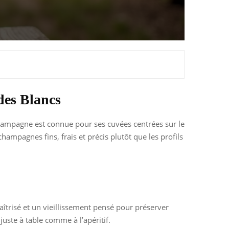
des Blancs
Champagne est connue pour ses cuvées centrées sur le
champagnes fins, frais et précis plutôt que les profils
aîtrisé et un vieillissement pensé pour préserver
uste à table comme à l’apéritif.