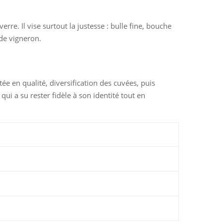
e. Il vise surtout la justesse : bulle fine, bouche
de vigneron.
e en qualité, diversification des cuvées, puis
i a su rester fidèle à son identité tout en