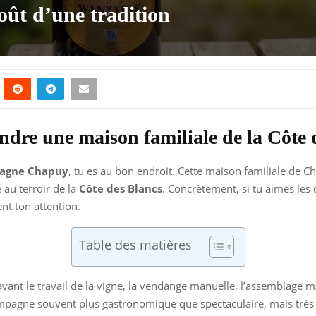
ût d’une tradition
e une maison familiale de la Côte 
agne Chapuy
, tu es au bon endroit. Cette maison familiale de 
e au terroir de la
Côte des Blancs
. Concrètement, si tu aimes les 
nt ton attention.
Table des matières
vant le travail de la vigne, la vendange manuelle, l’assemblage m
hampagne souvent plus gastronomique que spectaculaire, mais très j