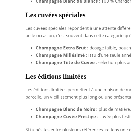
Champagne Blanc de Blancs
: 100 % Chardonn
Les cuvées spéciales
Les cuvées spéciales répondent à une attente différen
belle occasion, c’est souvent dans cette catégorie qu’i
Champagne Extra Brut
: dosage faible, bouch
Champagne Millésimé
: issu d’une seule ann
Champagne Tête de Cuvée
: sélection plus a
Les éditions limitées
Les éditions limitées permettent à une maison de mon
parcelle, un vieillissement plus long ou une présenta
Champagne Blanc de Noirs
: plus de matière
Champagne Cuvée Prestige
: cuvée plus fest
Si tu hésites entre plusieurs références, retiens une