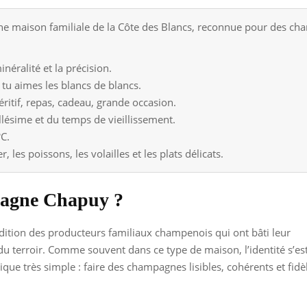
maison familiale de la Côte des Blancs, reconnue pour des cha
néralité et la précision.
 tu aimes les blancs de blancs.
ritif, repas, cadeau, grande occasion.
llésime et du temps de vieillissement.
°C.
 les poissons, les volailles et les plats délicats.
mpagne Chapuy ?
radition des producteurs familiaux champenois qui ont bâti leur
t du terroir. Comme souvent dans ce type de maison, l’identité s’es
que très simple : faire des champagnes lisibles, cohérents et fidè