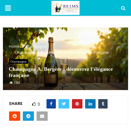
PRIMARY
MENU
Home
Champagne
Champagne A. Bergère : découvrez l’élégance française
Champagne
Champagne A. Bergère : découvrez l’élégance
française
144
SHARE
0