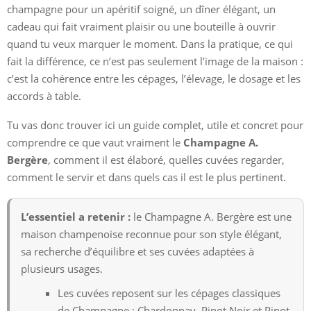
champagne pour un apéritif soigné, un dîner élégant, un
cadeau qui fait vraiment plaisir ou une bouteille à ouvrir
quand tu veux marquer le moment. Dans la pratique, ce qui
fait la différence, ce n’est pas seulement l’image de la maison :
c’est la cohérence entre les cépages, l’élevage, le dosage et les
accords à table.
Tu vas donc trouver ici un guide complet, utile et concret pour
comprendre ce que vaut vraiment le
Champagne A.
Bergère
, comment il est élaboré, quelles cuvées regarder,
comment le servir et dans quels cas il est le plus pertinent.
L’essentiel a retenir :
le Champagne A. Bergère est une
maison champenoise reconnue pour son style élégant,
sa recherche d’équilibre et ses cuvées adaptées à
plusieurs usages.
Les cuvées reposent sur les cépages classiques
de Champagne : Chardonnay, Pinot Noir et Pinot