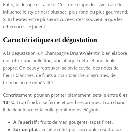
Enfin, le dosage est ajusté. C’est une étape décisive, car elle
influence le style final : plus sec, plus rond ou plus gourmand.
Si tu hésites entre plusieurs cuvées, c’est souvent là que les
différences se jouent.
Caractéristiques et dégustation
À la dégustation, un Champagne Driant-Valentin bien élaboré
doit offrir une bulle fine, une attaque nette et une finale
propre. On peut y retrouver, selon la cuvée, des notes de
fleurs blanches, de fruits à chair blanche, d’agrumes, de
brioche ou de minéralité.
Concrètement, pour en profiter pleinement, sers-le entre
8 et
10 °C
. Trop froid, il se ferme et perd ses arômes. Trop chaud,
il devient lourd et la bulle paraît moins élégante.
À l’apéritif
: fruits de mer, gougères, tapas fines.
Sur un plat
: volaille rôtie, poisson noble, risotto aux