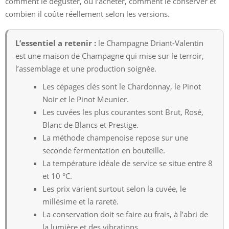
comment le déguster, où l’acheter, comment le conserver et
combien il coûte réellement selon les versions.
L’essentiel a retenir :
le Champagne Driant-Valentin
est une maison de Champagne qui mise sur le terroir,
l’assemblage et une production soignée.
Les cépages clés sont le Chardonnay, le Pinot
Noir et le Pinot Meunier.
Les cuvées les plus courantes sont Brut, Rosé,
Blanc de Blancs et Prestige.
La méthode champenoise repose sur une
seconde fermentation en bouteille.
La température idéale de service se situe entre 8
et 10 °C.
Les prix varient surtout selon la cuvée, le
millésime et la rareté.
La conservation doit se faire au frais, à l’abri de
la lumière et des vibrations.