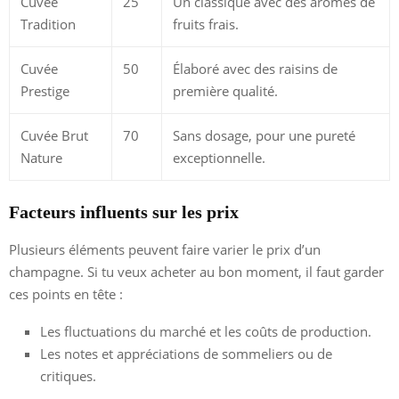
Cuvée
25
Un classique avec des arômes de
Tradition
fruits frais.
Cuvée
50
Élaboré avec des raisins de
Prestige
première qualité.
Cuvée Brut
70
Sans dosage, pour une pureté
Nature
exceptionnelle.
Facteurs influents sur les prix
Plusieurs éléments peuvent faire varier le prix d’un
champagne. Si tu veux acheter au bon moment, il faut garder
ces points en tête :
Les fluctuations du marché et les coûts de production.
Les notes et appréciations de sommeliers ou de
critiques.