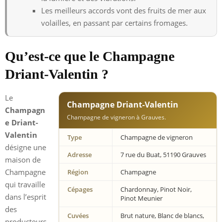
Les meilleurs accords vont des fruits de mer aux
volailles, en passant par certains fromages.
Qu’est-ce que le Champagne
Driant-Valentin ?
Le
Champagne Driant-Valentin
Champagn
Champagne de vigneron à Grauves.
e Driant-
Valentin
Type
Champagne de vigneron
désigne une
Adresse
7 rue du Buat, 51190 Grauves
maison de
Champagne
Région
Champagne
qui travaille
Cépages
Chardonnay, Pinot Noir,
dans l’esprit
Pinot Meunier
des
Cuvées
Brut nature, Blanc de blancs,
producteurs