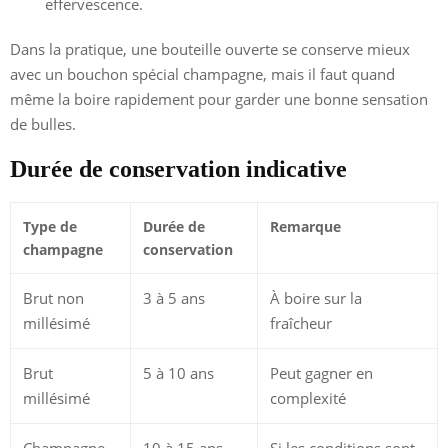
effervescence.
Dans la pratique, une bouteille ouverte se conserve mieux
avec un bouchon spécial champagne, mais il faut quand
même la boire rapidement pour garder une bonne sensation
de bulles.
Durée de conservation indicative
Type de
Durée de
Remarque
champagne
conservation
Brut non
3 à 5 ans
À boire sur la
millésimé
fraîcheur
Brut
5 à 10 ans
Peut gagner en
millésimé
complexité
Champagne
10 à 15 ans
Si les conditions sont