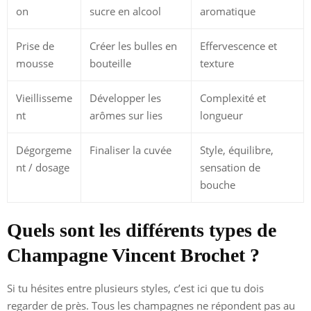
on
sucre en alcool
aromatique
Prise de
Créer les bulles en
Effervescence et
mousse
bouteille
texture
Vieillisseme
Développer les
Complexité et
nt
arômes sur lies
longueur
Dégorgeme
Finaliser la cuvée
Style, équilibre,
nt / dosage
sensation de
bouche
Quels sont les différents types de
Champagne Vincent Brochet ?
Si tu hésites entre plusieurs styles, c’est ici que tu dois
regarder de près. Tous les champagnes ne répondent pas au