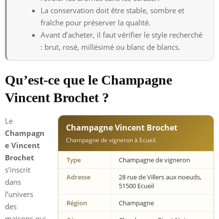
La conservation doit être stable, sombre et
fraîche pour préserver la qualité.
Avant d’acheter, il faut vérifier le style recherché
: brut, rosé, millésimé ou blanc de blancs.
Qu’est-ce que le Champagne
Vincent Brochet ?
Le
Champagne Vincent Brochet
Champagn
Champagne de vigneron à Ecueil.
e Vincent
Brochet
Type
Champagne de vigneron
s’inscrit
Adresse
28 rue de Villers aux noeuds,
dans
51500 Ecueil
l’univers
Région
Champagne
des
maisons qui