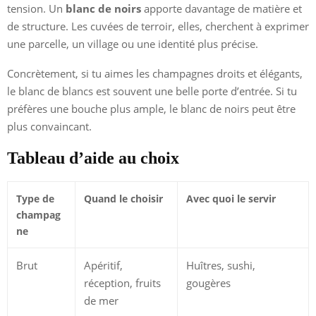
tension. Un
blanc de noirs
apporte davantage de matière et
de structure. Les cuvées de terroir, elles, cherchent à exprimer
une parcelle, un village ou une identité plus précise.
Concrètement, si tu aimes les champagnes droits et élégants,
le blanc de blancs est souvent une belle porte d’entrée. Si tu
préfères une bouche plus ample, le blanc de noirs peut être
plus convaincant.
Tableau d’aide au choix
Type de
Quand le choisir
Avec quoi le servir
champag
ne
Brut
Apéritif,
Huîtres, sushi,
réception, fruits
gougères
de mer