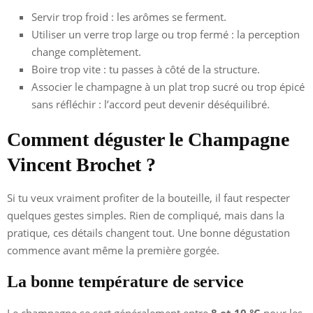
Servir trop froid : les arômes se ferment.
Utiliser un verre trop large ou trop fermé : la perception
change complètement.
Boire trop vite : tu passes à côté de la structure.
Associer le champagne à un plat trop sucré ou trop épicé
sans réfléchir : l’accord peut devenir déséquilibré.
Comment déguster le Champagne
Vincent Brochet ?
Si tu veux vraiment profiter de la bouteille, il faut respecter
quelques gestes simples. Rien de compliqué, mais dans la
pratique, ces détails changent tout. Une bonne dégustation
commence avant même la première gorgée.
La bonne température de service
Le champagne se sert généralement entre
8 et 10 °C
pour les