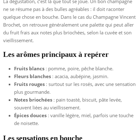
La dégustation, c’est là que tout se joue. Un bon champagne
ne se résume pas à des bulles agréables : il doit raconter
quelque chose en bouche. Dans le cas du Champagne Vincent
Brochet, on retrouve généralement une palette qui peut aller
du fruit frais aux notes plus briochées, selon la cuvée et son
vieillissement.
Les arômes principaux à repérer
Fruits blancs
: pomme, poire, pêche blanche.
Fleurs blanches
: acacia, aubépine, jasmin.
Fruits rouges
: surtout sur les rosés, avec une sensation
plus gourmande.
Notes briochées
: pain toasté, biscuit, pâte levée,
souvent liées au vieillissement.
Épices douces
: vanille légère, miel, parfois une touche
de noisette.
Les sensations en bouche