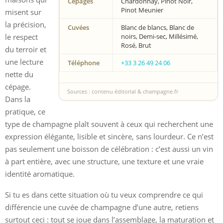
Cépages
Chardonnay, Pinot Noir,
Pinot Meunier
misent sur
la précision,
Cuvées
Blanc de blancs, Blanc de
le respect
noirs, Demi-sec, Millésimé,
Rosé, Brut
du terroir et
une lecture
Téléphone
+33 3 26 49 24 06
nette du
cépage.
Sources : contenu éditorial & champagne.fr
Dans la
pratique, ce
type de champagne plaît souvent à ceux qui recherchent une
expression élégante, lisible et sincère, sans lourdeur. Ce n’est
pas seulement une boisson de célébration : c’est aussi un vin
à part entière, avec une structure, une texture et une vraie
identité aromatique.
Si tu es dans cette situation où tu veux comprendre ce qui
différencie une cuvée de champagne d’une autre, retiens
surtout ceci : tout se joue dans l’assemblage, la maturation et