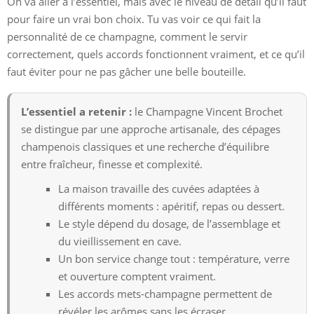
On va aller à l’essentiel, mais avec le niveau de détail qu’il faut
pour faire un vrai bon choix. Tu vas voir ce qui fait la
personnalité de ce champagne, comment le servir
correctement, quels accords fonctionnent vraiment, et ce qu’il
faut éviter pour ne pas gâcher une belle bouteille.
L’essentiel a retenir :
le Champagne Vincent Brochet
se distingue par une approche artisanale, des cépages
champenois classiques et une recherche d’équilibre
entre fraîcheur, finesse et complexité.
La maison travaille des cuvées adaptées à
différents moments : apéritif, repas ou dessert.
Le style dépend du dosage, de l’assemblage et
du vieillissement en cave.
Un bon service change tout : température, verre
et ouverture comptent vraiment.
Les accords mets-champagne permettent de
révéler les arômes sans les écraser.