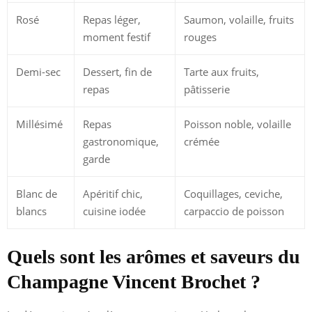
Rosé
Repas léger,
Saumon, volaille, fruits
moment festif
rouges
Demi-sec
Dessert, fin de
Tarte aux fruits,
repas
pâtisserie
Millésimé
Repas
Poisson noble, volaille
gastronomique,
crémée
garde
Blanc de
Apéritif chic,
Coquillages, ceviche,
blancs
cuisine iodée
carpaccio de poisson
Quels sont les arômes et saveurs du
Champagne Vincent Brochet ?