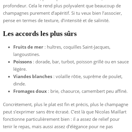
profondeur. Cela le rend plus polyvalent que beaucoup de
champagnes purement d’apéritif. Si tu veux bien l’associer,
pense en termes de texture, d’intensité et de salinité.
Les accords les plus sûrs
Fruits de mer
: huîtres, coquilles Saint-Jacques,
langoustines.
Poissons
: dorade, bar, turbot, poisson grillé ou en sauce
légère.
Viandes blanches
: volaille rôtie, suprême de poulet,
dinde.
Fromages doux
: brie, chaource, camembert peu affiné.
Concrètement, plus le plat est fin et précis, plus le champagne
peut s’exprimer sans être écrasé. C’est là que Nicolas Maillart
fonctionne particulièrement bien : il a assez de relief pour
tenir le repas, mais aussi assez d’élégance pour ne pas