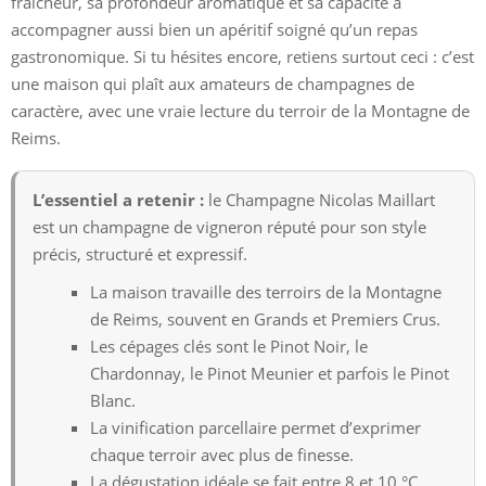
fraîcheur, sa profondeur aromatique et sa capacité à
accompagner aussi bien un apéritif soigné qu’un repas
gastronomique. Si tu hésites encore, retiens surtout ceci : c’est
une maison qui plaît aux amateurs de champagnes de
caractère, avec une vraie lecture du terroir de la Montagne de
Reims.
L’essentiel a retenir :
le Champagne Nicolas Maillart
est un champagne de vigneron réputé pour son style
précis, structuré et expressif.
La maison travaille des terroirs de la Montagne
de Reims, souvent en Grands et Premiers Crus.
Les cépages clés sont le Pinot Noir, le
Chardonnay, le Pinot Meunier et parfois le Pinot
Blanc.
La vinification parcellaire permet d’exprimer
chaque terroir avec plus de finesse.
La dégustation idéale se fait entre 8 et 10 °C