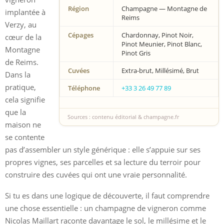
Région
Champagne — Montagne de
implantée à
Reims
Verzy, au
Cépages
Chardonnay, Pinot Noir,
cœur de la
Pinot Meunier, Pinot Blanc,
Montagne
Pinot Gris
de Reims.
Cuvées
Extra-brut, Millésimé, Brut
Dans la
pratique,
Téléphone
+33 3 26 49 77 89
cela signifie
que la
Sources : contenu éditorial & champagne.fr
maison ne
se contente
pas d’assembler un style générique : elle s’appuie sur ses
propres vignes, ses parcelles et sa lecture du terroir pour
construire des cuvées qui ont une vraie personnalité.
Si tu es dans une logique de découverte, il faut comprendre
une chose essentielle : un champagne de vigneron comme
Nicolas Maillart raconte davantage le sol, le millésime et le