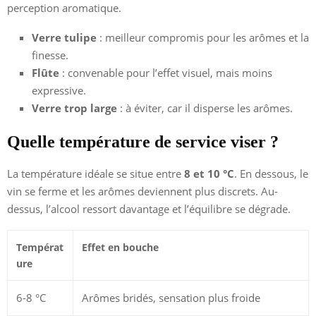
perception aromatique.
Verre tulipe
: meilleur compromis pour les arômes et la
finesse.
Flûte
: convenable pour l’effet visuel, mais moins
expressive.
Verre trop large
: à éviter, car il disperse les arômes.
Quelle température de service viser ?
La température idéale se situe entre
8 et 10 °C
. En dessous, le
vin se ferme et les arômes deviennent plus discrets. Au-
dessus, l’alcool ressort davantage et l’équilibre se dégrade.
Températ
Effet en bouche
ure
6-8 °C
Arômes bridés, sensation plus froide