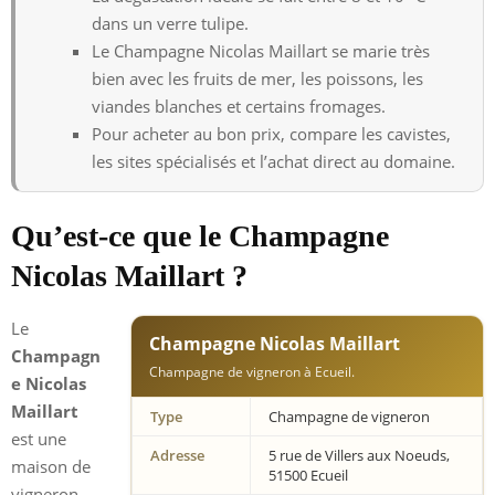
dans un verre tulipe.
Le Champagne Nicolas Maillart se marie très
bien avec les fruits de mer, les poissons, les
viandes blanches et certains fromages.
Pour acheter au bon prix, compare les cavistes,
les sites spécialisés et l’achat direct au domaine.
Qu’est-ce que le Champagne
Nicolas Maillart ?
Le
Champagne Nicolas Maillart
Champagn
Champagne de vigneron à Ecueil.
e Nicolas
Maillart
Type
Champagne de vigneron
est une
Adresse
5 rue de Villers aux Noeuds,
maison de
51500 Ecueil
vigneron