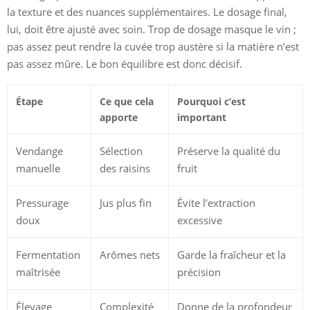
la texture et des nuances supplémentaires. Le dosage final,
lui, doit être ajusté avec soin. Trop de dosage masque le vin ;
pas assez peut rendre la cuvée trop austère si la matière n’est
pas assez mûre. Le bon équilibre est donc décisif.
Étape
Ce que cela
Pourquoi c’est
apporte
important
Vendange
Sélection
Préserve la qualité du
manuelle
des raisins
fruit
Pressurage
Jus plus fin
Évite l’extraction
doux
excessive
Fermentation
Arômes nets
Garde la fraîcheur et la
maîtrisée
précision
Élevage
Complexité
Donne de la profondeur