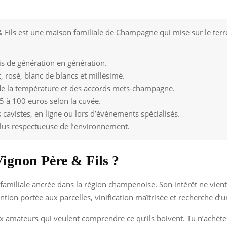
ls est une maison familiale de Champagne qui mise sur le terroir
is de génération en génération.
, rosé, blanc de blancs et millésimé.
de la température et des accords mets-champagne.
5 à 100 euros selon la cuvée.
avistes, en ligne ou lors d’événements spécialisés.
us respectueuse de l’environnement.
ignon Père & Fils ?
familiale ancrée dans la région champenoise. Son intérêt ne vie
ttention portée aux parcelles, vinification maîtrisée et recherche d’
x amateurs qui veulent comprendre ce qu’ils boivent. Tu n’achètes