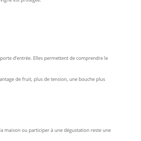
re porte d’entrée. Elles permettent de comprendre le
vantage de fruit, plus de tension, une bouche plus
e la maison ou participer à une dégustation reste une