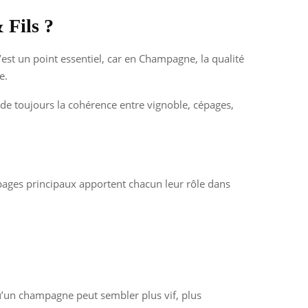
 Fils ?
’est un point essentiel, car en Champagne, la qualité
e.
de toujours la cohérence entre vignoble, cépages,
cépages principaux apportent chacun leur rôle dans
qu’un champagne peut sembler plus vif, plus