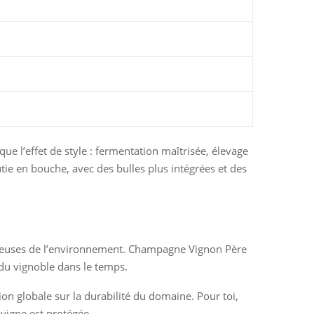
que l’effet de style : fermentation maîtrisée, élevage
tie en bouche, avec des bulles plus intégrées et des
ectueuses de l’environnement. Champagne Vignon Père
é du vignoble dans le temps.
on globale sur la durabilité du domaine. Pour toi,
 vigne est protégée.