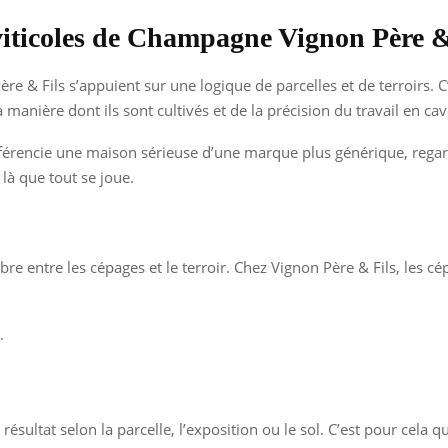
 viticoles de Champagne Vignon Père &
 & Fils s’appuient sur une logique de parcelles et de terroirs. C
 manière dont ils sont cultivés et de la précision du travail en cav
fférencie une maison sérieuse d’une marque plus générique, regar
 là que tout se joue.
re entre les cépages et le terroir. Chez Vignon Père & Fils, les 
.
ultat selon la parcelle, l’exposition ou le sol. C’est pour cela 