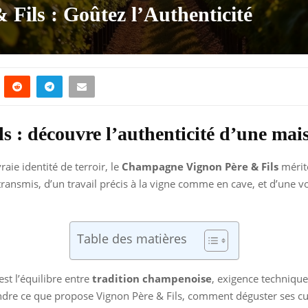
ils : Goûtez l’Authenticité
 : découvre l’authenticité d’une ma
aie identité de terroir, le
Champagne Vignon Père & Fils
mérite
transmis, d’un travail précis à la vigne comme en cave, et d’une vo
Table des matières
est l’équilibre entre
tradition champenoise
, exigence technique 
dre ce que propose Vignon Père & Fils, comment déguster ses cuvé