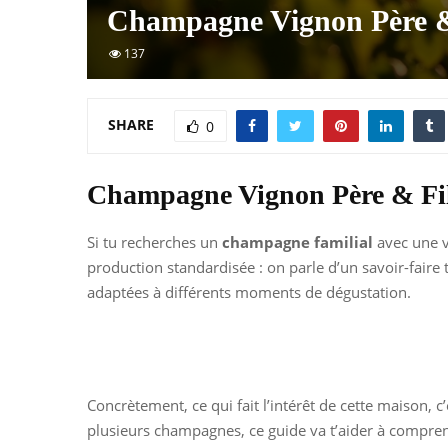
Champagne Vignon Père & F
137
SHARE
0
Champagne Vignon Père & Fils
Si tu recherches un
champagne familial
avec une vr
production standardisée : on parle d’un savoir-faire 
adaptées à différents moments de dégustation.
Concrètement, ce qui fait l’intérêt de cette maison, c’
plusieurs champagnes, ce guide va t’aider à compren