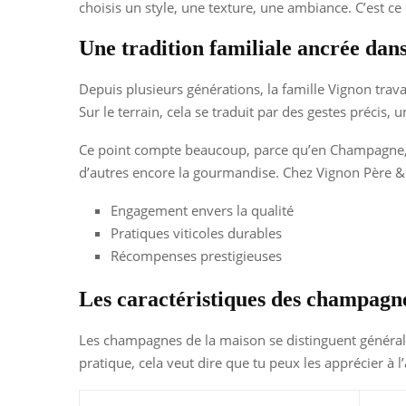
choisis un style, une texture, une ambiance. C’est c
Une tradition familiale ancrée dan
Depuis plusieurs générations, la famille Vignon trava
Sur le terrain, cela se traduit par des gestes précis
Ce point compte beaucoup, parce qu’en Champagne, les
d’autres encore la gourmandise. Chez Vignon Père & F
Engagement envers la qualité
Pratiques viticoles durables
Récompenses prestigieuses
Les caractéristiques des champagn
Les champagnes de la maison se distinguent généralem
pratique, cela veut dire que tu peux les apprécier à l