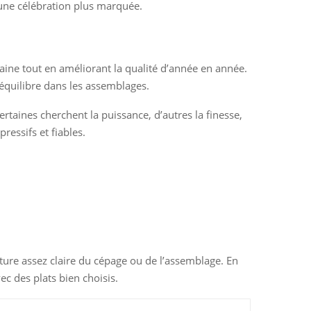
 une célébration plus marquée.
maine tout en améliorant la qualité d’année en année.
d’équilibre dans les assemblages.
taines cherchent la puissance, d’autres la finesse,
essifs et fiables.
ture assez claire du cépage ou de l’assemblage. En
ec des plats bien choisis.