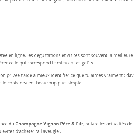
hetée en ligne, les dégustations et visites sont souvent la meilleu
érer celle qui correspond le mieux à tes goûts.
on privée t’aide à mieux identifier ce que tu aimes vraiment : da
e le choix devient beaucoup plus simple.
sance du
Champagne Vignon Père & Fils
, suivre les actualités d
évites d’acheter “à l’aveugle”.