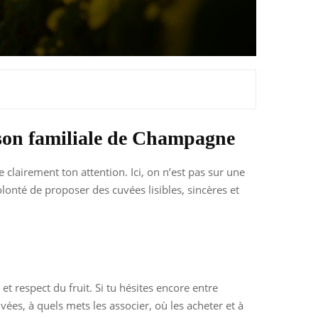
ison familiale de Champagne
 clairement ton attention. Ici, on n’est pas sur une
lonté de proposer des cuvées lisibles, sincères et
et respect du fruit. Si tu hésites encore entre
es, à quels mets les associer, où les acheter et à