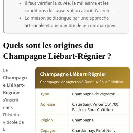
Il faut vérifier la cuvée, le millésime et les
conditions de conservation avant d’acheter.
La maison se distingue par une approche
artisanale et une identité de terroir marquée.
Quels sont les origines du
Champagne Liébart-Régnier ?
Le
Champagne Liébart-Régnier
Champagn
Champagne de vigneron à Baslieux Sous Châtillon.
e Liébart-
Régnier
Type
Champagne de vigneron
s’inscrit
Adresse
6, rue Saint Vincent, 51700
dans
Baslieux Sous Châtillon
l’histoire
Région
Champagne
viticole de
la
Cépages
Chardonnay, Pinot Noir,