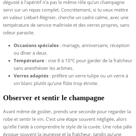
dégusté à l’apéritif n’a pas le même rôle qu’un champagne
servi sur un repas complet. Concrètement, si tu veux mettre
en valeur Liébart-Régnier, cherche un cadre calme, avec une
température de service maîtrisée et des verres propres, sans
odeur parasite.
Occasions spéciales
: mariage, anniversaire, réception
ou dîner à deux.
Température
: vise 8 à 10°C pour garder de la fraîcheur
sans anesthésier les arômes.
Verres adaptés
: préfère un verre tulipe ou un verre à
vin blanc plutôt qu’une flûte trop étroite.
Observer et sentir le champagne
Avant même de goûter, prends une seconde pour regarder la
robe et sentir le vin. C’est une étape souvent négligée, alors
qu’elle t’aide à comprendre le style de la cuvée. Une robe pâle
évoque souvent la jeunesse et la fraîcheur, tandis qu’une