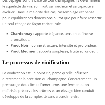
Les cépages sont la base de tout champagne. Ils déterminent
le squelette du vin, son fruit, sa fraîcheur et sa capacité à
évoluer. Dans la majorité des cas, l’assemblage est pensé
pour équilibrer ces dimensions plutôt que pour faire ressortir
un seul cépage de façon caricaturale.
Chardonnay
: apporte élégance, tension et finesse
aromatique.
Pinot Noir
: donne structure, intensité et profondeur.
Pinot Meunier
: apporte souplesse, fruité et rondeur.
Le processus de vinification
La vinification est un point clé, parce qu’elle influence
directement la précision du champagne. Concrètement, un
pressurage doux limite l’amertume, une fermentation
maîtrisée préserve les arômes et un élevage bien conduit
développe de la complexité sans alourdir le vin.