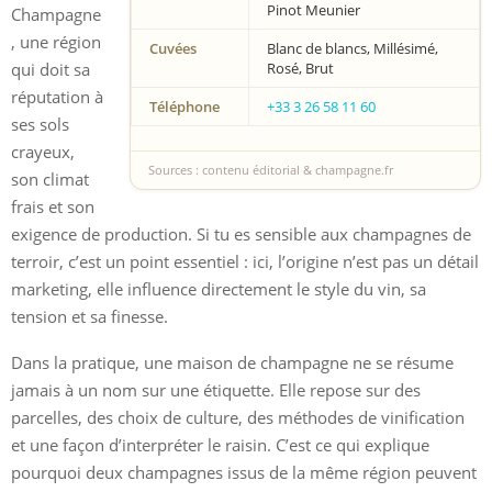
Pinot Meunier
Champagne
, une région
Cuvées
Blanc de blancs, Millésimé,
qui doit sa
Rosé, Brut
réputation à
Téléphone
+33 3 26 58 11 60
ses sols
crayeux,
Sources : contenu éditorial & champagne.fr
son climat
frais et son
exigence de production. Si tu es sensible aux champagnes de
terroir, c’est un point essentiel : ici, l’origine n’est pas un détail
marketing, elle influence directement le style du vin, sa
tension et sa finesse.
Dans la pratique, une maison de champagne ne se résume
jamais à un nom sur une étiquette. Elle repose sur des
parcelles, des choix de culture, des méthodes de vinification
et une façon d’interpréter le raisin. C’est ce qui explique
pourquoi deux champagnes issus de la même région peuvent