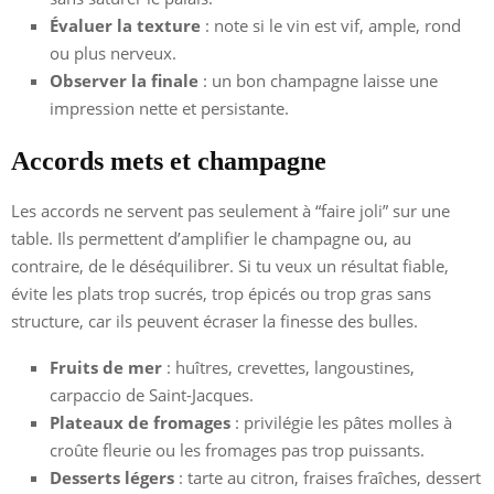
Évaluer la texture
: note si le vin est vif, ample, rond
ou plus nerveux.
Observer la finale
: un bon champagne laisse une
impression nette et persistante.
Accords mets et champagne
Les accords ne servent pas seulement à “faire joli” sur une
table. Ils permettent d’amplifier le champagne ou, au
contraire, de le déséquilibrer. Si tu veux un résultat fiable,
évite les plats trop sucrés, trop épicés ou trop gras sans
structure, car ils peuvent écraser la finesse des bulles.
Fruits de mer
: huîtres, crevettes, langoustines,
carpaccio de Saint-Jacques.
Plateaux de fromages
: privilégie les pâtes molles à
croûte fleurie ou les fromages pas trop puissants.
Desserts légers
: tarte au citron, fraises fraîches, dessert