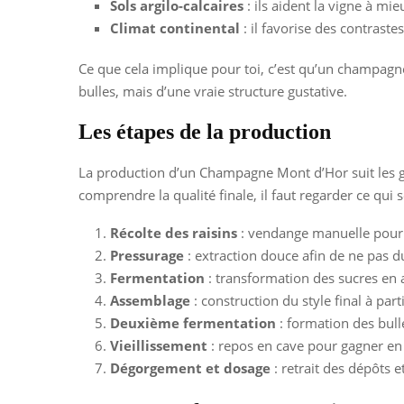
Sols argilo-calcaires
: ils aident la vigne à mi
Climat continental
: il favorise des contraste
Ce que cela implique pour toi, c’est qu’un champagne
bulles, mais d’une vraie structure gustative.
Les étapes de la production
La production d’un Champagne Mont d’Hor suit les g
comprendre la qualité finale, il faut regarder ce qui 
Récolte des raisins
: vendange manuelle pour p
Pressurage
: extraction douce afin de ne pas dur
Fermentation
: transformation des sucres en 
Assemblage
: construction du style final à part
Deuxième fermentation
: formation des bulle
Vieillissement
: repos en cave pour gagner en
Dégorgement et dosage
: retrait des dépôts e