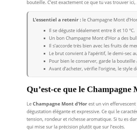
bouteille. C’est exactement ce que tu vas trouver ici,
L’essentiel a retenir :
le Champagne Mont d’Hor se
Il se déguste idéalement entre 8 et 10 °C.
Un bon Champagne Mont d’Hor a des bulles
Il s’accorde très bien avec les fruits de m
Le brut convient à l’apéritif, le demi-sec a
Pour bien le conserver, garde la bouteille a
Avant d’acheter, vérifie l’origine, le style
Qu’est-ce que le Champagne 
Le
Champagne Mont d’Hor
est un vin effervescent
dégustation élégante et expressive. Ce qui le caractér
tension, rondeur et richesse aromatique. Si tu es d
qui mise sur la précision plutôt que sur l’excès.