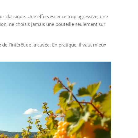
ur classique. Une effervescence trop agressive, une
on, ne choisis jamais une bouteille seulement sur
de l’intérêt de la cuvée. En pratique, il vaut mieux