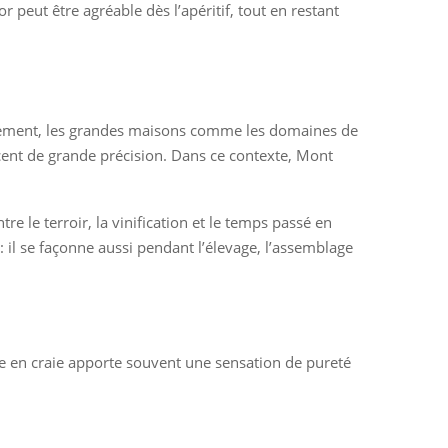
 peut être agréable dès l’apéritif, tout en restant
iquement, les grandes maisons comme les domaines de
scent de grande précision. Dans ce contexte, Mont
re le terroir, la vinification et le temps passé en
il se façonne aussi pendant l’élevage, l’assemblage
riche en craie apporte souvent une sensation de pureté