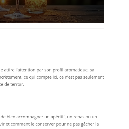
 attire l’attention par son profil aromatique, sa
crètement, ce qui compte ici, ce n’est pas seulement
é de terroir.
e de bien accompagner un apéritif, un repas ou un
rvir et comment le conserver pour ne pas gâcher la