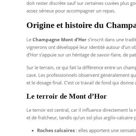
doit rester discrète sauf sur certaines cuvées plus g
assez sérieux pour accompagner un repas.
Origine et histoire du Cham
Le
Champagne Mont d’Hor
s’inscrit dans une tra
vignerons ont développé leur identité autour d’un ob
d’Hor s’appuie sur un héritage de savoir-faire, de pat
Sur le terrain, ce qui fait la différence entre un cha
cave. Les professionnels observent généralement qu’
et le dosage final. C’est ce travail de fond qui donne
Le terroir de Mont d’Hor
Le terroir est central, car il influence directement l
et de fraîcheur, tandis qu’un sol plus argilo-calcair
Roches calcaires
: elles apportent une sensati