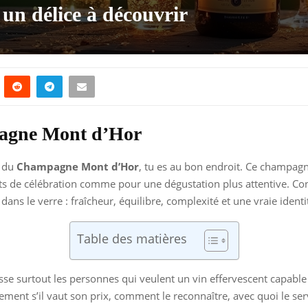
n délice à découvrir
pagne Mont d’Hor
é du
Champagne Mont d’Hor
, tu es au bon endroit. Ce champagne
ts de célébration comme pour une dégustation plus attentive. Con
ns le verre : fraîcheur, équilibre, complexité et une vraie identit
Table des matières
sse surtout les personnes qui veulent un vin effervescent capabl
ment s’il vaut son prix, comment le reconnaître, avec quoi le se