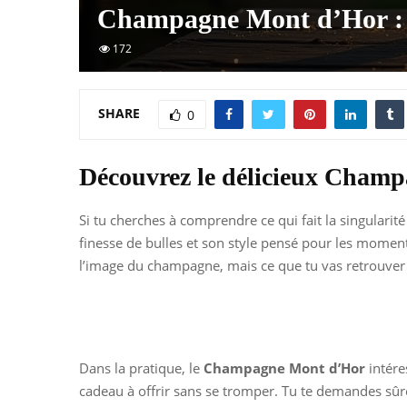
Champagne Mont d’Hor : u
172
SHARE
0
Découvrez le délicieux Cham
Si tu cherches à comprendre ce qui fait la singularit
finesse de bulles et son style pensé pour les momen
l’image du champagne, mais ce que tu vas retrouver da
Dans la pratique, le
Champagne Mont d’Hor
intére
cadeau à offrir sans se tromper. Tu te demandes sûre