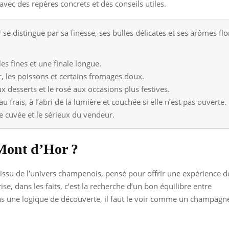
 avec des repères concrets et des conseils utiles.
 distingue par sa finesse, ses bulles délicates et ses arômes flor
 fines et une finale longue.
er, les poissons et certains fromages doux.
ux desserts et le rosé aux occasions plus festives.
u frais, à l’abri de la lumière et couchée si elle n’est pas ouverte.
 de cuvée et le sérieux du vendeur.
Mont d’Hor ?
 issu de l’univers champenois, pensé pour offrir une expérience d
ise, dans les faits, c’est la recherche d’un bon équilibre entre
ans une logique de découverte, il faut le voir comme un champagn