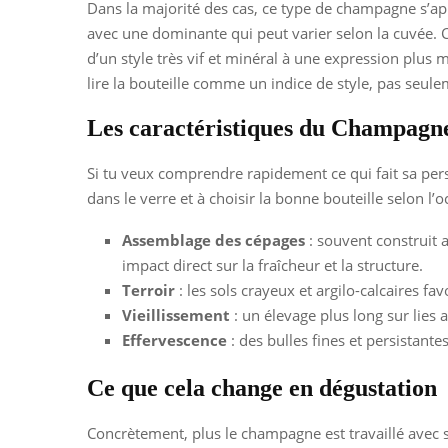
Dans la majorité des cas, ce type de champagne s’
avec une dominante qui peut varier selon la cuvée. Ce
d’un style très vif et minéral à une expression plus 
lire la bouteille comme un indice de style, pas se
Les caractéristiques du Champag
Si tu veux comprendre rapidement ce qui fait sa person
dans le verre et à choisir la bonne bouteille selon l’o
Assemblage des cépages
: souvent construit 
impact direct sur la fraîcheur et la structure.
Terroir
: les sols crayeux et argilo-calcaires fa
Vieillissement
: un élevage plus long sur lies
Effervescence
: des bulles fines et persistante
Ce que cela change en dégustation
Concrètement, plus le champagne est travaillé avec s