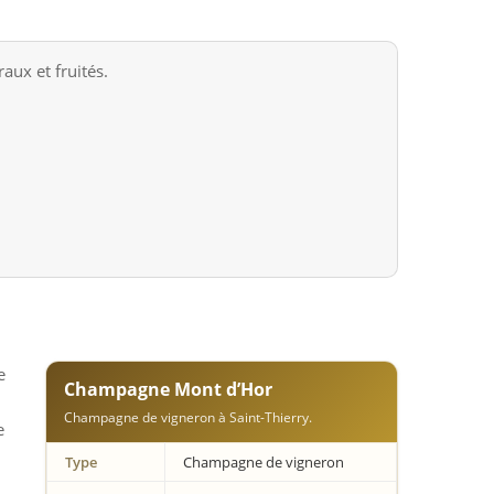
aux et fruités.
e
Champagne Mont d’Hor
Champagne de vigneron à Saint-Thierry.
e
Type
Champagne de vigneron