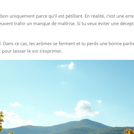
 uniquement parce qu’il est pétillant. En réalité, c’est une erre
vent trahir un manque de maîtrise. Si tu veux éviter une décepti
. Dans ce cas, les arômes se ferment et tu perds une bonne partie 
pour laisser le vin s’exprimer.