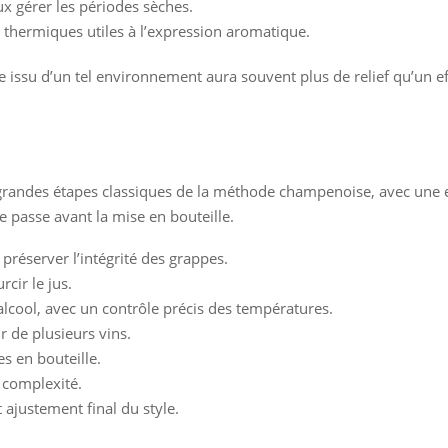
eux gérer les périodes sèches.
s thermiques utiles à l’expression aromatique.
 issu d’un tel environnement aura souvent plus de relief qu’un ef
randes étapes classiques de la méthode champenoise, avec une e
se passe avant la mise en bouteille.
réserver l’intégrité des grappes.
cir le jus.
alcool, avec un contrôle précis des températures.
ir de plusieurs vins.
s en bouteille.
 complexité.
t ajustement final du style.