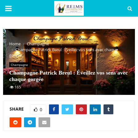
PRIMARY
MENU
Home
Champagne
Champagne Patrick Breul : Éveillez vos sens avec chaque
gorgée
Champagne
Champagne Patrick Breul : Éveillez vos sens avec
chaque gorgée
165
SHARE
0