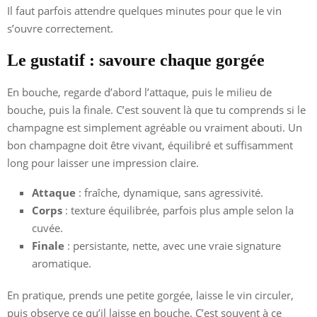
Il faut parfois attendre quelques minutes pour que le vin
s’ouvre correctement.
Le gustatif : savoure chaque gorgée
En bouche, regarde d’abord l’attaque, puis le milieu de
bouche, puis la finale. C’est souvent là que tu comprends si le
champagne est simplement agréable ou vraiment abouti. Un
bon champagne doit être vivant, équilibré et suffisamment
long pour laisser une impression claire.
Attaque
: fraîche, dynamique, sans agressivité.
Corps
: texture équilibrée, parfois plus ample selon la
cuvée.
Finale
: persistante, nette, avec une vraie signature
aromatique.
En pratique, prends une petite gorgée, laisse le vin circuler,
puis observe ce qu’il laisse en bouche. C’est souvent à ce