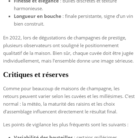
Finesse et élégance
: bulles discrètes et texture
harmonieuse.
Longueur en bouche
: finale persistante, signe d’un vin
bien construit.
En 2022, lors de dégustations de champagnes de prestige,
plusieurs observateurs ont souligné le positionnement
qualitatif de la maison. Bien sûr, chaque cuvée doit être jugée
individuellement, mais l’ensemble donne une image sérieuse.
Critiques et réserves
Comme pour beaucoup de maisons de champagne, les
retours peuvent varier selon les cuvées et les millésimes. C’est
normal : la météo, la maturité des raisins et les choix
d’assemblage influencent directement le résultat final.
Les points de vigilance les plus fréquents sont les suivants :
Variabilité des bouteilles
: certains millésimes