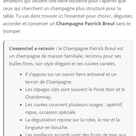
amateurs qui veulent une belle bouteille pour l’apéritif que
ceux qui cherchent un champagne plus structuré pour la
table. Tu vas donc trouver ici l’essentiel pour choisir, déguster,
accorder et conserver un
Champagne Patrick Breul
sans te
tromper.
L’essentiel a retenir :
le Champagne Patrick Breul est
un champagne de maison familiale, reconnu pour ses
bulles fines, son style élégant et ses cuvées variées.
Il s’appuie sur un savoir-faire artisanal et un
terroir de Champagne.
Les cépages clés sont souvent le Pinot Noir et le
Chardonnay.
Les cuvées couvrent plusieurs usages : apéritif,
repas, occasion spéciale.
La dégustation repose sur la robe, le nez et la
longueur en bouche.
Les meilleurs accords vont des fruits de mer aux