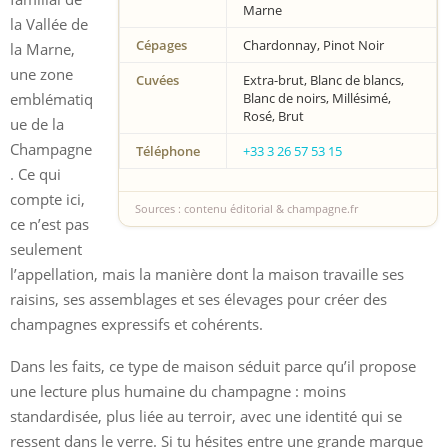
Marne
la Vallée de
Cépages
Chardonnay, Pinot Noir
la Marne,
une zone
Cuvées
Extra-brut, Blanc de blancs,
emblématiq
Blanc de noirs, Millésimé,
Rosé, Brut
ue de la
Champagne
Téléphone
+33 3 26 57 53 15
. Ce qui
compte ici,
Sources : contenu éditorial & champagne.fr
ce n’est pas
seulement
l’appellation, mais la manière dont la maison travaille ses
raisins, ses assemblages et ses élevages pour créer des
champagnes expressifs et cohérents.
Dans les faits, ce type de maison séduit parce qu’il propose
une lecture plus humaine du champagne : moins
standardisée, plus liée au terroir, avec une identité qui se
ressent dans le verre. Si tu hésites entre une grande marque