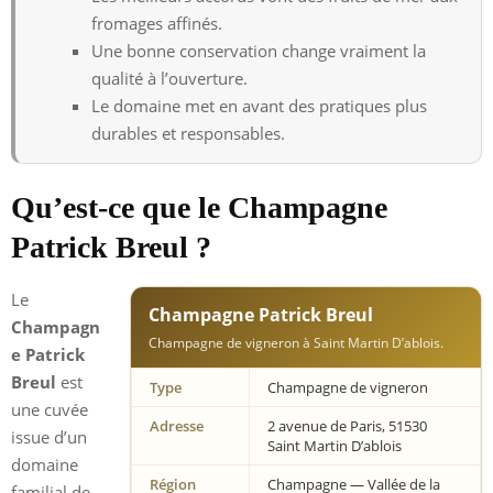
fromages affinés.
Une bonne conservation change vraiment la
qualité à l’ouverture.
Le domaine met en avant des pratiques plus
durables et responsables.
Qu’est-ce que le Champagne
Patrick Breul ?
Le
Champagne Patrick Breul
Champagn
Champagne de vigneron à Saint Martin D’ablois.
e Patrick
Breul
est
Type
Champagne de vigneron
une cuvée
Adresse
2 avenue de Paris, 51530
issue d’un
Saint Martin D’ablois
domaine
Région
Champagne — Vallée de la
familial de