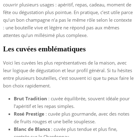
couvrir plusieurs usages : apéritif, repas, cadeau, moment de
fête ou dégustation plus pointue. En pratique, c’est utile parce
qu’un bon champagne n’a pas le même rôle selon le contexte
: une bouteille vive et légère ne répond pas aux mêmes
attentes qu’un millésimé plus complexe.
Les cuvées emblématiques
Voici les cuvées les plus représentatives de la maison, avec
leur logique de dégustation et leur profil général. Si tu hésites
entre plusieurs bouteilles, c’est souvent ici que tu peux faire le
bon choix rapidement.
Brut Tradition
: cuvée équilibrée, souvent idéale pour
l’apéritif et les repas simples.
Rosé Prestige
: cuvée plus gourmande, avec des notes
de fruits rouges et une belle souplesse.
Blanc de Blancs
: cuvée plus tendue et plus fine,
centrée sur le Chardonnay.