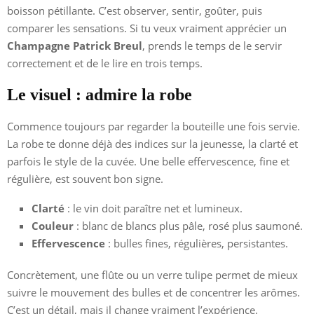
boisson pétillante. C’est observer, sentir, goûter, puis
comparer les sensations. Si tu veux vraiment apprécier un
Champagne Patrick Breul
, prends le temps de le servir
correctement et de le lire en trois temps.
Le visuel : admire la robe
Commence toujours par regarder la bouteille une fois servie.
La robe te donne déjà des indices sur la jeunesse, la clarté et
parfois le style de la cuvée. Une belle effervescence, fine et
régulière, est souvent bon signe.
Clarté
: le vin doit paraître net et lumineux.
Couleur
: blanc de blancs plus pâle, rosé plus saumoné.
Effervescence
: bulles fines, régulières, persistantes.
Concrètement, une flûte ou un verre tulipe permet de mieux
suivre le mouvement des bulles et de concentrer les arômes.
C’est un détail, mais il change vraiment l’expérience.