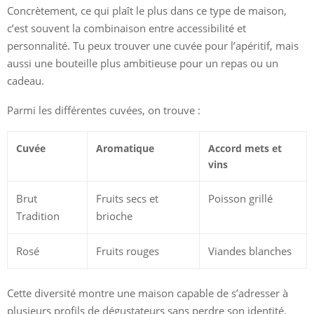
Concrètement, ce qui plaît le plus dans ce type de maison,
c’est souvent la combinaison entre accessibilité et
personnalité. Tu peux trouver une cuvée pour l’apéritif, mais
aussi une bouteille plus ambitieuse pour un repas ou un
cadeau.
Parmi les différentes cuvées, on trouve :
Cuvée
Aromatique
Accord mets et
vins
Brut
Fruits secs et
Poisson grillé
Tradition
brioche
Rosé
Fruits rouges
Viandes blanches
Cette diversité montre une maison capable de s’adresser à
plusieurs profils de dégustateurs sans perdre son identité.