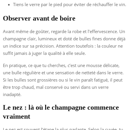
Tiens le verre par le pied pour éviter de réchauffer le vin.
Observer avant de boire
Avant même de goûter, regarde la robe et l’effervescence. Un
champagne clair, lumineux et doté de bulles fines donne déjà
un indice sur sa précision. Attention toutefois : la couleur ne
suffit jamais à juger la qualité à elle seule.
En pratique, ce que tu cherches, c’est une mousse délicate,
une bulle régulière et une sensation de netteté dans le verre.
Si les bulles sont grossières ou si le vin paraît fatigué, il peut
être trop chaud, mal conservé ou servi dans un verre
inadapté.
Le nez : là où le champagne commence
vraiment
Le nez est souvent l’étape la plus parlante. Selon la cuvée, tu