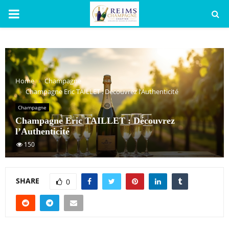
PRIMARY
MENU
Home
Champagne
Champagne Eric TAILLET : Découvrez l’Authenticité
Champagne
Champagne Eric TAILLET : Découvrez
l’Authenticité
150
SHARE
0