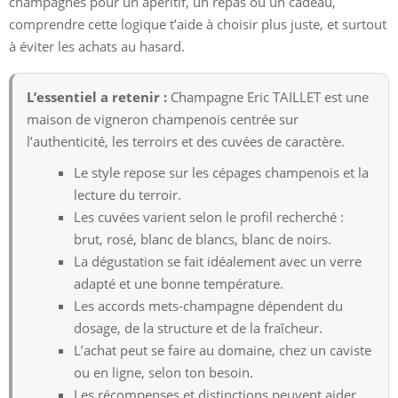
champagnes pour un apéritif, un repas ou un cadeau,
comprendre cette logique t’aide à choisir plus juste, et surtout
à éviter les achats au hasard.
L’essentiel a retenir :
Champagne Eric TAILLET est une
maison de vigneron champenois centrée sur
l’authenticité, les terroirs et des cuvées de caractère.
Le style repose sur les cépages champenois et la
lecture du terroir.
Les cuvées varient selon le profil recherché :
brut, rosé, blanc de blancs, blanc de noirs.
La dégustation se fait idéalement avec un verre
adapté et une bonne température.
Les accords mets-champagne dépendent du
dosage, de la structure et de la fraîcheur.
L’achat peut se faire au domaine, chez un caviste
ou en ligne, selon ton besoin.
Les récompenses et distinctions peuvent aider,