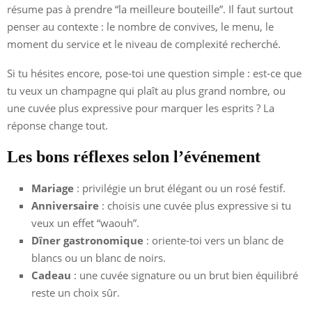
résume pas à prendre “la meilleure bouteille”. Il faut surtout
penser au contexte : le nombre de convives, le menu, le
moment du service et le niveau de complexité recherché.
Si tu hésites encore, pose-toi une question simple : est-ce que
tu veux un champagne qui plaît au plus grand nombre, ou
une cuvée plus expressive pour marquer les esprits ? La
réponse change tout.
Les bons réflexes selon l’événement
Mariage
: privilégie un brut élégant ou un rosé festif.
Anniversaire
: choisis une cuvée plus expressive si tu
veux un effet “waouh”.
Dîner gastronomique
: oriente-toi vers un blanc de
blancs ou un blanc de noirs.
Cadeau
: une cuvée signature ou un brut bien équilibré
reste un choix sûr.