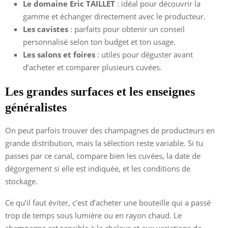
Le domaine Eric TAILLET
: idéal pour découvrir la
gamme et échanger directement avec le producteur.
Les cavistes
: parfaits pour obtenir un conseil
personnalisé selon ton budget et ton usage.
Les salons et foires
: utiles pour déguster avant
d’acheter et comparer plusieurs cuvées.
Les grandes surfaces et les enseignes
généralistes
On peut parfois trouver des champagnes de producteurs en
grande distribution, mais la sélection reste variable. Si tu
passes par ce canal, compare bien les cuvées, la date de
dégorgement si elle est indiquée, et les conditions de
stockage.
Ce qu’il faut éviter, c’est d’acheter une bouteille qui a passé
trop de temps sous lumière ou en rayon chaud. Le