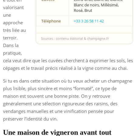
Blanc de noirs, Millésimé,
valorisant
Rosé, Brut
une
Téléphone
+33 3 26 58 11 42
approche
très liée au
terroir.
Sources : contenu éditorial & champagne.fr
Dans la
pratique,
cela veut dire que les cuvées cherchent à exprimer les sols, les
cépages et le travail précis réalisé à la vigne comme au chai.
Si tu es dans cette situation où tu veux acheter un champagne
plus lisible, plus sincère et moins “formaté”, ce type de
maison est souvent une bonne piste. On y retrouve
généralement une sélection rigoureuse des raisins, des
vendanges manuelles et une vinification pensée pour
préserver l’identité du vin.
Une maison de vigneron avant tout