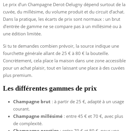
Le prix d’un Champagne Derot-Delugny dépend surtout de la
cuvée, du millésime, du volume produit et du circuit d’achat.
Dans la pratique, les écarts de prix sont normaux : un brut
d’entrée de gamme ne se compare pas à un millésimé ou à
une édition limitée.
Si tu te demandes combien prévoir, la source indique une
fourchette générale allant de 25 € à 80 € la bouteille.
Concrètement, cela place la maison dans une zone accessible
pour un achat plaisir, tout en laissant une place à des cuvées
plus premium.
Les différentes gammes de prix
Champagne brut
: à partir de 25 €, adapté à un usage
courant.
Champagne millésimé
: entre 45 € et 70 €, avec plus
de complexité.
Champagne prestige
: entre 70 € et 80 €, pour une