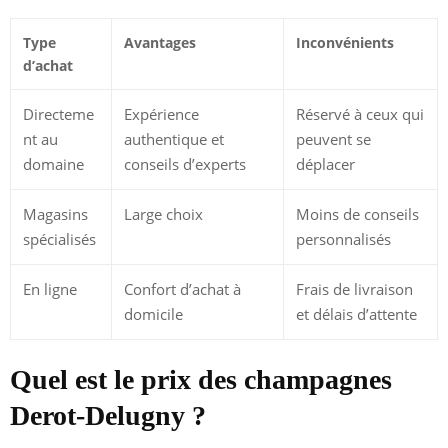
Type
Avantages
Inconvénients
d’achat
Directeme
Expérience
Réservé à ceux qui
nt au
authentique et
peuvent se
domaine
conseils d’experts
déplacer
Magasins
Large choix
Moins de conseils
spécialisés
personnalisés
En ligne
Confort d’achat à
Frais de livraison
domicile
et délais d’attente
Quel est le prix des champagnes
Derot-Delugny ?