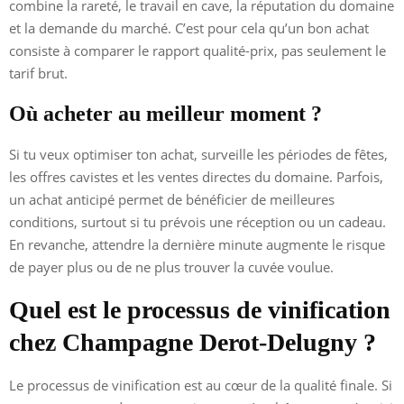
combine la rareté, le travail en cave, la réputation du domaine
et la demande du marché. C’est pour cela qu’un bon achat
consiste à comparer le rapport qualité-prix, pas seulement le
tarif brut.
Où acheter au meilleur moment ?
Si tu veux optimiser ton achat, surveille les périodes de fêtes,
les offres cavistes et les ventes directes du domaine. Parfois,
un achat anticipé permet de bénéficier de meilleures
conditions, surtout si tu prévois une réception ou un cadeau.
En revanche, attendre la dernière minute augmente le risque
de payer plus ou de ne plus trouver la cuvée voulue.
Quel est le processus de vinification
chez Champagne Derot-Delugny ?
Le processus de vinification est au cœur de la qualité finale. Si