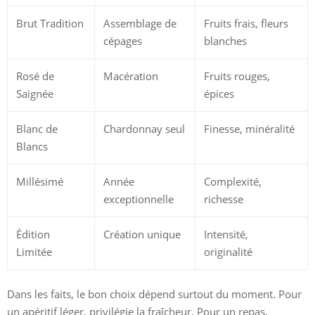
Brut Tradition
Assemblage de
Fruits frais, fleurs
cépages
blanches
Rosé de
Macération
Fruits rouges,
Saignée
épices
Blanc de
Chardonnay seul
Finesse, minéralité
Blancs
Millésimé
Année
Complexité,
exceptionnelle
richesse
Édition
Création unique
Intensité,
Limitée
originalité
Dans les faits, le bon choix dépend surtout du moment. Pour
un apéritif léger, privilégie la fraîcheur. Pour un repas,