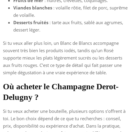
Fruits de mer
: huîtres, crevettes, coquillages.
Viandes blanches
: volaille rôtie, filet de porc, suprême
de volaille.
Desserts fruités
: tarte aux fruits, sablé aux agrumes,
dessert léger.
Si tu veux aller plus loin, un Blanc de Blancs accompagne
souvent très bien les produits iodés, tandis qu’un Rosé
supporte mieux les plats légèrement sucrés ou les desserts
aux fruits rouges. C’est ce type de détail qui fait passer une
simple dégustation à une vraie expérience de table.
Où acheter le Champagne Derot-
Delugny ?
Si tu veux acheter une bouteille, plusieurs options s’offrent à
toi. Le bon choix dépend de ce que tu recherches : conseil,
prix, disponibilité ou expérience d’achat. Dans la pratique,