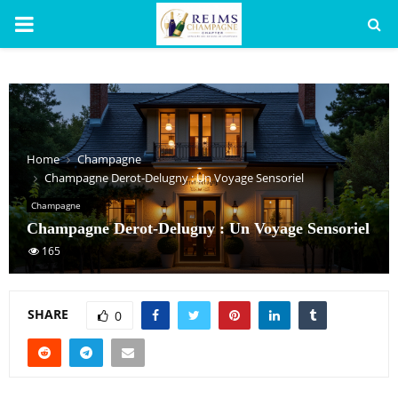
PRIMARY
MENU
Home
Champagne
Champagne Derot-Delugny : Un Voyage Sensoriel
Champagne
Champagne Derot-Delugny : Un Voyage Sensoriel
165
SHARE
0