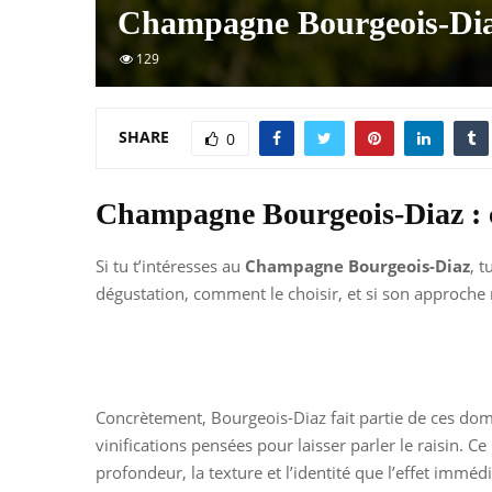
Champagne Bourgeois-Diaz
129
SHARE
0
Champagne Bourgeois-Diaz : 
Si tu t’intéresses au
Champagne Bourgeois-Diaz
, 
dégustation, comment le choisir, et si son approche m
Concrètement, Bourgeois-Diaz fait partie de ces doma
vinifications pensées pour laisser parler le raisin.
profondeur, la texture et l’identité que l’effet immédi