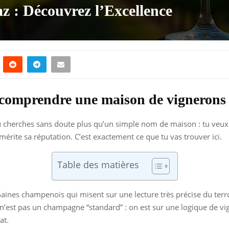
 : Découvrez l’Excellence
comprendre une maison de vignerons 
tu cherches sans doute plus qu’un simple nom de maison : tu veux s
érite sa réputation. C’est exactement ce que tu vas trouver ici.
Table des matières
ines champenois qui misent sur une lecture très précise du terroi
 Ce n’est pas un champagne “standard” : on est sur une logique de 
at.