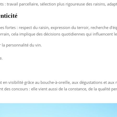
ets : travail parcellaire, sélection plus rigoureuse des raisins, a
nticité
 fortes : respect du raisin, expression du terroir, recherche d’éq
rain, cela implique des décisions quotidiennes qui influencent le 
 la personnalité du vin.
e.
n visibilité grâce au bouche-à-oreille, aux dégustations et aux
des concours : elle vient aussi de la constance, de la qualité pe