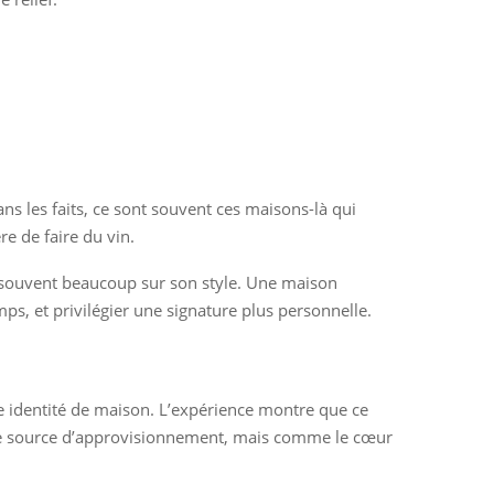
ans les faits, ce sont souvent ces maisons-là qui
e de faire du vin.
t souvent beaucoup sur son style. Une maison
ps, et privilégier une signature plus personnelle.
 identité de maison. L’expérience montre que ce
le source d’approvisionnement, mais comme le cœur