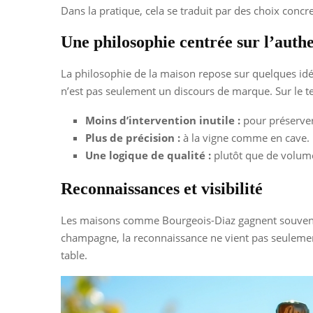
Dans la pratique, cela se traduit par des choix concr
Une philosophie centrée sur l’authe
La philosophie de la maison repose sur quelques idées
n’est pas seulement un discours de marque. Sur le ter
Moins d’intervention inutile :
pour préserver
Plus de précision :
à la vigne comme en cave.
Une logique de qualité :
plutôt que de volum
Reconnaissances et visibilité
Les maisons comme Bourgeois-Diaz gagnent souvent e
champagne, la reconnaissance ne vient pas seulement 
table.