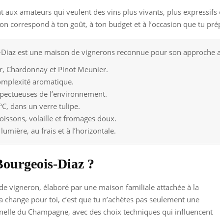
aux amateurs qui veulent des vins plus vivants, plus expressifs et
son correspond à ton goût, à ton budget et à l’occasion que tu pré
az est une maison de vignerons reconnue pour son approche artis
ir, Chardonnay et Pinot Meunier.
 complexité aromatique.
spectueuses de l’environnement.
°C, dans un verre tulipe.
poissons, volaille et fromages doux.
 lumière, au frais et à l’horizontale.
ourgeois-Diaz ?
 vigneron, élaboré par une maison familiale attachée à la
ela change pour toi, c’est que tu n’achètes pas seulement une
nnelle du Champagne, avec des choix techniques qui influencent