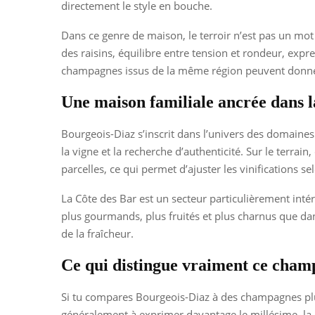
directement le style en bouche.
Dans ce genre de maison, le terroir n’est pas un mot m
des raisins, équilibre entre tension et rondeur, expr
champagnes issus de la même région peuvent donner 
Une maison familiale ancrée dans l
Bourgeois-Diaz s’inscrit dans l’univers des domaines
la vigne et la recherche d’authenticité. Sur le terra
parcelles, ce qui permet d’ajuster les vinifications s
La Côte des Bar est un secteur particulièrement int
plus gourmands, plus fruités et plus charnus que da
de la fraîcheur.
Ce qui distingue vraiment ce cha
Si tu compares Bourgeois-Diaz à des champagnes plus
généralement à exprimer davantage le millésime, la p