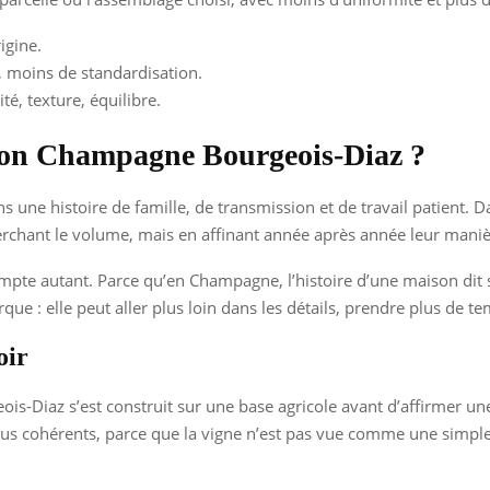
igine.
 moins de standardisation.
té, texture, équilibre.
aison Champagne Bourgeois-Diaz ?
ns une histoire de famille, de transmission et de travail patient. D
herchant le volume, mais en affinant année après année leur manièr
ompte autant. Parce qu’en Champagne, l’histoire d’une maison di
e : elle peut aller plus loin dans les détails, prendre plus de tem
oir
iaz s’est construit sur une base agricole avant d’affirmer une
lus cohérents, parce que la vigne n’est pas vue comme une simp