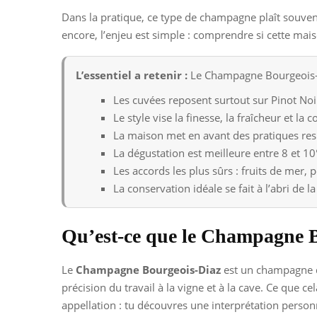
Dans la pratique, ce type de champagne plaît souvent 
encore, l’enjeu est simple : comprendre si cette mai
L’essentiel a retenir :
Le Champagne Bourgeois-Di
Les cuvées reposent surtout sur Pinot No
Le style vise la finesse, la fraîcheur et la
La maison met en avant des pratiques re
La dégustation est meilleure entre 8 et 10
Les accords les plus sûrs : fruits de mer, 
La conservation idéale se fait à l’abri de la
Qu’est-ce que le Champagne B
Le
Champagne Bourgeois-Diaz
est un champagne de
précision du travail à la vigne et à la cave. Ce que c
appellation : tu découvres une interprétation perso