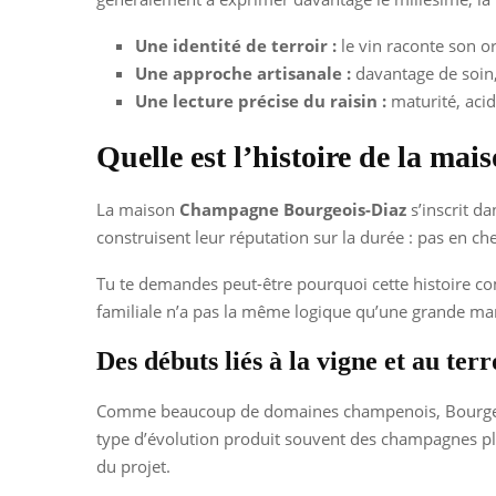
Une identité de terroir :
le vin raconte son or
Une approche artisanale :
davantage de soin,
Une lecture précise du raisin :
maturité, acidi
Quelle est l’histoire de la m
La maison
Champagne Bourgeois-Diaz
s’inscrit da
construisent leur réputation sur la durée : pas en c
Tu te demandes peut-être pourquoi cette histoire c
familiale n’a pas la même logique qu’une grande marqu
Des débuts liés à la vigne et au terr
Comme beaucoup de domaines champenois, Bourgeois-D
type d’évolution produit souvent des champagnes p
du projet.