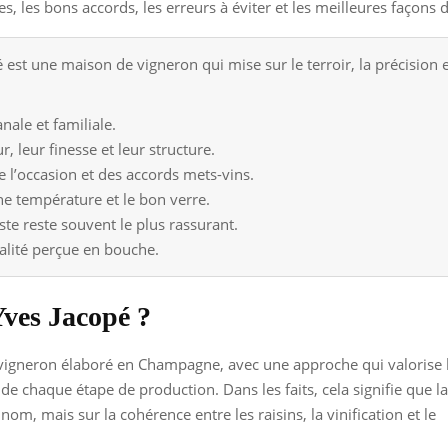
es, les bons accords, les erreurs à éviter et les meilleures façons 
st une maison de vigneron qui mise sur le terroir, la précision 
nale et familiale.
, leur finesse et leur structure.
l’occasion et des accords mets-vins.
e température et le bon verre.
te reste souvent le plus rassurant.
alité perçue en bouche.
ves Jacopé ?
igneron élaboré en Champagne, avec une approche qui valorise 
se de chaque étape de production. Dans les faits, cela signifie que la
om, mais sur la cohérence entre les raisins, la vinification et le