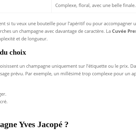
Complexe, floral, avec une belle finale.
ent si tu veux une bouteille pour l’apéritif ou pour accompagner 
 cherches un champagne avec davantage de caractère. La
Cuvée Pre
plexité et de longueur.
du choix
sissent un champagne uniquement sur l’étiquette ou le prix. Da
sage prévu. Par exemple, un millésimé trop complexe pour un apér
ger.
cré.
pagne Yves Jacopé ?