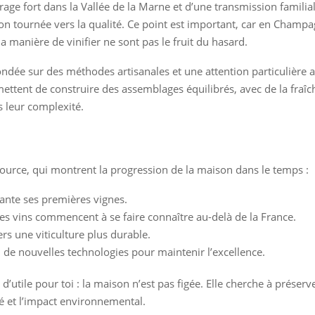
crage fort dans la Vallée de la Marne et d’une transmission famili
on tournée vers la qualité. Ce point est important, car en Champa
 la manière de vinifier ne sont pas le fruit du hasard.
ndée sur des méthodes artisanales et une attention particulière a
ttent de construire des assemblages équilibrés, avec de la fraîche
 leur complexité.
source, qui montrent la progression de la maison dans le temps :
ante ses premières vignes.
es vins commencent à se faire connaître au-delà de la France.
rs une viticulture plus durable.
 de nouvelles technologies pour maintenir l’excellence.
d’utile pour toi : la maison n’est pas figée. Elle cherche à préserv
té et l’impact environnemental.