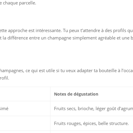
e chaque parcelle.
ette approche est intéressante. Tu peux t’attendre à des profils qu
 fait la différence entre un champagne simplement agréable et une 
pagnes, ce qui est utile si tu veux adapter ta bouteille à l’occa
ofil.
Notes de dégustation
simé
Fruits secs, brioche, léger goût d’agru
Fruits rouges, épices, belle structure.