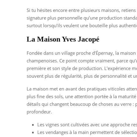
Si tu hésites encore entre plusieurs maisons, retie
signature plus personnelle qu’une production standa
surtout lorsqu’ils veulent une bouteille plus authenti
La Maison Yves Jacopé
Fondée dans un village proche d’Épernay, la maison s’
champenoises. Ce point compte vraiment, parce qu’
première et son style de production. L’expérience mo
souvent plus de régularité, plus de personnalité et u
La maison met en avant des pratiques viticoles atte
plus fine des sols, une attention portée à la maturité
détails qui changent beaucoup de choses au verre : p
profondeur.
Les vignes sont cultivées avec une approche re
Les vendanges à la main permettent de sélection