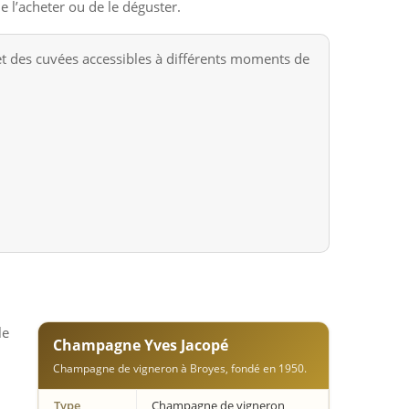
de l’acheter ou de le déguster.
et des cuvées accessibles à différents moments de
le
Champagne Yves Jacopé
Champagne de vigneron à Broyes, fondé en 1950.
Type
Champagne de vigneron