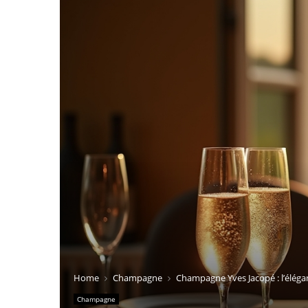
Home
Champagne
Champagne Yves Jacopé : l’élég
Champagne