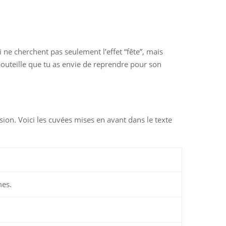
i ne cherchent pas seulement l’effet “fête”, mais
bouteille que tu as envie de reprendre pour son
sion. Voici les cuvées mises en avant dans le texte
mes.