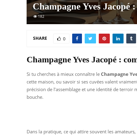
Champagne Yves Jacopé : 
182
SHARE
0
Champagne Yves Jacopé : com
Si tu cherches à mieux connaître le
Champagne Yve
cette maison, ou savoir si ses cuvées valent vraiment
précision de l’assemblage et une identité de terroir 
bouche.
Dans la pratique, ce qui attire souvent les amateurs, c