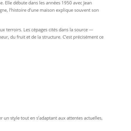
ale. Elle débute dans les années 1950 avec Jean
gne, l’histoire d’une maison explique souvent son
ux terroirs. Les cépages cités dans la source —
ur, du fruit et de la structure. C’est précisément ce
er un style tout en s’adaptant aux attentes actuelles,