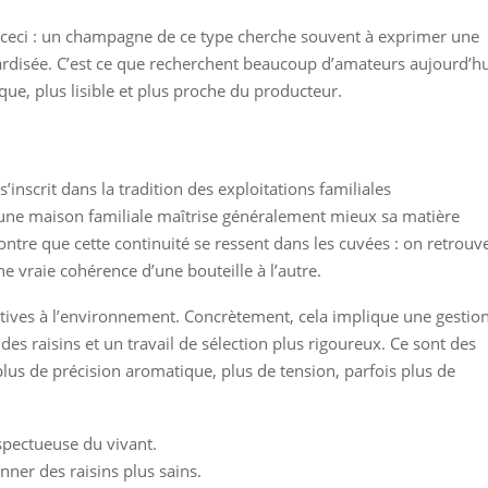
ns ceci : un champagne de ce type cherche souvent à exprimer une
rdisée. C’est ce que recherchent beaucoup d’amateurs aujourd’hu
que, plus lisible et plus proche du producteur.
inscrit dans la tradition des exploitations familiales
une maison familiale maîtrise généralement mieux sa matière
ntre que cette continuité se ressent dans les cuvées : on retrouv
ne vraie cohérence d’une bouteille à l’autre.
ntives à l’environnement. Concrètement, cela implique une gestio
 des raisins et un travail de sélection plus rigoureux. Ce sont des
lus de précision aromatique, plus de tension, parfois plus de
spectueuse du vivant.
ner des raisins plus sains.