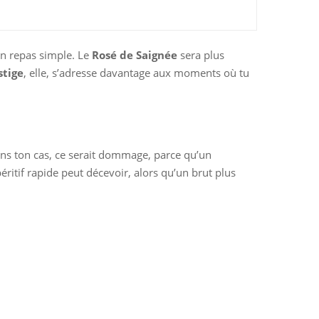
un repas simple. Le
Rosé de Saignée
sera plus
stige
, elle, s’adresse davantage aux moments où tu
ns ton cas, ce serait dommage, parce qu’un
itif rapide peut décevoir, alors qu’un brut plus