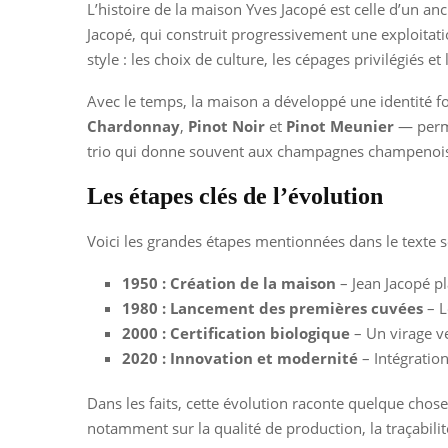
L’histoire de la maison Yves Jacopé est celle d’un an
Jacopé, qui construit progressivement une exploitati
style : les choix de culture, les cépages privilégiés et
Avec le temps, la maison a développé une identité fo
Chardonnay
,
Pinot Noir
et
Pinot Meunier
— perme
trio qui donne souvent aux champagnes champenois
Les étapes clés de l’évolution
Voici les grandes étapes mentionnées dans le texte 
1950 : Création de la maison
– Jean Jacopé pl
1980 : Lancement des premières cuvées
– L
2000 : Certification biologique
– Un virage ve
2020 : Innovation et modernité
– Intégration
Dans les faits, cette évolution raconte quelque chose 
notamment sur la qualité de production, la traçabili