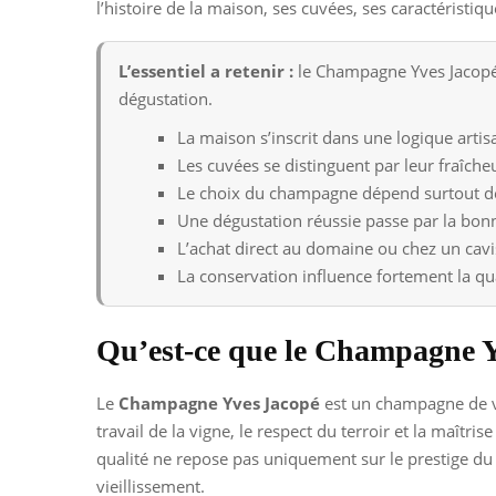
l’histoire de la maison, ses cuvées, ses caractéristiqu
L’essentiel a retenir :
le Champagne Yves Jacopé e
dégustation.
La maison s’inscrit dans une logique artisa
Les cuvées se distinguent par leur fraîcheur
Le choix du champagne dépend surtout de 
Une dégustation réussie passe par la bonn
L’achat direct au domaine ou chez un cavis
La conservation influence fortement la qu
Qu’est-ce que le Champagne Y
Le
Champagne Yves Jacopé
est un champagne de v
travail de la vigne, le respect du terroir et la maîtri
qualité ne repose pas uniquement sur le prestige du n
vieillissement.