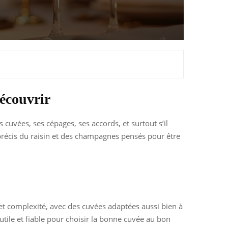
écouvrir
s cuvées, ses cépages, ses accords, et surtout s’il
précis du raisin et des champagnes pensés pour être
ure et complexité, avec des cuvées adaptées aussi bien à
, utile et fiable pour choisir la bonne cuvée au bon