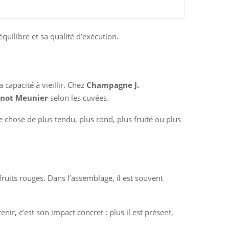
quilibre et sa qualité d’exécution.
 capacité à vieillir. Chez
Champagne J.
inot Meunier
selon les cuvées.
e chose de plus tendu, plus rond, plus fruité ou plus
ruits rouges. Dans l’assemblage, il est souvent
ir, c’est son impact concret : plus il est présent,