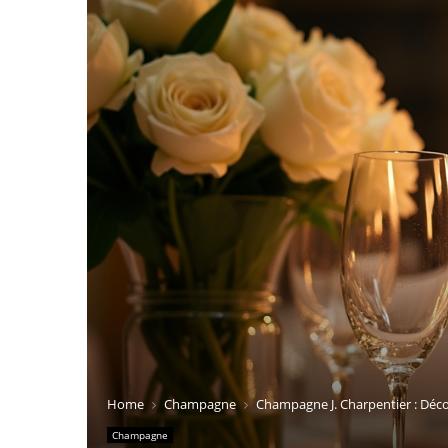
Home
Champagne
Champagne J. Charpentier : Déc
Champagne