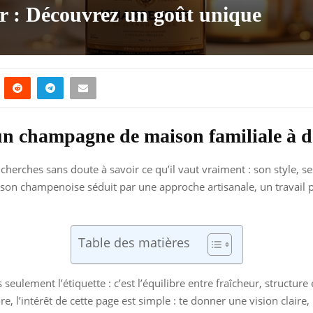
 : Découvrez un goût unique
n champagne de maison familiale à d
u cherches sans doute à savoir ce qu’il vaut vraiment : son style, se
aison champenoise séduit par une approche artisanale, un travail 
Table des matières
as seulement l’étiquette : c’est l’équilibre entre fraîcheur, struct
core, l’intérêt de cette page est simple : te donner une vision claire