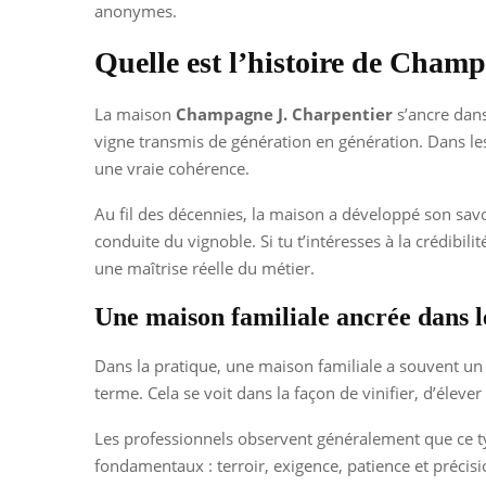
anonymes.
Quelle est l’histoire de Cham
La maison
Champagne J. Charpentier
s’ancre dans
vigne transmis de génération en génération. Dans les 
une vraie cohérence.
Au fil des décennies, la maison a développé son savoi
conduite du vignoble. Si tu t’intéresses à la crédibil
une maîtrise réelle du métier.
Une maison familiale ancrée dans 
Dans la pratique, une maison familiale a souvent un a
terme. Cela se voit dans la façon de vinifier, d’éleve
Les professionnels observent généralement que ce typ
fondamentaux : terroir, exigence, patience et précisi