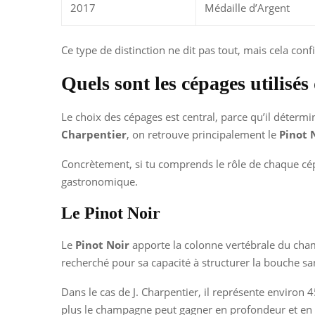
2017
Médaille d’Argent
Ce type de distinction ne dit pas tout, mais cela con
Quels sont les cépages utilis
Le choix des cépages est central, parce qu’il détermin
Charpentier
, on retrouve principalement le
Pinot 
Concrètement, si tu comprends le rôle de chaque cépag
gastronomique.
Le Pinot Noir
Le
Pinot Noir
apporte la colonne vertébrale du champ
recherché pour sa capacité à structurer la bouche san
Dans le cas de J. Charpentier, il représente environ 4
plus le champagne peut gagner en profondeur et en 