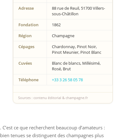
Adresse
88 rue de Reuil, 51700 Villers-
sous-Châtillon
Fondation
1862
Région
Champagne
Cépages
Chardonnay, Pinot Noir,
Pinot Meunier, Pinot Blanc
Cuvées
Blanc de blancs, Millésimé,
Rosé, Brut
Téléphone
+33 3 26 58 05 78
Sources : contenu éditorial & champagne.fr
. C’est ce que recherchent beaucoup d’amateurs :
les bien tenues se distinguent des champagnes plus