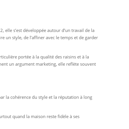
, elle s’est développée autour d’un travail de la
e un style, de l’affiner avec le temps et de garder
ulière portée à la qualité des raisins et à la
ulement un argument marketing, elle reflète souvent
ar la cohérence du style et la réputation à long
urtout quand la maison reste fidèle à ses