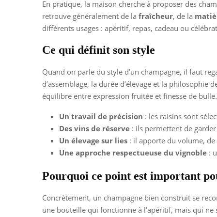
En pratique, la maison cherche à proposer des champ
retrouve généralement de la
fraîcheur
, de la
matiè
différents usages : apéritif, repas, cadeau ou célébra
Ce qui définit son style
Quand on parle du style d’un champagne, il faut regar
d’assemblage, la durée d’élevage et la philosophie d
équilibre entre expression fruitée et finesse de bulle.
Un travail de précision
: les raisins sont séle
Des vins de réserve
: ils permettent de garder
Un élevage sur lies
: il apporte du volume, de
Une approche respectueuse du vignoble
: u
Pourquoi ce point est important po
Concrètement, un champagne bien construit se reconn
une bouteille qui fonctionne à l’apéritif, mais qui n