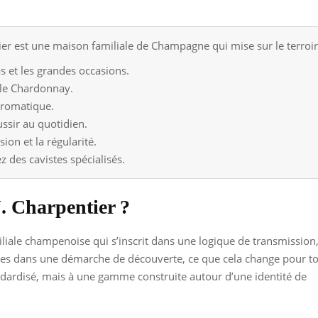
r est une maison familiale de Champagne qui mise sur le terroir, 
as et les grandes occasions.
 le Chardonnay.
 aromatique.
ssir au quotidien.
ion et la régularité.
z des cavistes spécialisés.
. Charpentier ?
iale champenoise qui s’inscrit dans une logique de transmission
tu es dans une démarche de découverte, ce que cela change pour to
ndardisé, mais à une gamme construite autour d’une identité de