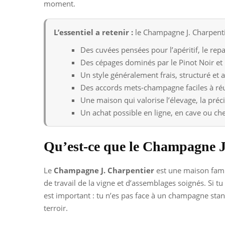
moment.
L’essentiel a retenir :
le Champagne J. Charpentie
Des cuvées pensées pour l’apéritif, le rep
Des cépages dominés par le Pinot Noir et
Un style généralement frais, structuré et
Des accords mets-champagne faciles à réu
Une maison qui valorise l’élevage, la précis
Un achat possible en ligne, en cave ou che
Qu’est-ce que le Champagne J
Le
Champagne J. Charpentier
est une maison famil
de travail de la vigne et d’assemblages soignés. Si 
est important : tu n’es pas face à un champagne sta
terroir.