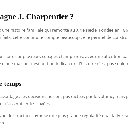
pagne J. Charpentier ?
 une histoire familiale qui remonte au XIXe siècle. Fondée en 1862
faits, cette continuité compte beaucoup : elle permet de construir
r-faire sur plusieurs cépages champenois, avec une attention partic
ité d’une maison, c’est un bon indicateur : l’histoire n’est pas se
le temps
vantage : les décisions ne sont pas dictées par le volume, mais p
r et d’assembler les cuvées.
e de structure favorise une plus grande régularité qualitative, s
on.