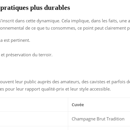
pratiques plus durables
’inscrit dans cette dynamique. Cela implique, dans les faits, une at
nvironnemental de ce que tu consommes, ce point peut clairement p
a est pertinent.
 et préservation du terroir.
uvent leur public auprès des amateurs, des cavistes et parfois d
s pour leur rapport qualité-prix et leur style accessible.
Cuvée
Champagne Brut Tradition