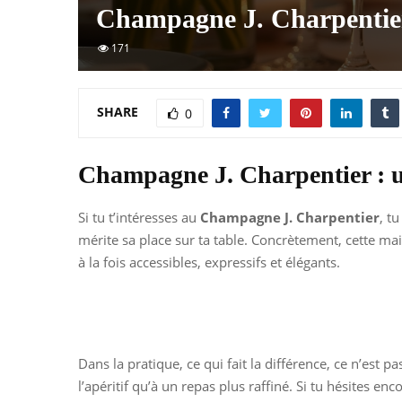
Champagne J. Charpentier
171
SHARE
0
Champagne J. Charpentier : u
Si tu t’intéresses au
Champagne J. Charpentier
, t
mérite sa place sur ta table. Concrètement, cette m
à la fois accessibles, expressifs et élégants.
Dans la pratique, ce qui fait la différence, ce n’est p
l’apéritif qu’à un repas plus raffiné. Si tu hésites en