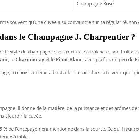
Champagne Rosé
firme souvent qu’une cuvée a su convaincre sur sa régularité, son é
és dans le Champagne J. Charpentier ?
e le style du champagne : sa structure, sa fraîcheur, son fruit et sa
Noir
, le
Chardonnay
et le
Pinot Blanc
, avec parfois un peu de
P
e, tu choisis mieux ta bouteille. Tu sais alors si tu veux quelqu
agne. Il donne de la matière, de la puissance et des arômes de f
s alourdir la cuvée.
5 % de l’encépagement mentionné dans la source. Ce qu’il faut reten
tenue à table.