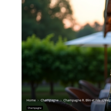
Home
Champagne
Champagne R. Blin et Fils : L’él
Champagne