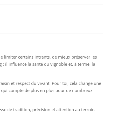
de limiter certains intrants, de mieux préserver les
il influence la santé du vignoble et, à terme, la
sin et respect du vivant. Pour toi, cela change une
ce qui compte de plus en plus pour de nombreux
ocie tradition, précision et attention au terroir.