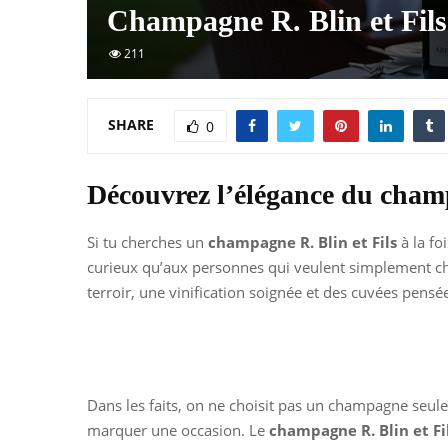
Champagne R. Blin et Fils
211
SHARE
0
Découvrez l’élégance du champ
Si tu cherches un
champagne R. Blin et Fils
à la fo
curieux qu’aux personnes qui veulent simplement chois
terroir, une vinification soignée et des cuvées pens
Dans les faits, on ne choisit pas un champagne seule
marquer une occasion. Le
champagne R. Blin et Fi