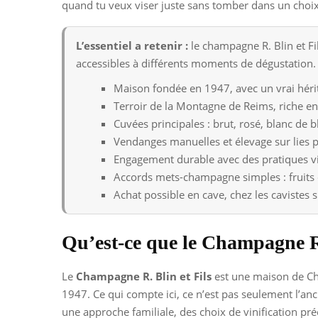
quand tu veux viser juste sans tomber dans un choix
L’essentiel a retenir :
le champagne R. Blin et Fi
accessibles à différents moments de dégustation.
Maison fondée en 1947, avec un vrai hérit
Terroir de la Montagne de Reims, riche en 
Cuvées principales : brut, rosé, blanc de b
Vendanges manuelles et élevage sur lies p
Engagement durable avec des pratiques vi
Accords mets-champagne simples : fruits de
Achat possible en cave, chez les cavistes sp
Qu’est-ce que le Champagne R.
Le
Champagne R. Blin et Fils
est une maison de Ch
1947. Ce qui compte ici, ce n’est pas seulement l’anc
une approche familiale, des choix de vinification préc