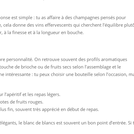
ponse est simple : tu as affaire à des champagnes pensés pour
, cela donne des vins effervescents qui cherchent l’équilibre plut
r, à la finesse et à la longueur en bouche.
pre personnalité. On retrouve souvent des profils aromatiques
 touche de brioche ou de fruits secs selon l’assemblage et le
me intéressante : tu peux choisir une bouteille selon l’occasion, m
r l’apéritif et les repas légers.
tes de fruits rouges.
plus fin, souvent très apprécié en début de repas.
légants, le blanc de blancs est souvent un bon point d’entrée. Si