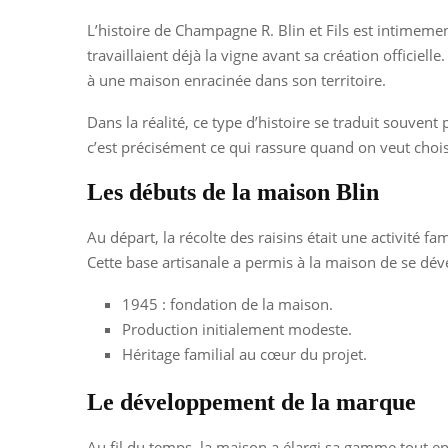
L’histoire de Champagne R. Blin et Fils est intimemen
travaillaient déjà la vigne avant sa création officiel
à une maison enracinée dans son territoire.
Dans la réalité, ce type d’histoire se traduit souve
c’est précisément ce qui rassure quand on veut choi
Les débuts de la maison Blin
Au départ, la récolte des raisins était une activité f
Cette base artisanale a permis à la maison de se dév
1945 : fondation de la maison.
Production initialement modeste.
Héritage familial au cœur du projet.
Le développement de la marque
Au fil du temps, la maison a élargi sa gamme tout en