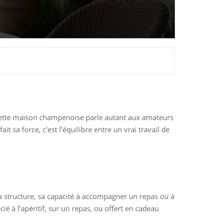
t. Cette maison champenoise parle autant aux amateurs
sa force, c’est l’équilibre entre un vrai travail de
sa structure, sa capacité à accompagner un repas ou à
ié à l’apéritif, sur un repas, ou offert en cadeau