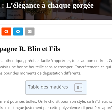
 : L’élégance à chaque gorgée
agne R. Blin et Fils
is authentique, précis et facile à apprécier, tu es au bon endroi
ir une bonne bouteille sans se tromper. Concrètement, ce qui fait 
ées pour des moments de dégustation différents.
Table des matières
ment pour ses bulles. On le choisit pour son style, sa fraîcheur, 
ls
se distingue justement par cette polyvalence : il peut être appréc