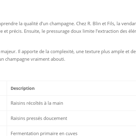
prendre la qualité d’un champagne. Chez R. Blin et Fils, la venda
re et précis. Ensuite, le pressurage doux limite l’extraction des él
e majeur. Il apporte de la complexité, une texture plus ample et de
 un champagne vraiment abouti.
Description
Raisins récoltés à la main
Raisins pressés doucement
Fermentation primaire en cuves