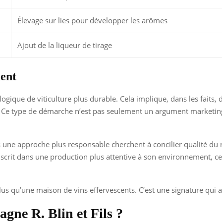
Élevage sur lies pour développer les arômes
Ajout de la liqueur de tirage
ent
logique de viticulture plus durable. Cela implique, dans les faits, 
. Ce type de démarche n’est pas seulement un argument marketing : 
ne approche plus responsable cherchent à concilier qualité du rai
nscrit dans une production plus attentive à son environnement, 
lus qu’une maison de vins effervescents. C’est une signature qui ass
agne R. Blin et Fils ?