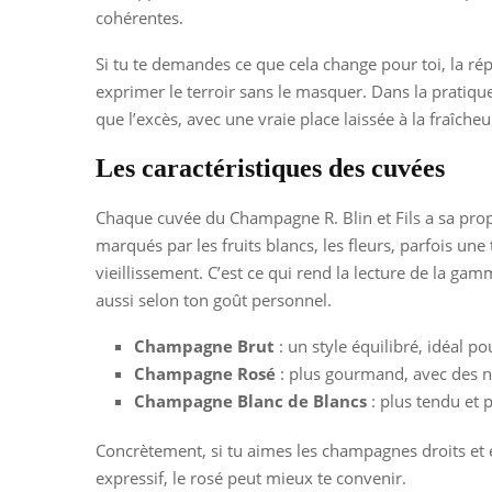
cohérentes.
Si tu te demandes ce que cela change pour toi, la ré
exprimer le terroir sans le masquer. Dans la pratique
que l’excès, avec une vraie place laissée à la fraîcheu
Les caractéristiques des cuvées
Chaque cuvée du Champagne R. Blin et Fils a sa pro
marqués par les fruits blancs, les fleurs, parfois une
vieillissement. C’est ce qui rend la lecture de la gam
aussi selon ton goût personnel.
Champagne Brut
: un style équilibré, idéal pou
Champagne Rosé
: plus gourmand, avec des no
Champagne Blanc de Blancs
: plus tendu et 
Concrètement, si tu aimes les champagnes droits et é
expressif, le rosé peut mieux te convenir.