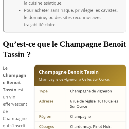
la cuisine asiatique.
Pour acheter sans risque, privilégie les cavistes,
le domaine, ou des sites reconnus avec
traçabilité claire.
Qu’est-ce que le Champagne Benoit
Tassin ?
Le
Champagne Benoit Tassin
Champagn
Champagne de vigneron à Celles Sur Ource.
e Benoit
Tassin
est
Type
Champagne de vigneron
un vin
Adresse
6 rue de l’église, 10110 Celles
effervescent
Sur Ource
de
Région
Champagne
Champagne
qui s’inscrit
Cépages
Chardonnay, Pinot Noir,