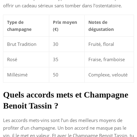
offrir un cadeau sérieux sans tomber dans l’ostentatoire.
Type de
Prix moyen
Notes de
champagne
(€)
dégustation
Brut Tradition
30
Fruité, floral
Rosé
35
Fraise, framboise
Millésimé
50
Complexe, velouté
Quels accords mets et Champagne
Benoit Tassin ?
Les accords mets-vins sont l’un des meilleurs moyens de
profiter d’un champagne. Un bon accord ne masque pas le
vin, il le met en valeur. Et avec le Champagne Benoit Tassin, tu