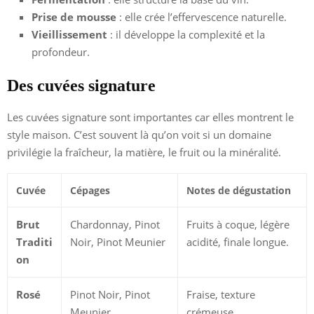
Prise de mousse
: elle crée l’effervescence naturelle.
Vieillissement
: il développe la complexité et la
profondeur.
Des cuvées signature
Les cuvées signature sont importantes car elles montrent le
style maison. C’est souvent là qu’on voit si un domaine
privilégie la fraîcheur, la matière, le fruit ou la minéralité.
Cuvée
Cépages
Notes de dégustation
Brut
Chardonnay, Pinot
Fruits à coque, légère
Traditi
Noir, Pinot Meunier
acidité, finale longue.
on
Rosé
Pinot Noir, Pinot
Fraise, texture
Meunier
crémeuse.