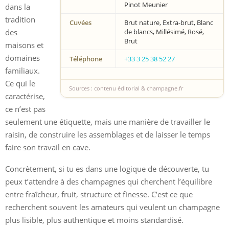
Pinot Meunier
dans la
tradition
Cuvées
Brut nature, Extra-brut, Blanc
des
de blancs, Millésimé, Rosé,
Brut
maisons et
domaines
Téléphone
+33 3 25 38 52 27
familiaux.
Ce qui le
Sources : contenu éditorial & champagne.fr
caractérise,
ce n’est pas
seulement une étiquette, mais une manière de travailler le
raisin, de construire les assemblages et de laisser le temps
faire son travail en cave.
Concrètement, si tu es dans une logique de découverte, tu
peux t’attendre à des champagnes qui cherchent l’équilibre
entre fraîcheur, fruit, structure et finesse. C’est ce que
recherchent souvent les amateurs qui veulent un champagne
plus lisible, plus authentique et moins standardisé.