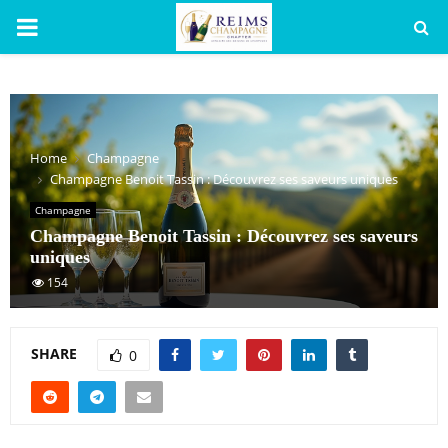
PRIMARY
MENU
Home
Champagne
Champagne Benoit Tassin : Découvrez ses saveurs uniques
Champagne
Champagne Benoit Tassin : Découvrez ses saveurs
uniques
154
SHARE
0