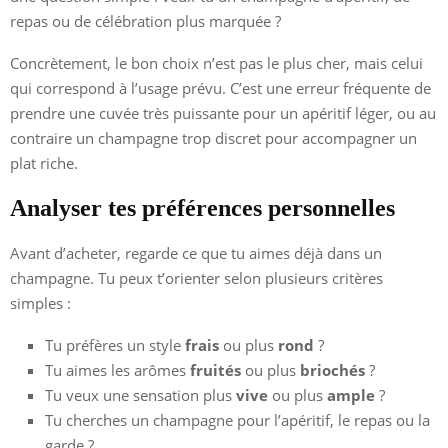
repas ou de célébration plus marquée ?
Concrètement, le bon choix n’est pas le plus cher, mais celui
qui correspond à l’usage prévu. C’est une erreur fréquente de
prendre une cuvée très puissante pour un apéritif léger, ou au
contraire un champagne trop discret pour accompagner un
plat riche.
Analyser tes préférences personnelles
Avant d’acheter, regarde ce que tu aimes déjà dans un
champagne. Tu peux t’orienter selon plusieurs critères
simples :
Tu préfères un style
frais
ou plus
rond
?
Tu aimes les arômes
fruités
ou plus
briochés
?
Tu veux une sensation plus
vive
ou plus
ample
?
Tu cherches un champagne pour l’apéritif, le repas ou la
garde ?