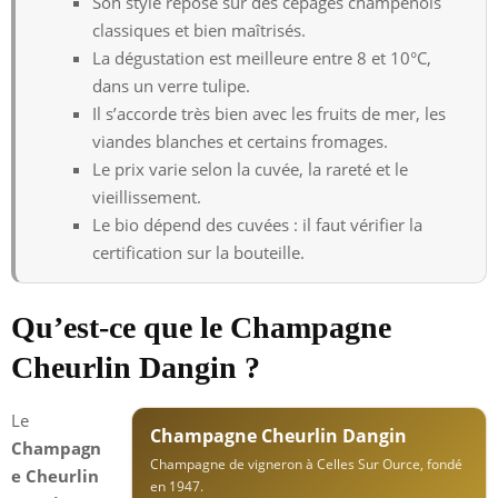
Son style repose sur des cépages champenois
classiques et bien maîtrisés.
La dégustation est meilleure entre 8 et 10°C,
dans un verre tulipe.
Il s’accorde très bien avec les fruits de mer, les
viandes blanches et certains fromages.
Le prix varie selon la cuvée, la rareté et le
vieillissement.
Le bio dépend des cuvées : il faut vérifier la
certification sur la bouteille.
Qu’est-ce que le Champagne
Cheurlin Dangin ?
Le
Champagne Cheurlin Dangin
Champagn
Champagne de vigneron à Celles Sur Ource, fondé
e Cheurlin
en 1947.