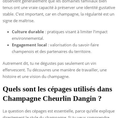
observent généralement que les domaines familiaux bien
tenus ont une vraie capacité à préserver une identité gustative
stable. C’est important, car en champagne, la régularité est un
signe de maîtrise.
Culture durable
: pratiques visant à limiter l’impact
environnemental.
Engagement local
: valorisation du savoir-faire
champenois et des partenaires du territoire.
Autrement dit, tu ne dégustes pas seulement un vin
effervescent. Tu découvres une manière de travailler, une
histoire et une vision du champagne.
Quels sont les cépages utilisés dans
Champagne Cheurlin Dangin ?
La question des cépages est essentielle, parce qu’elle explique
directement le style du champagne. Si tu veux comprendre