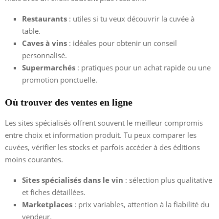
Restaurants
: utiles si tu veux découvrir la cuvée à
table.
Caves à vins
: idéales pour obtenir un conseil
personnalisé.
Supermarchés
: pratiques pour un achat rapide ou une
promotion ponctuelle.
Où trouver des ventes en ligne
Les sites spécialisés offrent souvent le meilleur compromis
entre choix et information produit. Tu peux comparer les
cuvées, vérifier les stocks et parfois accéder à des éditions
moins courantes.
Sites spécialisés dans le vin
: sélection plus qualitative
et fiches détaillées.
Marketplaces
: prix variables, attention à la fiabilité du
vendeur.