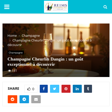
PRIMARY
MENU
Home
Champagne
Champagne Cheurlin Dangin : un goût exceptionnel à
découvrir
Champagne
Champagne Cheurlin Dangin : un goût
exceptionnel à découvrir
181
SHARE
0