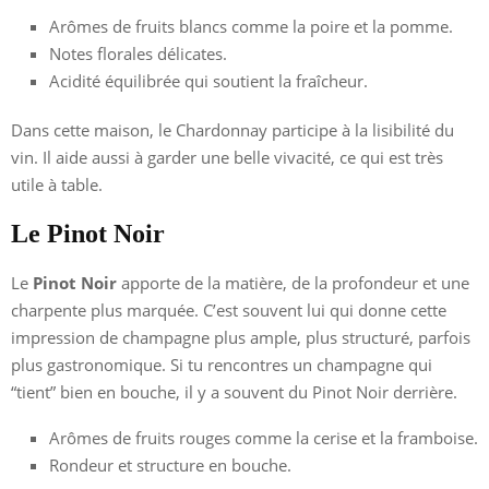
Arômes de fruits blancs comme la poire et la pomme.
Notes florales délicates.
Acidité équilibrée qui soutient la fraîcheur.
Dans cette maison, le Chardonnay participe à la lisibilité du
vin. Il aide aussi à garder une belle vivacité, ce qui est très
utile à table.
Le Pinot Noir
Le
Pinot Noir
apporte de la matière, de la profondeur et une
charpente plus marquée. C’est souvent lui qui donne cette
impression de champagne plus ample, plus structuré, parfois
plus gastronomique. Si tu rencontres un champagne qui
“tient” bien en bouche, il y a souvent du Pinot Noir derrière.
Arômes de fruits rouges comme la cerise et la framboise.
Rondeur et structure en bouche.