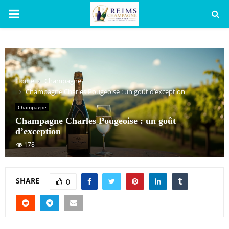
PRIMARY
MENU
Home
Champagne
Champagne Charles Pougeoise : un goût d’exception
Champagne
Champagne Charles Pougeoise : un goût
d’exception
178
SHARE
0