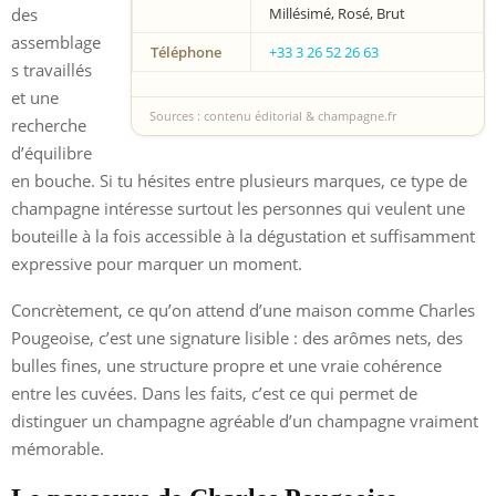
des
Millésimé, Rosé, Brut
assemblage
Téléphone
+33 3 26 52 26 63
s travaillés
et une
Sources : contenu éditorial & champagne.fr
recherche
d’équilibre
en bouche. Si tu hésites entre plusieurs marques, ce type de
champagne intéresse surtout les personnes qui veulent une
bouteille à la fois accessible à la dégustation et suffisamment
expressive pour marquer un moment.
Concrètement, ce qu’on attend d’une maison comme Charles
Pougeoise, c’est une signature lisible : des arômes nets, des
bulles fines, une structure propre et une vraie cohérence
entre les cuvées. Dans les faits, c’est ce qui permet de
distinguer un champagne agréable d’un champagne vraiment
mémorable.