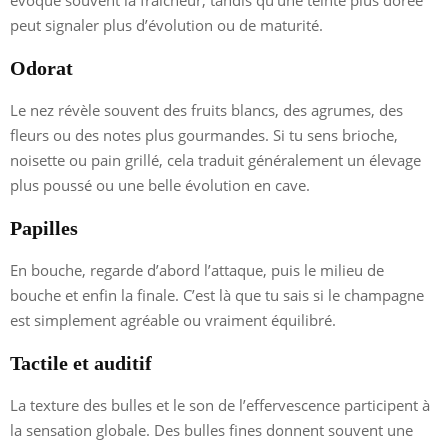
évoque souvent la fraîcheur, tandis qu’une teinte plus dorée
peut signaler plus d’évolution ou de maturité.
Odorat
Le nez révèle souvent des fruits blancs, des agrumes, des
fleurs ou des notes plus gourmandes. Si tu sens brioche,
noisette ou pain grillé, cela traduit généralement un élevage
plus poussé ou une belle évolution en cave.
Papilles
En bouche, regarde d’abord l’attaque, puis le milieu de
bouche et enfin la finale. C’est là que tu sais si le champagne
est simplement agréable ou vraiment équilibré.
Tactile et auditif
La texture des bulles et le son de l’effervescence participent à
la sensation globale. Des bulles fines donnent souvent une