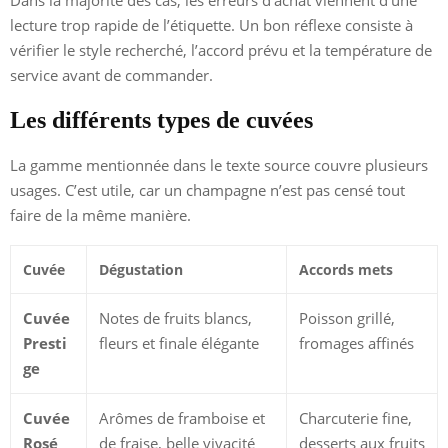
Dans la majorité des cas, les erreurs d’achat viennent d’une
lecture trop rapide de l’étiquette. Un bon réflexe consiste à
vérifier le style recherché, l’accord prévu et la température de
service avant de commander.
Les différents types de cuvées
La gamme mentionnée dans le texte source couvre plusieurs
usages. C’est utile, car un champagne n’est pas censé tout
faire de la même manière.
Cuvée
Dégustation
Accords mets
Cuvée
Notes de fruits blancs,
Poisson grillé,
Presti
fleurs et finale élégante
fromages affinés
ge
Cuvée
Arômes de framboise et
Charcuterie fine,
Rosé
de fraise, belle vivacité
desserts aux fruits