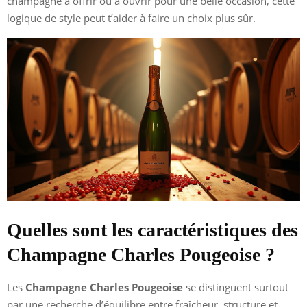
champagne à offrir ou à ouvrir pour une belle occasion, cette
logique de style peut t’aider à faire un choix plus sûr.
Quelles sont les caractéristiques des
Champagne Charles Pougeoise ?
Les
Champagne Charles Pougeoise
se distinguent surtout
par une recherche d’équilibre entre fraîcheur, structure et