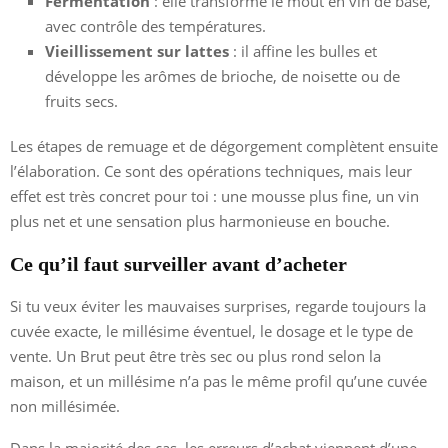
Fermentation
: elle transforme le moût en vin de base,
avec contrôle des températures.
Vieillissement sur lattes
: il affine les bulles et
développe les arômes de brioche, de noisette ou de
fruits secs.
Les étapes de remuage et de dégorgement complètent ensuite
l’élaboration. Ce sont des opérations techniques, mais leur
effet est très concret pour toi : une mousse plus fine, un vin
plus net et une sensation plus harmonieuse en bouche.
Ce qu’il faut surveiller avant d’acheter
Si tu veux éviter les mauvaises surprises, regarde toujours la
cuvée exacte, le millésime éventuel, le dosage et le type de
vente. Un Brut peut être très sec ou plus rond selon la
maison, et un millésime n’a pas le même profil qu’une cuvée
non millésimée.