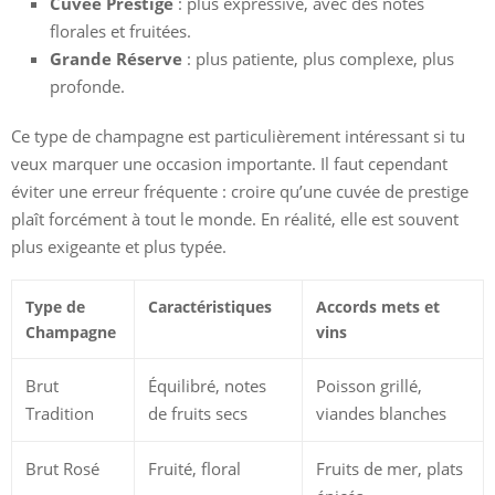
Cuvée Prestige
: plus expressive, avec des notes
florales et fruitées.
Grande Réserve
: plus patiente, plus complexe, plus
profonde.
Ce type de champagne est particulièrement intéressant si tu
veux marquer une occasion importante. Il faut cependant
éviter une erreur fréquente : croire qu’une cuvée de prestige
plaît forcément à tout le monde. En réalité, elle est souvent
plus exigeante et plus typée.
Type de
Caractéristiques
Accords mets et
Champagne
vins
Brut
Équilibré, notes
Poisson grillé,
Tradition
de fruits secs
viandes blanches
Brut Rosé
Fruité, floral
Fruits de mer, plats