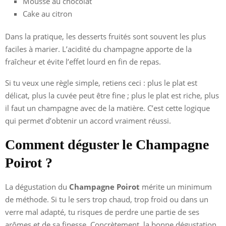
Mousse au chocolat
Cake au citron
Dans la pratique, les desserts fruités sont souvent les plus
faciles à marier. L’acidité du champagne apporte de la
fraîcheur et évite l’effet lourd en fin de repas.
Si tu veux une règle simple, retiens ceci : plus le plat est
délicat, plus la cuvée peut être fine ; plus le plat est riche, plus
il faut un champagne avec de la matière. C’est cette logique
qui permet d’obtenir un accord vraiment réussi.
Comment déguster le Champagne
Poirot ?
La dégustation du
Champagne Poirot
mérite un minimum
de méthode. Si tu le sers trop chaud, trop froid ou dans un
verre mal adapté, tu risques de perdre une partie de ses
arômes et de sa finesse. Concrètement, la bonne dégustation