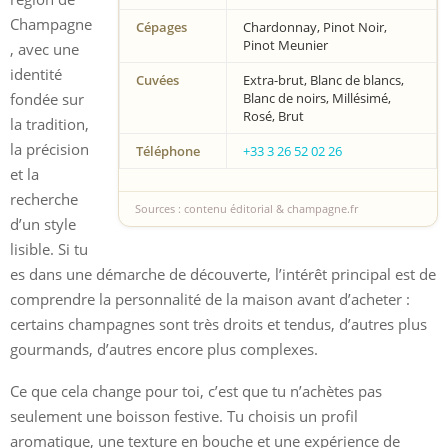
Champagne
Cépages
Chardonnay, Pinot Noir,
Pinot Meunier
, avec une
identité
Cuvées
Extra-brut, Blanc de blancs,
fondée sur
Blanc de noirs, Millésimé,
Rosé, Brut
la tradition,
la précision
Téléphone
+33 3 26 52 02 26
et la
recherche
Sources : contenu éditorial & champagne.fr
d’un style
lisible. Si tu
es dans une démarche de découverte, l’intérêt principal est de
comprendre la personnalité de la maison avant d’acheter :
certains champagnes sont très droits et tendus, d’autres plus
gourmands, d’autres encore plus complexes.
Ce que cela change pour toi, c’est que tu n’achètes pas
seulement une boisson festive. Tu choisis un profil
aromatique, une texture en bouche et une expérience de