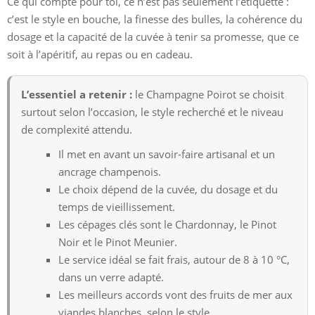
Ce qui compte pour toi, ce n’est pas seulement l’étiquette :
c’est le style en bouche, la finesse des bulles, la cohérence du
dosage et la capacité de la cuvée à tenir sa promesse, que ce
soit à l’apéritif, au repas ou en cadeau.
L’essentiel a retenir :
le Champagne Poirot se choisit
surtout selon l’occasion, le style recherché et le niveau
de complexité attendu.
Il met en avant un savoir-faire artisanal et un
ancrage champenois.
Le choix dépend de la cuvée, du dosage et du
temps de vieillissement.
Les cépages clés sont le Chardonnay, le Pinot
Noir et le Pinot Meunier.
Le service idéal se fait frais, autour de 8 à 10 °C,
dans un verre adapté.
Les meilleurs accords vont des fruits de mer aux
viandes blanches, selon le style.