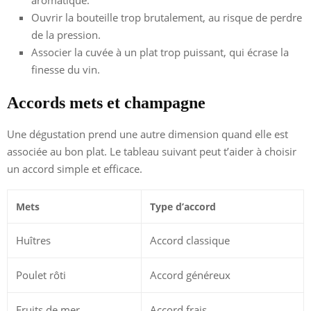
aromatique.
Ouvrir la bouteille trop brutalement, au risque de perdre
de la pression.
Associer la cuvée à un plat trop puissant, qui écrase la
finesse du vin.
Accords mets et champagne
Une dégustation prend une autre dimension quand elle est
associée au bon plat. Le tableau suivant peut t’aider à choisir
un accord simple et efficace.
Mets
Type d’accord
Huîtres
Accord classique
Poulet rôti
Accord généreux
Fruits de mer
Accord frais