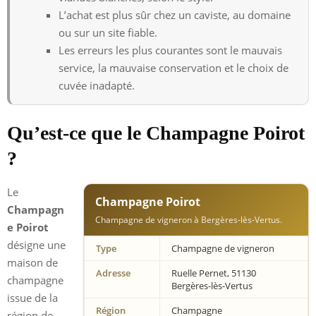
L’achat est plus sûr chez un caviste, au domaine
ou sur un site fiable.
Les erreurs les plus courantes sont le mauvais
service, la mauvaise conservation et le choix de
cuvée inadapté.
Qu’est-ce que le Champagne Poirot
?
Le
Champagne Poirot
Champagn
Champagne de vigneron à Bergères-lès-Vertus.
e Poirot
désigne une
Type
Champagne de vigneron
maison de
Adresse
Ruelle Pernet, 51130
champagne
Bergères-lès-Vertus
issue de la
Région
Champagne
région de