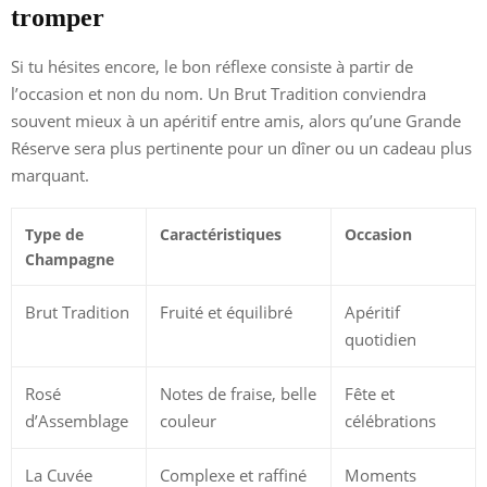
tromper
Si tu hésites encore, le bon réflexe consiste à partir de
l’occasion et non du nom. Un Brut Tradition conviendra
souvent mieux à un apéritif entre amis, alors qu’une Grande
Réserve sera plus pertinente pour un dîner ou un cadeau plus
marquant.
Type de
Caractéristiques
Occasion
Champagne
Brut Tradition
Fruité et équilibré
Apéritif
quotidien
Rosé
Notes de fraise, belle
Fête et
d’Assemblage
couleur
célébrations
La Cuvée
Complexe et raffiné
Moments