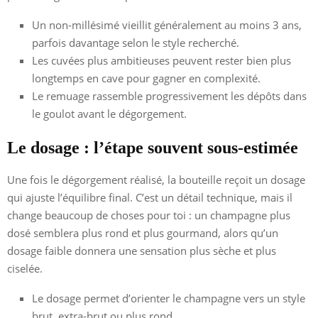
Un non-millésimé vieillit généralement au moins 3 ans,
parfois davantage selon le style recherché.
Les cuvées plus ambitieuses peuvent rester bien plus
longtemps en cave pour gagner en complexité.
Le remuage rassemble progressivement les dépôts dans
le goulot avant le dégorgement.
Le dosage : l’étape souvent sous-estimée
Une fois le dégorgement réalisé, la bouteille reçoit un dosage
qui ajuste l’équilibre final. C’est un détail technique, mais il
change beaucoup de choses pour toi : un champagne plus
dosé semblera plus rond et plus gourmand, alors qu’un
dosage faible donnera une sensation plus sèche et plus
ciselée.
Le dosage permet d’orienter le champagne vers un style
brut, extra-brut ou plus rond.