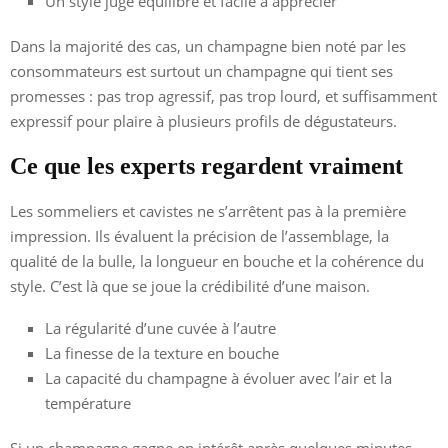
Un style jugé équilibré et facile à apprécier
Dans la majorité des cas, un champagne bien noté par les
consommateurs est surtout un champagne qui tient ses
promesses : pas trop agressif, pas trop lourd, et suffisamment
expressif pour plaire à plusieurs profils de dégustateurs.
Ce que les experts regardent vraiment
Les sommeliers et cavistes ne s’arrêtent pas à la première
impression. Ils évaluent la précision de l’assemblage, la
qualité de la bulle, la longueur en bouche et la cohérence du
style. C’est là que se joue la crédibilité d’une maison.
La régularité d’une cuvée à l’autre
La finesse de la texture en bouche
La capacité du champagne à évoluer avec l’air et la
température
Si un champagne gagne en intérêt après quelques minutes