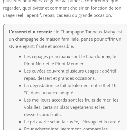
plusieurs bouteilles, ce guide va t’aider à comprendre quoi
regarder, quoi éviter et comment choisir en fonction de ton
usage réel : apéritif, repas, cadeau ou grande occasion.
L’essentiel a retenir :
le Champagne Tanneux-Mahy est
un champagne de maison familiale, pensé pour offrir un
style élégant, fruité et accessible.
Les cépages principaux sont le Chardonnay, le
Pinot Noir et le Pinot Meunier.
Les cuvées couvrent plusieurs usages : apéritif,
repas, dessert et grandes occasions.
La dégustation se fait idéalement entre 8 et 10
°C, dans un verre adapté.
Les meilleurs accords sont les fruits de mer, les
volailles, certains plats végétariens et les
desserts aux fruits.
Le prix varie selon la cuvée, l’élevage et la rareté.
Pour acheter intelligemment, compare les